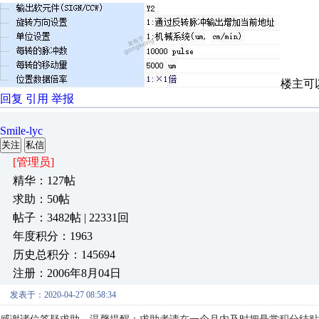
楼主可
回复
引用
举报
Smile-lyc
关注
私信
[管理员]
精华：127帖
求助：50帖
帖子：3482帖 | 22331回
年度积分：1963
历史总积分：145694
注册：2006年8月04日
发表于：2020-04-27 08:58:34