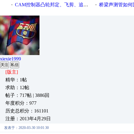
CAM控制器凸轮邦定、飞剪、追剪等C功能块
桥梁声测管如何固定
·
·
xiexie1999
关注
私信
[版主]
精华：1帖
求助：12帖
帖子：717帖 | 3886回
年度积分：977
历史总积分：161101
注册：2013年4月29日
发表于：2020-03-30 10:01:30