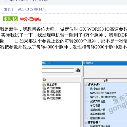
发表于：2020-03-29 09:14:46
求助帖
80分-已结帖
我是新手，我想问各位大师。 做定位时 GX WORK3 IO高速参数。
实际我试了一下，我发现电机转一圈用了4万个脉冲， 我用DDR
圈。 1. 如果那这个参数上说的每转2000个脉冲，那不是一秒能
我把参数那改成了每转4000个脉冲，发现和每转2000个脉冲差