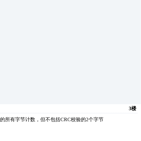
3楼
码后的所有字节计数，但不包括CRC校验的2个字节