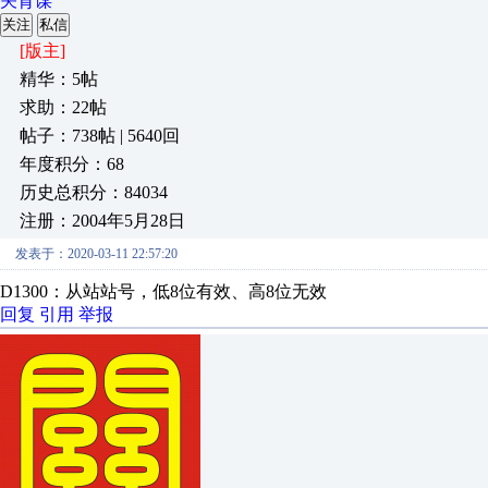
关育谋
关注
私信
[版主]
精华：5帖
求助：22帖
帖子：738帖 | 5640回
年度积分：68
历史总积分：84034
注册：2004年5月28日
发表于：2020-03-11 22:57:20
D1300：从站站号，低8位有效、高8位无效
回复
引用
举报