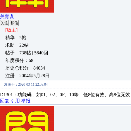
关育谋
关注
私信
[版主]
精华：5帖
求助：22帖
帖子：738帖 | 5640回
年度积分：68
历史总积分：84034
注册：2004年5月28日
发表于：2020-03-11 22:58:04
D1301：功能码，如01、02、0F、10等，低8位有效、高8位无效
回复
引用
举报