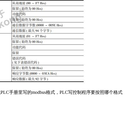
LC手册里写的modbus格式，PLC写控制程序要按照哪个格式