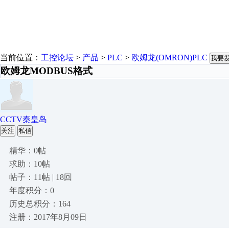
当前位置：
工控论坛
>
产品
>
PLC
>
欧姆龙(OMRON)PLC
我要
欧姆龙MODBUS格式
CCTV秦皇岛
关注
私信
精华：0帖
求助：10帖
帖子：11帖 | 18回
年度积分：0
历史总积分：164
注册：2017年8月09日