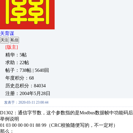
关育谋
关注
私信
[版主]
精华：5帖
求助：22帖
帖子：738帖 | 5640回
年度积分：68
历史总积分：84034
注册：2004年5月28日
发表于：2020-03-11 23:00:44
D1302：通信字节数，这个参数指的是Modbus数据帧中功能
举例说明
01 03 00 00 00 01 88 99（CRC校验随便写的，不一定对）
那么：