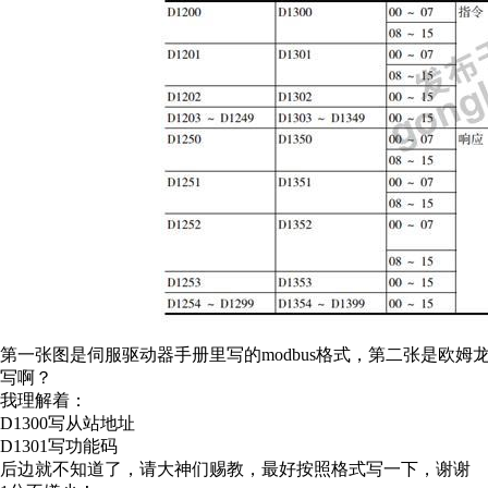
第一张图是伺服驱动器手册里写的modbus格式，第二张是欧姆龙P
写啊？
我理解着：
D1300写从站地址
D1301写功能码
后边就不知道了，请大神们赐教，最好按照格式写一下，谢谢