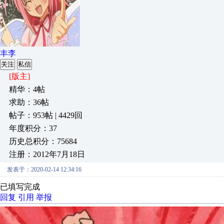
丰李
关注
私信
[版主]
精华：4帖
求助：36帖
帖子：953帖 | 4429回
年度积分：37
历史总积分：75684
注册：2012年7月18日
发表于：2020-02-14 12:34:16
已填写完成
回复
引用
举报