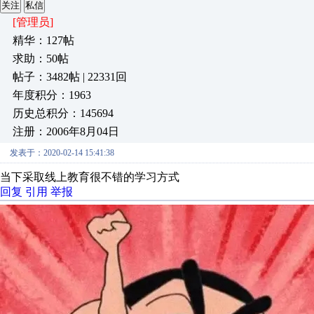
关注
私信
[管理员]
精华：127帖
求助：50帖
帖子：3482帖 | 22331回
年度积分：1963
历史总积分：145694
注册：2006年8月04日
发表于：2020-02-14 15:41:38
当下采取线上教育很不错的学习方式
回复
引用
举报