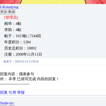
GKstudying
关注
私信
[管理员]
精华：4帖
求助：4帖
帖子：1023帖 | 7244回
年度积分：1284
历史总积分：18892
注册：2008年11月11日
发表于：2020-02-14 13:30:04
回复内容：感谢参与
对： 丰李
已填写完成
内容的回复！
-------------------------
回复
引用
举报
Smile-lyc