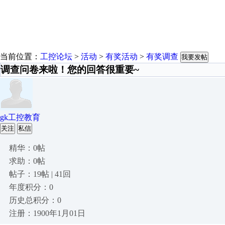
当前位置：
工控论坛
>
活动
>
有奖活动
>
有奖调查
我要发帖
调查问卷来啦！您的回答很重要~
gk工控教育
关注
私信
精华：0帖
求助：0帖
帖子：19帖 | 41回
年度积分：0
历史总积分：0
注册：1900年1月01日