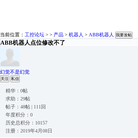
当前位置：
工控论坛
> >
产品
>
机器人
>
ABB机器人
我要发帖
ABB机器人点位修改不了
幻觉不是幻觉
关注
私信
精华：0帖
求助：29帖
帖子：48帖 | 111回
年度积分：0
历史总积分：10157
注册：2019年4月08日