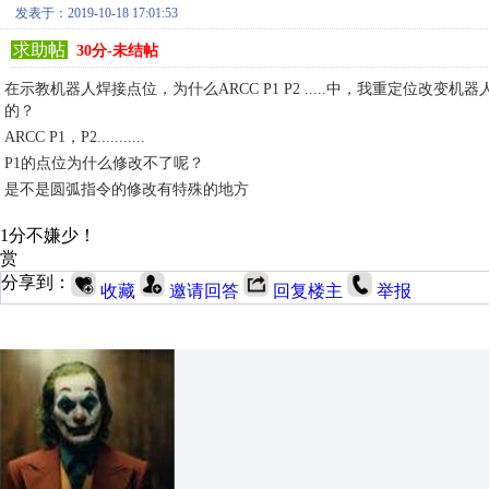
发表于：2019-10-18 17:01:53
求助帖
30分-未结帖
在示教机器人焊接点位，为什么ARCC P1 P2 .....中，我重定位
的？ ARCL P0
ARCC P1，P2...........
P1的点位为什么修改不了呢？
是不是圆弧指令的修改有特殊的地方
1分不嫌少！
赏
分享到：
收藏
邀请回答
回复楼主
举报