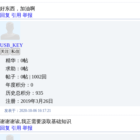
好东西，加油啊
回复
引用
举报
USB_KEY
关注
私信
精华：0帖
求助：0帖
帖子：0帖 | 1002回
年度积分：0
历史总积分：935
注册：2019年3月26日
发表于：2020-10-06 16:17:21
谢谢谢诶,我正需要汲取基础知识
回复
引用
举报