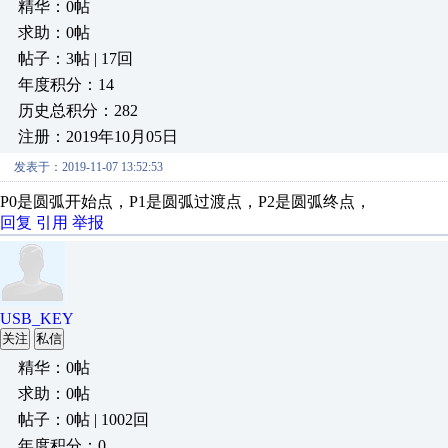
精华：0帖
求助：0帖
帖子：3帖 | 17回
年度积分：14
历史总积分：282
注册：2019年10月05日
发表于：2019-11-07 13:52:53
P0是圆弧开始点，P1是圆弧过渡点，P2是圆弧终点，
回复
引用
举报
USB_KEY
关注
私信
精华：0帖
求助：0帖
帖子：0帖 | 1002回
年度积分：0