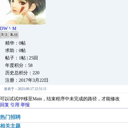
DW丶M
关注
私信
精华：0帖
求助：0帖
帖子：1帖 | 25回
年度积分：58
历史总积分：220
注册：2017年3月22日
发表于：2023-09-17 22:51:11
可以试试PP移至Main，结束程序中未完成的路径，才能修改
回复
引用
举报
热门招聘
相关主题