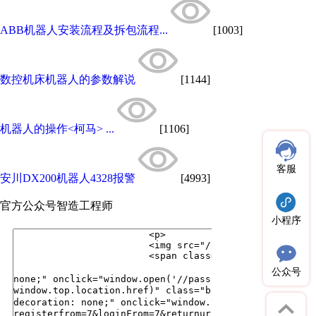
ABB机器人安装流程及拆包流程...
[1003]
数控机床机器人的参数解说
[1144]
机器人的操作<柯马> ...
[1106]
客服
安川DX200机器人4328报警
[4993]
官方公众号
智造工程师
小程序
公众号