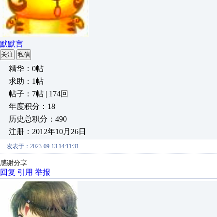
默默言
关注
私信
精华：0帖
求助：1帖
帖子：7帖 | 174回
年度积分：18
历史总积分：490
注册：2012年10月26日
发表于：2023-09-13 14:11:31
感谢分享
回复
引用
举报