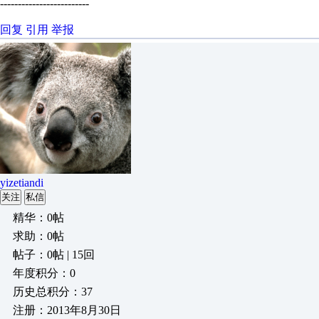
-------------------------
回复
引用
举报
yizetiandi
关注
私信
精华：0帖
求助：0帖
帖子：0帖 | 15回
年度积分：0
历史总积分：37
注册：2013年8月30日