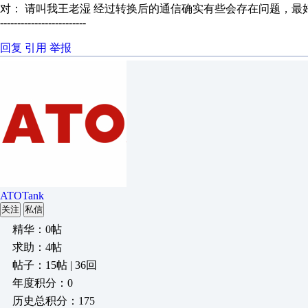
对： 请叫我王老湿
经过转换后的通信确实有些会存在问题，最好是
-------------------------
回复
引用
举报
ATOTank
关注
私信
精华：0帖
求助：4帖
帖子：15帖 | 36回
年度积分：0
历史总积分：175