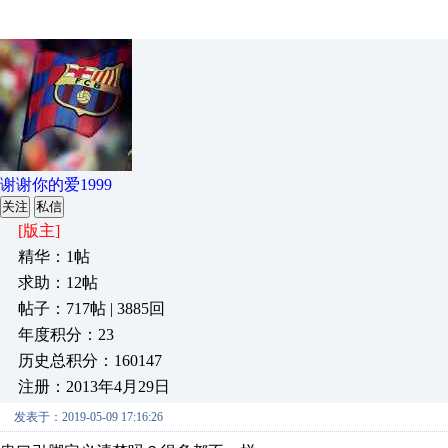
谢谢你的爱1999
关注
私信
[版主]
精华：1帖
求助：12帖
帖子：717帖 | 3885回
年度积分：23
历史总积分：160147
注册：2013年4月29日
发表于：2019-05-09 17:16:26