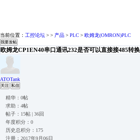
当前位置：
工控论坛
> >
产品
>
PLC
>
欧姆龙(OMRON)PLC
我要发帖
欧姆龙CP1EN40串口通讯232是否可以直接接485转
ATOTank
关注
私信
精华：0帖
求助：4帖
帖子：15帖 | 36回
年度积分：0
历史总积分：175
注册：2017年9月06日