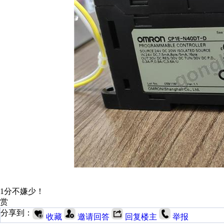
1分不嫌少！
赏
分享到：
收藏
邀请回答
回复楼主
举报