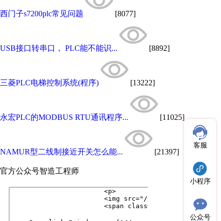
西门子s7200plc常见问题
[8077]
USB接口转串口， PLC能不能识...
[8892]
三菱PLC电梯控制系统(程序)
[13222]
永宏PLC的MODBUS RTU通讯程序...
[11025]
客服
NAMUR型二线制接近开关怎么能...
[21397]
官方公众号
智造工程师
小程序
公众号