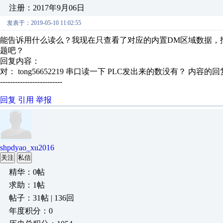
注册：2017年9月06日
发表于：2019-05-10 11:02:55
能告诉用什么读么？我现在只查看了对应的内置DM区域数据，报文
题吧？
回复内容：
对： tong56652219
串口读一下 PLC发出来的数没有？
内容的回
-------------------------
回复
引用
举报
shpdyao_xu2016
关注
私信
精华：0帖
求助：1帖
帖子：31帖 | 136回
年度积分：0