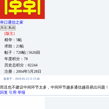
串口通信之家
关注
私信
[版主]
精华：5帖
求助：21帖
帖子：728帖 | 5626回
年度积分：78
历史总积分：82244
注册：2004年5月28日
发表于：2019-05-13 11:15:46
而且也不建议中间环节太多，中间环节越多通信越容易出问题！
回复
引用
举报