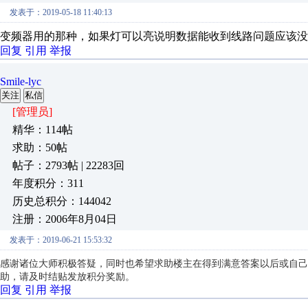
发表于：2019-05-18 11:40:13
变频器用的那种，如果灯可以亮说明数据能收到线路问题应该没
回复
引用
举报
Smile-lyc
关注
私信
[管理员]
精华：114帖
求助：50帖
帖子：2793帖 | 22283回
年度积分：311
历史总积分：144042
注册：2006年8月04日
发表于：2019-06-21 15:53:32
感谢诸位大师积极答疑，同时也希望求助楼主在得到满意答案以后或自己
助，请及时结贴发放积分奖励。
回复
引用
举报