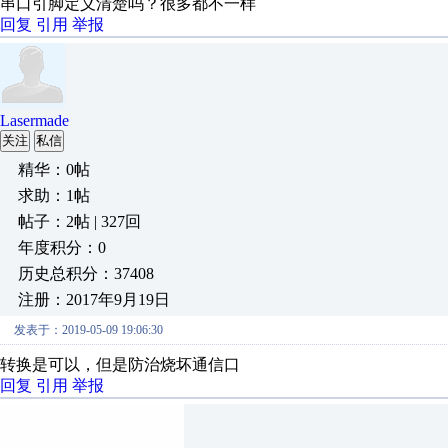
串口引脚定义清楚吗？很多都不一样
回复
引用
举报
Lasermade
关注
私信
精华：0帖
求助：1帖
帖子：2帖 | 327回
年度积分：0
历史总积分：37408
注册：2017年9月19日
发表于：2019-05-09 19:06:30
转换是可以，但是防治烧坏通信口
回复
引用
举报