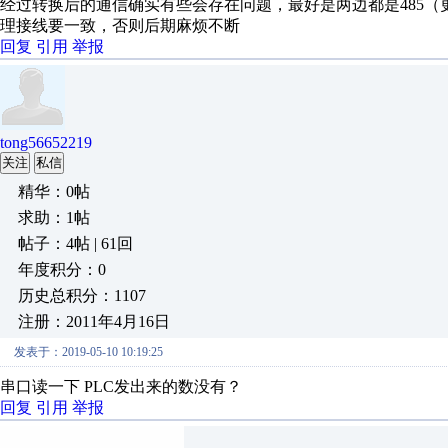
经过转换后的通信确实有些会存在问题，最好是两边都是485
理接线要一致，否则后期麻烦不断
回复
引用
举报
tong56652219
关注
私信
精华：0帖
求助：1帖
帖子：4帖 | 61回
年度积分：0
历史总积分：1107
注册：2011年4月16日
发表于：2019-05-10 10:19:25
串口读一下 PLC发出来的数没有？
回复
引用
举报