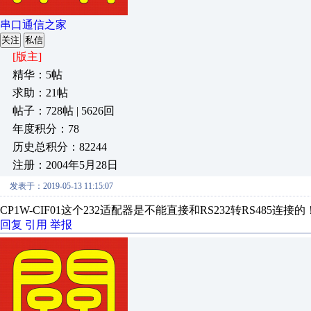
串口通信之家
关注
私信
[版主]
精华：5帖
求助：21帖
帖子：728帖 | 5626回
年度积分：78
历史总积分：82244
注册：2004年5月28日
发表于：2019-05-13 11:15:07
CP1W-CIF01这个232适配器是不能直接和RS232转RS485
回复
引用
举报