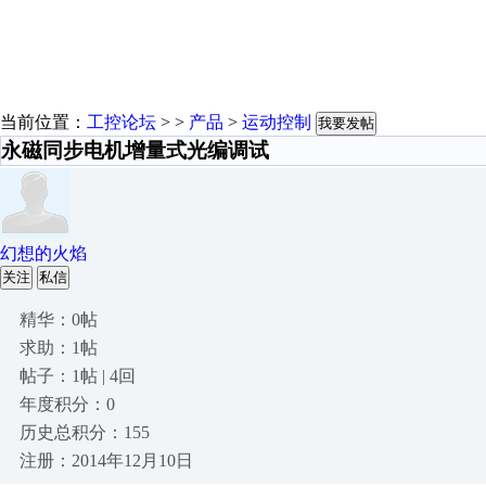
当前位置：
工控论坛
> >
产品
>
运动控制
我要发帖
永磁同步电机增量式光编调试
幻想的火焰
关注
私信
精华：0帖
求助：1帖
帖子：1帖 | 4回
年度积分：0
历史总积分：155
注册：2014年12月10日