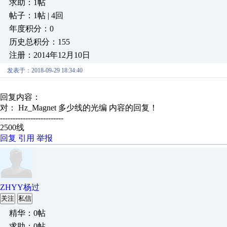
求助：1帖
帖子：1帖 | 4回
年度积分：0
历史总积分：155
注册：2014年12月10日
发表于：2018-09-29 18:34:40
回复内容：
对： Hz_Magnet
多少线的光编
内容的回复！
-------------------------
2500线
回复
引用
举报
ZHYY杨过
关注
私信
精华：0帖
求助：0帖