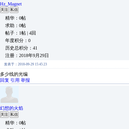
Hz_Magnet
关注
私信
精华：0帖
求助：0帖
帖子：1帖 | 4回
年度积分：0
历史总积分：41
注册：2018年9月29日
发表于：2018-09-29 15:45:23
多少线的光编
回复
引用
举报
幻想的火焰
关注
私信
精华：0帖