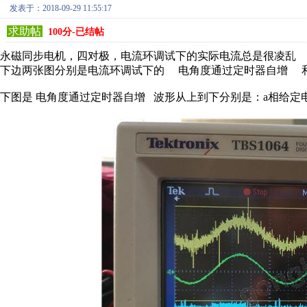
发表于：2018-09-29 11:55:17
求助帖
100分-已结帖
永磁同步电机，四对极，电流环调试下的实际电流总是很凌乱
下边两张图分别是电流环调试下的 电角度通过定时器自增 
下图是 电角度通过定时器自增 波形从上到下分别是：a相给定电