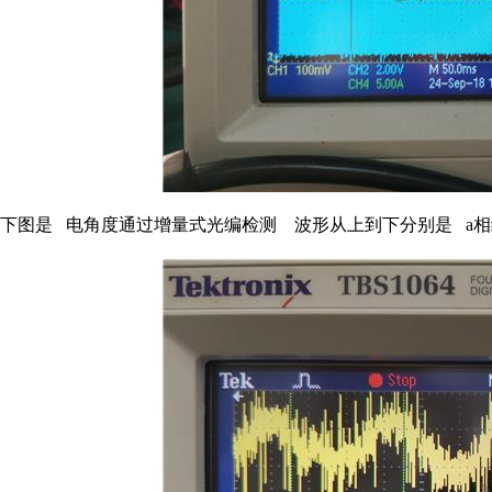
下图是 电角度通过增量式光编检测 波形从上到下分别是 a相