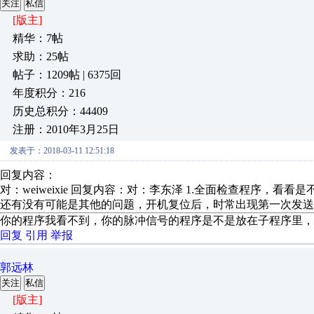
关注
私信
[版主]
精华：7帖
求助：25帖
帖子：1209帖 | 6375回
年度积分：216
历史总积分：44409
注册：2010年3月25日
发表于：2018-03-11 12:51:18
回复内容：
对：weiweixie 回复内容：对：李东泽 1.全面检查程序，
还有没有可能是其他的问题，开机复位后，时常出现第一次发
你的程序我看不到，你的脉冲信号的程序是不是放在子程序里，
回复
引用
举报
郭远林
关注
私信
[版主]