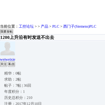
当前位置：
工控论坛
> >
产品
>
PLC
>
西门子(Siemens)PLC
我要发帖
1200上升沿有时发送不出去
weiweixie
关注
私信
精华：0帖
求助：2帖
帖子：7帖 | 36回
年度积分：1
历史总积分：210
注册：2017年12月10日