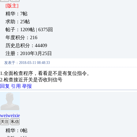
[版主]
精华：7帖
求助：25帖
帖子：1209帖 | 6375回
年度积分：216
历史总积分：44409
注册：2010年3月25日
发表于：2018-03-11 08:48:33
1.全面检查程序，看看是不是有复位指令。
2.检查接近开关是否收到信号
回复
引用
举报
weiweixie
关注
私信
精华：0帖