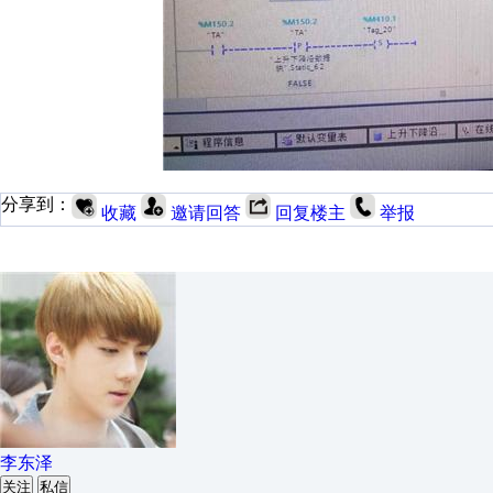
分享到：
收藏
邀请回答
回复楼主
举报
李东泽
关注
私信