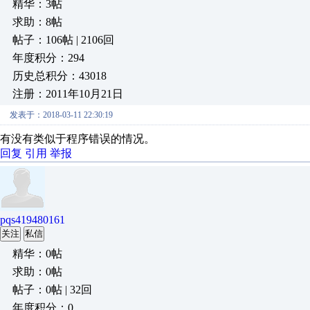
精华：3帖
求助：8帖
帖子：106帖 | 2106回
年度积分：294
历史总积分：43018
注册：2011年10月21日
发表于：2018-03-11 22:30:19
有没有类似于程序错误的情况。
回复
引用
举报
pqs419480161
关注
私信
精华：0帖
求助：0帖
帖子：0帖 | 32回
年度积分：0