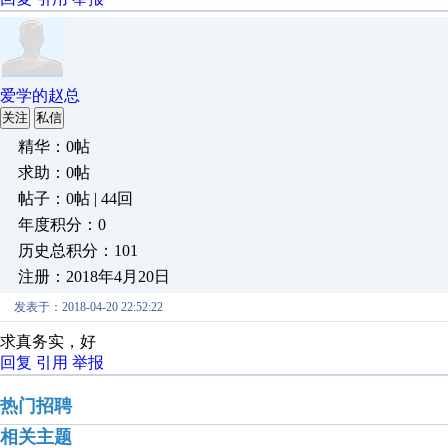
爱学的赵总
关注
私信
精华：0帖
求助：0帖
帖子：0帖 | 44回
年度积分：0
历史总积分：101
注册：2018年4月20日
发表于：2018-04-20 22:52:22
求真务实，好
回复
引用
举报
热门招聘
相关主题