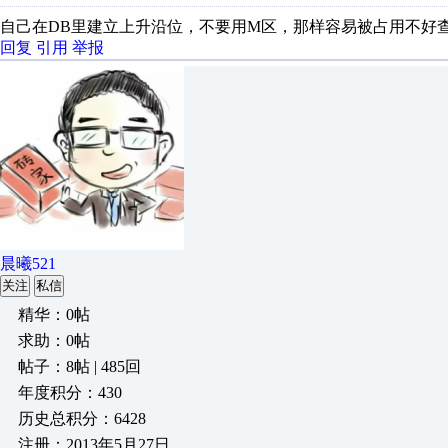
自己在DB里建立上升沿位，不要用M区，那样容易被占用不好
回复
引用
举报
晨曦521
关注
私信
精华：0帖
求助：0帖
帖子：8帖 | 485回
年度积分：430
历史总积分：6428
注册：2013年5月27日