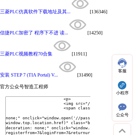
三菱PLC仿真软件下载地址及其...
[136346]
信捷PLC加密了 程序下不进 读...
[14250]
三菱PLC视频教程70合集
[11911]
客服
安装 STEP 7 (TIA Portal) V...
[31490]
官方公众号
智造工程师
小程序
公众号