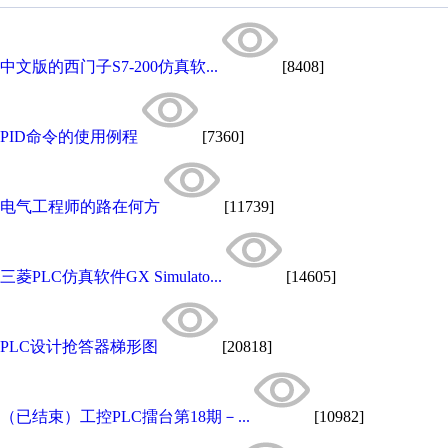
中文版的西门子S7-200仿真软...
[8408]
PID命令的使用例程
[7360]
电气工程师的路在何方
[11739]
三菱PLC仿真软件GX Simulato...
[14605]
PLC设计抢答器梯形图
[20818]
（已结束）工控PLC擂台第18期－...
[10982]