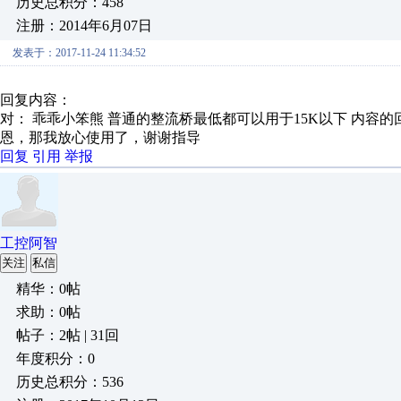
历史总积分：458
注册：2014年6月07日
发表于：2017-11-24 11:34:52
回复内容：
对： 乖乖小笨熊
普通的整流桥最低都可以用于15K以下
内容的
恩，那我放心使用了，谢谢指导
回复
引用
举报
工控阿智
关注
私信
精华：0帖
求助：0帖
帖子：2帖 | 31回
年度积分：0
历史总积分：536