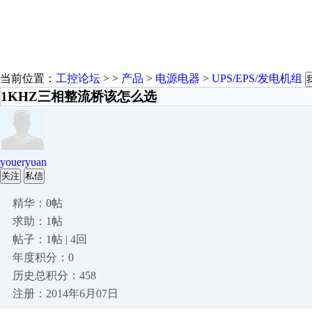
当前位置：
工控论坛
> >
产品
>
电源电器
>
UPS/EPS/发电机组
1KHZ三相整流桥该怎么选
youeryuan
关注
私信
精华：0帖
求助：1帖
帖子：1帖 | 4回
年度积分：0
历史总积分：458
注册：2014年6月07日