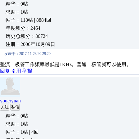
精华：9帖
求助：1帖
帖子：118帖 | 8884回
年度积分：2464
历史总积分：86724
注册：2006年10月09日
发表于：2017-11-23 20:29:29
整流二极管工作频率最低是1KHz。普通二极管就可以使用。
回复
引用
举报
youeryuan
关注
私信
精华：0帖
求助：1帖
帖子：1帖 | 4回