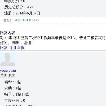
年度积分：0
历史总积分：458
注册：2014年6月07日
发表于：2017-11-24 11:33:23
回复内容：
对： 李纯绪
整流二极管工作频率最低是1KHz。普通二极管就
好的。 谢谢，谢谢！
回复
引用
举报
youeryuan
关注
私信
精华：0帖
求助：1帖
帖子：1帖 | 4回
年度积分：0