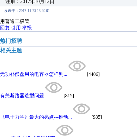
注册：2017年10月12日
发表于：2017-11-25 13:49:01
用普通二极管
回复
引用
举报
热门招聘
相关主题
无功补偿盘用的电容器怎样判...
[4406]
有关断路器选型问题
[815]
《电子力学》最大的亮点---推动...
[985]