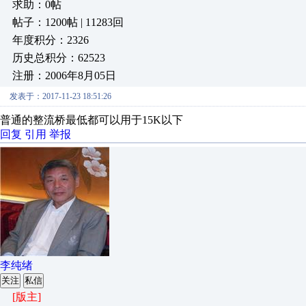
求助：0帖
帖子：1200帖 | 11283回
年度积分：2326
历史总积分：62523
注册：2006年8月05日
发表于：2017-11-23 18:51:26
普通的整流桥最低都可以用于15K以下
回复
引用
举报
李纯绪
关注
私信
[版主]