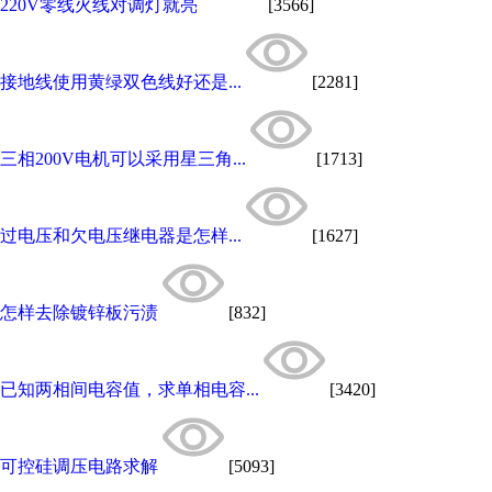
220V零线火线对调灯就亮
[3566]
接地线使用黄绿双色线好还是...
[2281]
三相200V电机可以采用星三角...
[1713]
过电压和欠电压继电器是怎样...
[1627]
怎样去除镀锌板污渍
[832]
已知两相间电容值，求单相电容...
[3420]
可控硅调压电路求解
[5093]