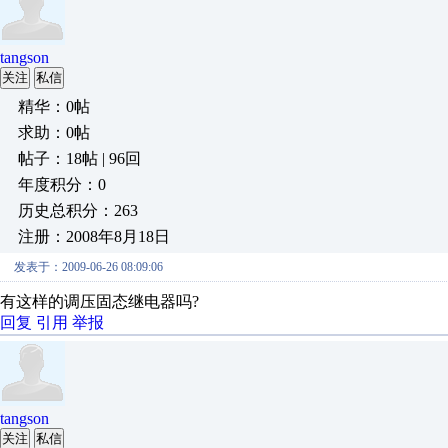
tangson
关注
私信
精华：0帖
求助：0帖
帖子：18帖 | 96回
年度积分：0
历史总积分：263
注册：2008年8月18日
发表于：2009-06-26 08:09:06
有这样的调压固态继电器吗?
回复
引用
举报
tangson
关注
私信