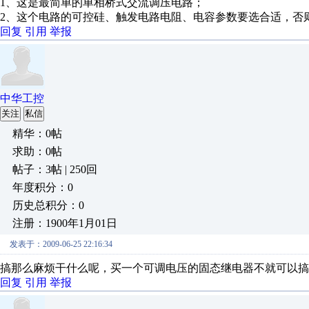
1、这是最简单的单相桥式交流调压电路；
2、这个电路的可控硅、触发电路电阻、电容参数要选合适，否
回复
引用
举报
中华工控
关注
私信
精华：0帖
求助：0帖
帖子：3帖 | 250回
年度积分：0
历史总积分：0
注册：1900年1月01日
发表于：2009-06-25 22:16:34
搞那么麻烦干什么呢，买一个可调电压的固态继电器不就可以搞
回复
引用
举报