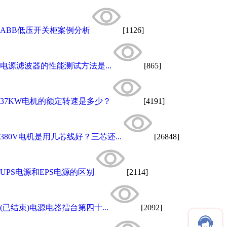
ABB低压开关柜案例分析
[1126]
电源滤波器的性能测试方法是...
[865]
37KW电机的额定转速是多少？
[4191]
380V电机是用几芯线好？三芯还...
[26848]
UPS电源和EPS电源的区别
[2114]
(已结束)电源电器擂台第四十...
[2092]