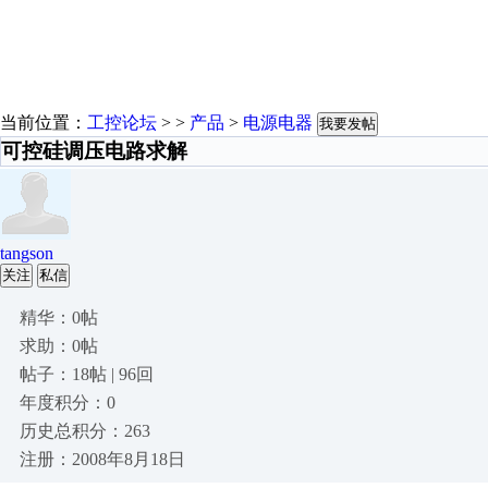
当前位置：
工控论坛
> >
产品
>
电源电器
我要发帖
可控硅调压电路求解
tangson
关注
私信
精华：0帖
求助：0帖
帖子：18帖 | 96回
年度积分：0
历史总积分：263
注册：2008年8月18日