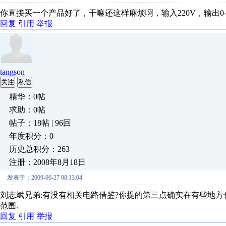
你直接买一个产品好了，干嘛还这样麻烦啊，输入220V，输出0-3
回复
引用
举报
tangson
关注
私信
精华：0帖
求助：0帖
帖子：18帖 | 96回
年度积分：0
历史总积分：263
注册：2008年8月18日
发表于：2009-06-27 08:13:04
刘志斌兄弟:有没有相关电路借鉴?你提的第三点确实在有些地方
范围.
回复
引用
举报