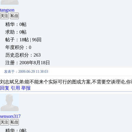
tangson
关注
私信
精华：0帖
求助：0帖
帖子：18帖 | 96回
年度积分：0
历史总积分：263
注册：2008年8月18日
发表于：2009-06-29 11:38:03
刘志斌兄弟:能不能来个实际可行的图或方案,不需要空谈理论,你
回复
引用
举报
sensors317
关注
私信
精华：0帖