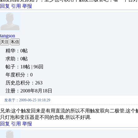
回复
引用
举报
tangson
关注
私信
精华：0帖
求助：0帖
帖子：18帖 | 96回
年度积分：0
历史总积分：263
注册：2008年8月18日
发表于：2009-06-25 10:18:29
兄弟:这个触发回来是有用直流的所以不用触发双向二极管,这个
只灯泡和变压器是不同的负载.所以不好调.
回复
引用
举报