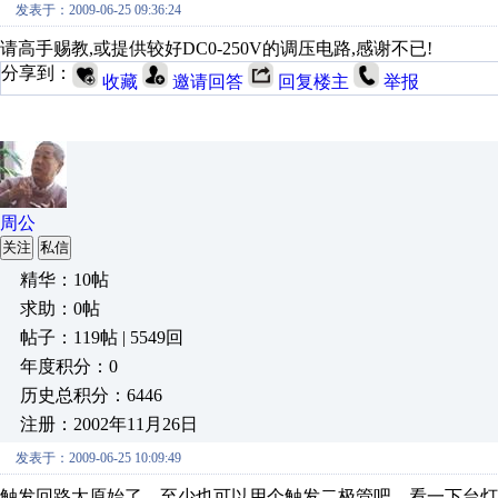
发表于：2009-06-25 09:36:24
请高手赐教,或提供较好DC0-250V的调压电路,感谢不已!
分享到：
收藏
邀请回答
回复楼主
举报
周公
关注
私信
精华：10帖
求助：0帖
帖子：119帖 | 5549回
年度积分：0
历史总积分：6446
注册：2002年11月26日
发表于：2009-06-25 10:09:49
触发回路太原始了，至少也可以用个触发二极管吧，看一下台灯