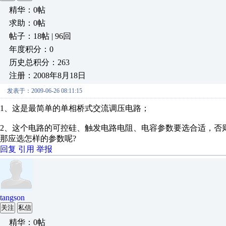
精华：0帖
求助：0帖
帖子：18帖 | 96回
年度积分：0
历史总积分：263
注册：2008年8月18日
发表于：2009-06-26 08:11:15
1、这是最简单的单相桥式交流调压电路；
2、这个电路的可控硅、触发电路电阻、电容参数要选合适，否
那应选怎样的参数呢?
回复
引用
举报
tangson
关注
私信
精华：0帖