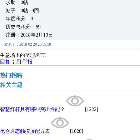
求助：0帖
帖子：0帖 | 9回
年度积分：0
历史总积分：69
注册：2018年2月19日
发表于：2018-02-20 20:09:58
生意场上的至理名言!
回复
引用
举报
热门招聘
相关主题
智慧灯杆具有哪些突出性能？
[1222]
昆仑通态触摸屏配方表
[1028]