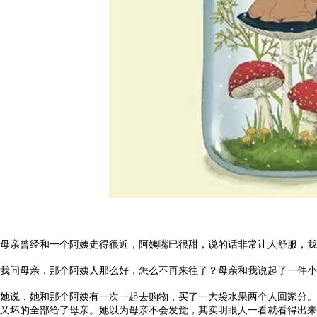
母亲曾经和一个阿姨走得很近，阿姨嘴巴很甜，说的话非常让人舒服，我
我问母亲，那个阿姨人那么好，怎么不再来往了？母亲和我说起了一件小
她说，她和那个阿姨有一次一起去购物，买了一大袋水果两个人回家分。
又坏的全部给了母亲。她以为母亲不会发觉，其实明眼人一看就看得出来