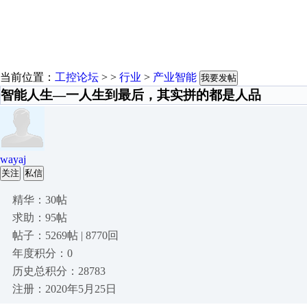
当前位置：
工控论坛
> >
行业
>
产业智能
我要发帖
智能人生—一人生到最后，其实拼的都是人品
wayaj
关注
私信
精华：30帖
求助：95帖
帖子：5269帖 | 8770回
年度积分：0
历史总积分：28783
注册：2020年5月25日