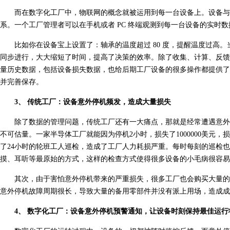
而在数字化工厂中，物联网的概念就被运用到每一台设备上。设备与
系。一个工厂管理者可以在手机或者 PC 终端观测到每一台设备的实时
比如你在设备宝上设置了：轴承的温度超过 80 度，提醒温度过高
同步进行，大大缩短了时间，提高了决策的效率。除了收集、计算、反馈
量历史数据，包括设备损失数据，也给后期工厂设备的很多操作都提供了
并完善保存。
3、 传统工厂：设备意外停机频发，造成大量损失
除了数据的管理问题，传统工厂还有一大痛点，那就是经常遭遇意外
不可估量。一家半导体工厂就能因为停机2小时，损失了1000000美元
了24小时的轮班工人巡检，造成了工厂人力耗损严重。每时每刻的巡检
摸、耳听等最原始的方式，这样的检查方式使得很多设备的小毛病很容易
其次，由于害怕意外停机带来的严重损失，很多工厂也会购买大量的
意外停机故障周期很长，导致大量的备用零部件并没有派上用场，造成成
4、 数字化工厂：设备意外停机预警通知，让设备时刻保持最佳运行