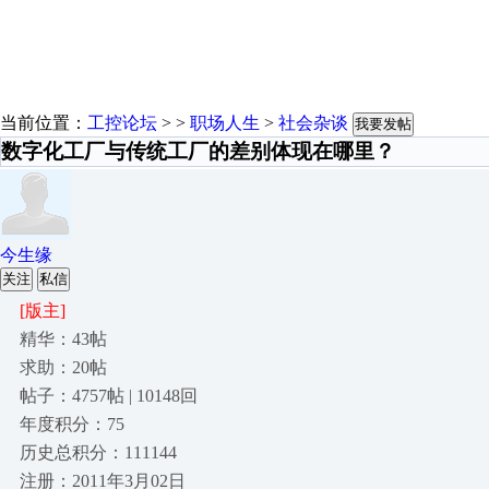
当前位置：
工控论坛
> >
职场人生
>
社会杂谈
我要发帖
数字化工厂与传统工厂的差别体现在哪里？
今生缘
关注
私信
[版主]
精华：43帖
求助：20帖
帖子：4757帖 | 10148回
年度积分：75
历史总积分：111144
注册：2011年3月02日