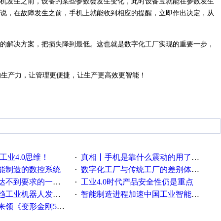
机发生之前，设备的某些参数会发生变化，此时设备宝就能在参数发生
说，在故障发生之前，手机上就能收到相应的提醒，立即作出决定，从
的解决方案，把损失降到最低。这也就是数字化工厂实现的重要一步，
厂的生产力，让管理更便捷，让生产更高效更智能！
工业4.0思维！
真相丨手机是靠什么震动的用了这么多年才知道！
·
能制造的数控系统
数字化工厂与传统工厂的差别体现在哪里？
·
不到要求的一些因素
工业4.0时代产品安全性仍是重点
·
工业机器人发展迅猛
智能制造进程加速中国工业智能化之路发展趋势明显
·
《变形金刚5》观影券