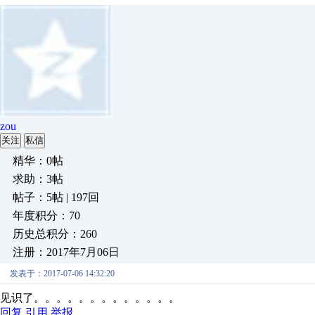
zou
关注
私信
精华：0帖
求助：3帖
帖子：5帖 | 197回
年度积分：70
历史总积分：260
注册：2017年7月06日
发表于：2017-07-06 14:32:20
见识了。。。。。。。。。。。。。
回复
引用
举报