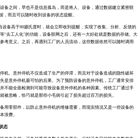
设备之间，早也不是信息孤岛，而是将人、设备，通过数据建立紧密联
数据，而且可以随时收到设备的状态提醒。
。当设备高于80摄氏度时，就会立即收到提醒，实现了收集、分析、反馈的
等“去工人化”的功能，设备联网之后，还有一大好处就是数据的存储。大
参考意义。之后，再遇到工厂的人员流动，这些数据依然可以随时调用
停机。意外停机不仅造成了生产的停滞，而且对于设备造成的隐性破坏
，损失是意外停机最可怕的后果。为了预防设备的意外停机，工厂通常安排
也并不能全面检测到可能导致设备意外停机的各种因素。传统工厂通过手
就被忽略，恰巧就是那些小毛病引起了损失超过百万的损失。
备用零部件，以防止意外停机的维修需要，而现实情况又是一些设备的
本浪费。
状态