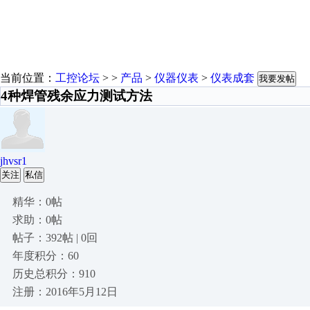
当前位置：
工控论坛
> >
产品
>
仪器仪表
>
仪表成套
我要发帖
4种焊管残余应力测试方法
jhvsr1
关注
私信
精华：0帖
求助：0帖
帖子：392帖 | 0回
年度积分：60
历史总积分：910
注册：2016年5月12日