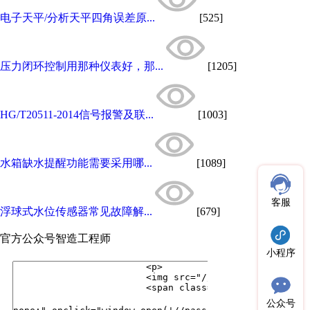
电子天平/分析天平四角误差原...
[525]
压力闭环控制用那种仪表好，那...
[1205]
HG/T20511-2014信号报警及联...
[1003]
水箱缺水提醒功能需要采用哪...
[1089]
客服
浮球式水位传感器常见故障解...
[679]
官方公众号
智造工程师
小程序
公众号