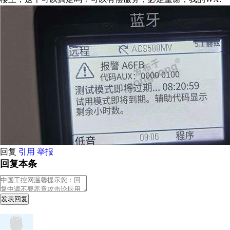
回复
引用
举报
回复本条
发表回复