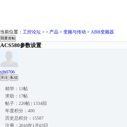
当前位置：
工控论坛
> >
产品
>
变频与传动
>
ABB变频器
我要发帖
ACS580参数设置
yjh0706
关注
私信
精华：11帖
求助：17帖
帖子：226帖 | 1334回
年度积分：400
历史总积分：15587
注册：2010年1月03日