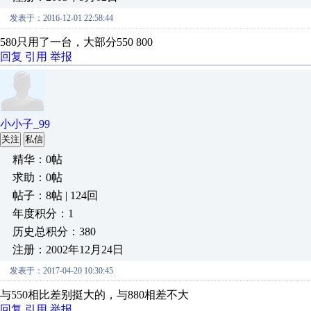
发表于：2016-12-01 22:58:44
580只用了一台，大部分550 800
回复
引用
举报
小小子_99
关注
私信
精华：0帖
求助：0帖
帖子：8帖 | 124回
年度积分：1
历史总积分：380
注册：2002年12月24日
发表于：2017-04-20 10:30:45
与550相比差别挺大的，与880相差不大
回复
引用
举报