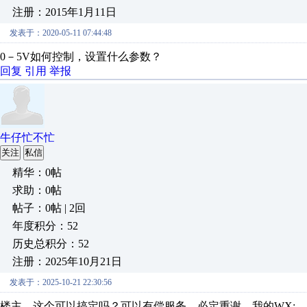
注册：2015年1月11日
发表于：2020-05-11 07:44:48
0－5V如何控制，设置什么参数？
回复
引用
举报
牛仔忙不忙
关注
私信
精华：0帖
求助：0帖
帖子：0帖 | 2回
年度积分：52
历史总积分：52
注册：2025年10月21日
发表于：2025-10-21 22:30:56
楼主，这个可以搞定吗？可以有偿服务，必定重谢，我的WX: Mas