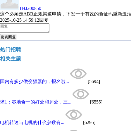
THJ200850
这个必须走ABB正规渠道申请，下发一个有效的验证码重新激
2025-10-25 14:59:12
回复
发表回复
热门招聘
相关主题
国内有多少做变频器的，报名啦...
[5694]
求1：零地合一的好处和坏处，三...
[6555]
电机转速与电机的什么参数有...
[6295]