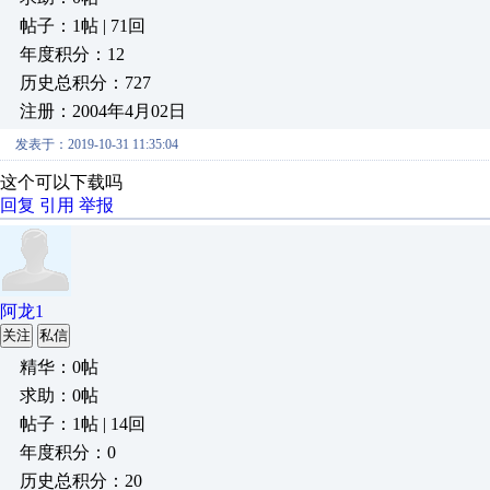
帖子：1帖 | 71回
年度积分：12
历史总积分：727
注册：2004年4月02日
发表于：2019-10-31 11:35:04
这个可以下载吗
回复
引用
举报
阿龙1
关注
私信
精华：0帖
求助：0帖
帖子：1帖 | 14回
年度积分：0
历史总积分：20