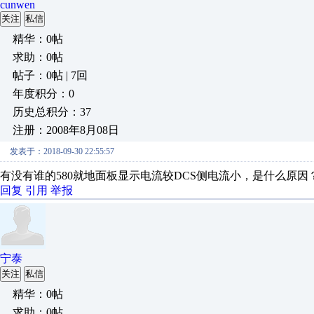
cunwen
关注
私信
精华：0帖
求助：0帖
帖子：0帖 | 7回
年度积分：0
历史总积分：37
注册：2008年8月08日
发表于：2018-09-30 22:55:57
有没有谁的580就地面板显示电流较DCS侧电流小，是什么原因
回复
引用
举报
宁泰
关注
私信
精华：0帖
求助：0帖