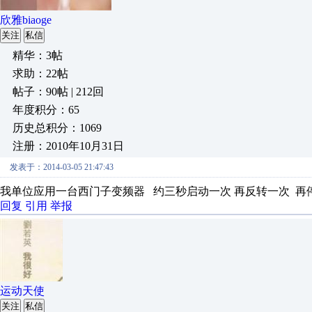
欣雅biaoge
关注
私信
精华：3帖
求助：22帖
帖子：90帖 | 212回
年度积分：65
历史总积分：1069
注册：2010年10月31日
发表于：2014-03-05 21:47:43
我单位应用一台西门子变频器 约三秒启动一次 再反转一次 再停
回复
引用
举报
运动天使
关注
私信