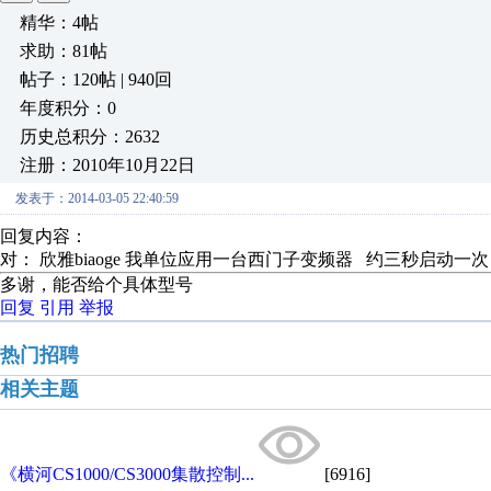
精华：4帖
求助：81帖
帖子：120帖 | 940回
年度积分：0
历史总积分：2632
注册：2010年10月22日
发表于：2014-03-05 22:40:59
回复内容：
对： 欣雅biaoge
我单位应用一台西门子变频器 约三秒启动一次 再
多谢，能否给个具体型号
回复
引用
举报
热门招聘
相关主题
《横河CS1000/CS3000集散控制...
[6916]