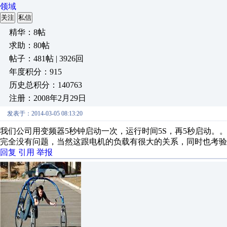
领域
关注
私信
精华：8帖
求助：80帖
帖子：481帖 | 3926回
年度积分：915
历史总积分：140763
注册：2008年2月29日
发表于：2014-03-05 08:13:20
我们公司用变频器5秒钟启动一次，运行时间5S，再5秒启动。
完全没有问题，当然这跟电机的负载有很大的关系，同时也考验
回复
引用
举报