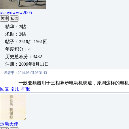
xiaoyuwww2005
关注
私信
精华：2帖
求助：3帖
帖子：251帖 | 1561回
年度积分：4
历史总积分：3432
注册：2009年8月11日
发表于：2014-03-05 08:31:13
一般变频器用于三相异步电动机调速，原则这样的电机不
回复
引用
举报
运动天使