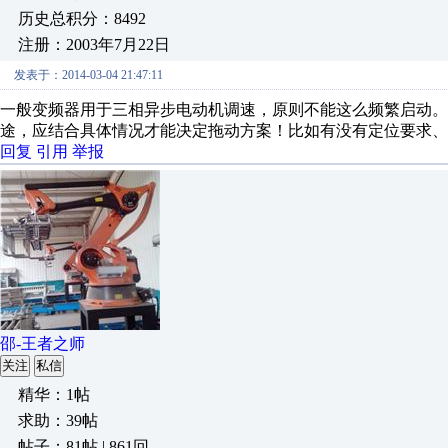
历史总积分：8492
注册：2003年7月22日
发表于：2014-03-04 21:47:11
一般变频器用于三相异步电动机调速，原则不能这么频繁启动。
途，应结合具体情况才能决定拖动方案！比如有没有定位要
回复
引用
举报
邵-王者之师
关注
私信
精华：1帖
求助：39帖
帖子：81帖 | 861回