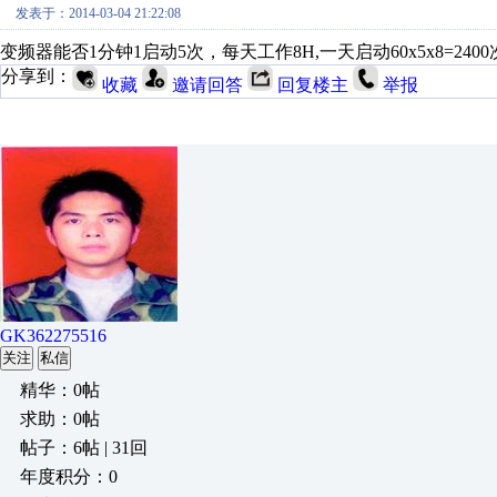
发表于：2014-03-04 21:22:08
变频器能否1分钟1启动5次，每天工作8H,一天启动60x5x8=2400
分享到：
收藏
邀请回答
回复楼主
举报
GK362275516
关注
私信
精华：0帖
求助：0帖
帖子：6帖 | 31回
年度积分：0