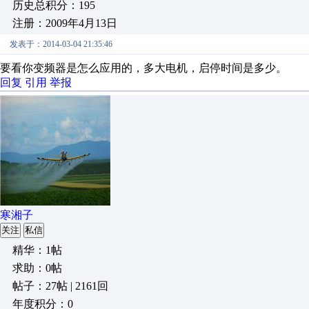
历史总积分：195
注册：2009年4月13日
发表于：2014-03-04 21:35:46
要看你变频器是怎么应用的，多大电机，启停时间是多少。
回复
引用
举报
寒湘子
关注
私信
精华：1帖
求助：0帖
帖子：27帖 | 2161回
年度积分：0