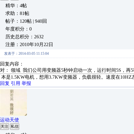
精华：4帖
求助：81帖
帖子：120帖 | 940回
年度积分：0
历史总积分：2632
注册：2010年10月22日
发表于：2014-03-05 11:15:04
回复内容：
对： 领域
我们公司用变频器5秒钟启动一次，运行时间5S，再5秒
本是1.5KW电机，想用3.7KW变频器，负载很轻。速度在10H
回复
引用
举报
运动天使
关注
私信