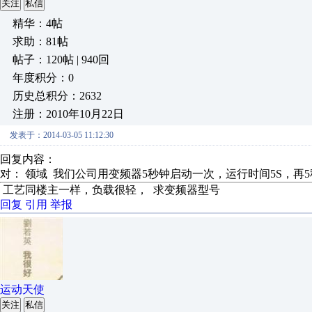
关注
私信
精华：4帖
求助：81帖
帖子：120帖 | 940回
年度积分：0
历史总积分：2632
注册：2010年10月22日
发表于：2014-03-05 11:12:30
回复内容：
对： 领域
我们公司用变频器5秒钟启动一次，运行时间5S，再5秒
工艺同楼主一样，负载很轻， 求变频器型号
回复
引用
举报
运动天使
关注
私信