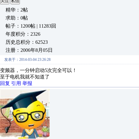
关注
私信
精华：2帖
求助：0帖
帖子：1200帖 | 11283回
年度积分：2326
历史总积分：62523
注册：2006年8月05日
发表于：2014-03-04 23:26:28
变频器，一分钟启动5次完全可以！
至于电机我就不知道了
回复
引用
举报