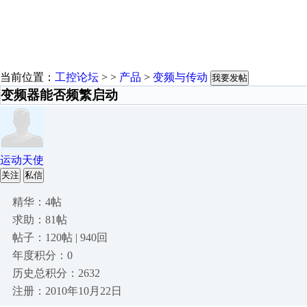
当前位置：
工控论坛
> >
产品
>
变频与传动
我要发帖
变频器能否频繁启动
运动天使
关注
私信
精华：4帖
求助：81帖
帖子：120帖 | 940回
年度积分：0
历史总积分：2632
注册：2010年10月22日