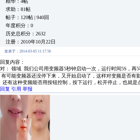
精华：4帖
求助：81帖
帖子：120帖 | 940回
年度积分：0
历史总积分：2632
注册：2010年10月22日
发表于：2014-03-05 11:17:56
回复内容：
对： 领域
我们公司用变频器5秒钟启动一次，运行时间5S，再5秒
有可能变频器还没停下来，又开始启动了，这样对变频是否有
还有这种变频能否用按钮控制，按下运行，松开停止，也就是
回复
引用
举报