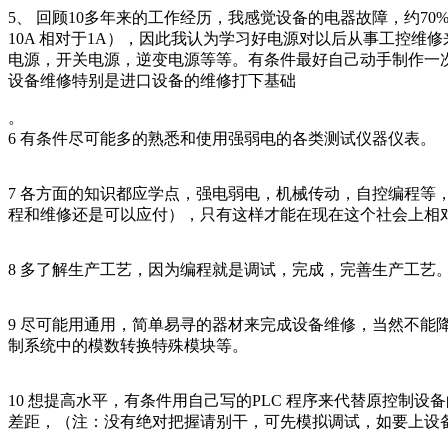
5、 回顾10多年来的工作经历，我感觉设备的电器故障，约70%
10A 相对于1A），因此我认为学习好电源对以后从事工控
电源，开关电源，逆变电源等等。有条件最好自己动手制作一次开
设备维修特别是进口设备的维修打下基础
。
6 有条件尽可能多的熟悉和使用强弱电的各类测试仪器仪表。
7 各方面的知识都应学点，强电弱电，机械传动，自控编程等，
程和维修还是可以应付），只有这样才能在现在这个社会上相
8 多了解生产工艺，因为编程就是调试，完成，完善生产工艺
9 尽可能用通用，简单易寻的器材来完成设备维修，当然不能
制系统中的模数转换特殊模块等。
10 想提高水平，有条件用自己写的PLC 程序来代替原控制
差距，（注：没有绝对把握请别干，可先模拟调试，如要上设