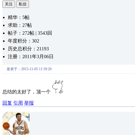
关注
私信
精华：5帖
求助：27帖
帖子：272帖 | 3543回
年度积分：302
历史总积分：21193
注册：2011年3月06日
发表于：2015-11-05 11:59:20
总结的太好了，顶一个
回复
引用
举报