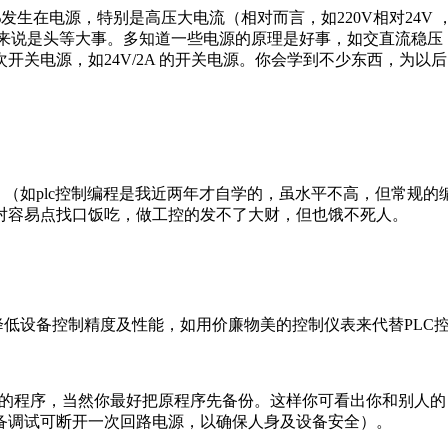
发生在电源，特别是高压大电流（相对而言，如220V相对24V 
维修来说是头等大事。多知道一些电源的原理是好事，如交直流稳压
关电源，如24V/2A 的开关电源。你会学到不少东西，为以后
（如plc控制编程是我近两年才自学的，虽水平不高，但常规的
对容易点找口饭吃，做工控的发不了大财，但也饿不死人。
。
降低设备控制精度及性能，如用价廉物美的控制仪表来代替PLC
设备的程序，当然你最好把原程序先备份。这样你可看出你和别人的
备调试可断开一次回路电源，以确保人身及设备安全）。