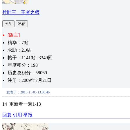
竹叶三—王者之师
关注
私信
[版主]
精华：7帖
求助：21帖
帖子：1141帖 | 3349回
年度积分：198
历史总积分：58069
注册：2009年7月21日
发表于：2015-11-05 13:00:46
14 重新看一遍1-13
回复
引用
举报