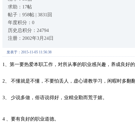
求助：17帖
帖子：958帖 | 3831回
年度积分：0
历史总积分：24794
注册：2002年3月24日
发表于：2015-11-05 11:56:38
1、第一要热爱本职工作，对所从事的职业感兴趣，养成良好
2、 不懂就是不懂，不要怕丢人，虚心请教学习，闲暇时多翻
3、 少说多做，俗语说得好，业精业勤而荒于嬉。
4 、要有良好的职业道德。