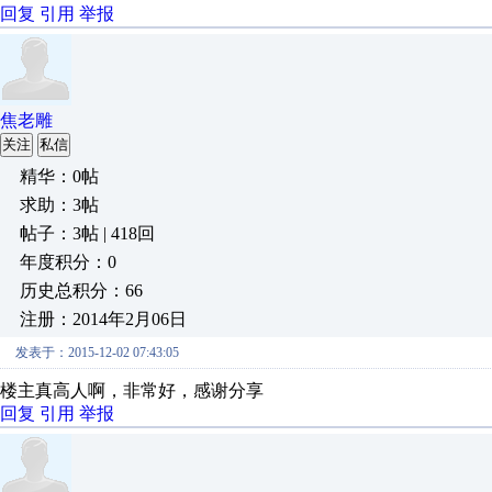
回复
引用
举报
焦老雕
关注
私信
精华：0帖
求助：3帖
帖子：3帖 | 418回
年度积分：0
历史总积分：66
注册：2014年2月06日
发表于：2015-12-02 07:43:05
楼主真高人啊，非常好，感谢分享
回复
引用
举报