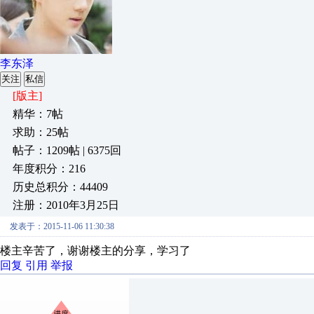
李东泽
关注
私信
[版主]
精华：7帖
求助：25帖
帖子：1209帖 | 6375回
年度积分：216
历史总积分：44409
注册：2010年3月25日
发表于：2015-11-06 11:30:38
楼主辛苦了，谢谢楼主的分享，学习了
回复
引用
举报