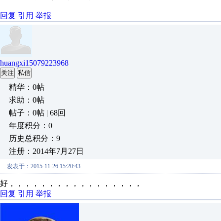
回复
引用
举报
huangxi15079223968
关注
私信
精华：0帖
求助：0帖
帖子：0帖 | 68回
年度积分：0
历史总积分：9
注册：2014年7月27日
发表于：2015-11-26 15:20:43
好，，，，，，，，，，，，，，，，，
回复
引用
举报