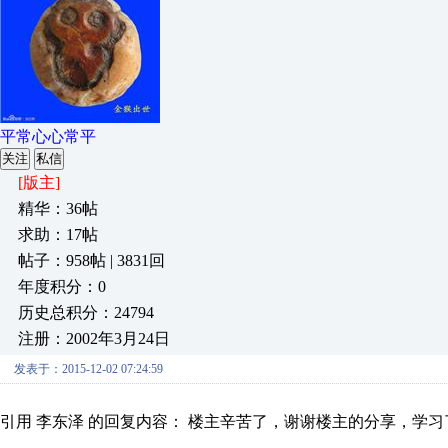
平常心心常平
关注
私信
[版主]
精华：36帖
求助：17帖
帖子：958帖 | 3831回
年度积分：0
历史总积分：24794
注册：2002年3月24日
发表于：2015-12-02 07:24:59
引用 李东泽 的回复内容： 楼主辛苦了，谢谢楼主的分享，学习