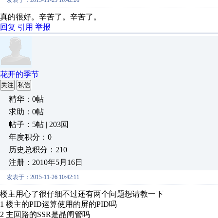
发表于：2015-11-23 16:42:26
真的很好。辛苦了。辛苦了。
回复
引用
举报
花开的季节
关注
私信
精华：0帖
求助：0帖
帖子：5帖 | 203回
年度积分：0
历史总积分：210
注册：2010年5月16日
发表于：2015-11-26 10:42:11
楼主用心了很仔细不过还有两个问题想请教一下
1 楼主的PID运算使用的屏的PID吗
2 主回路的SSR是晶闸管吗