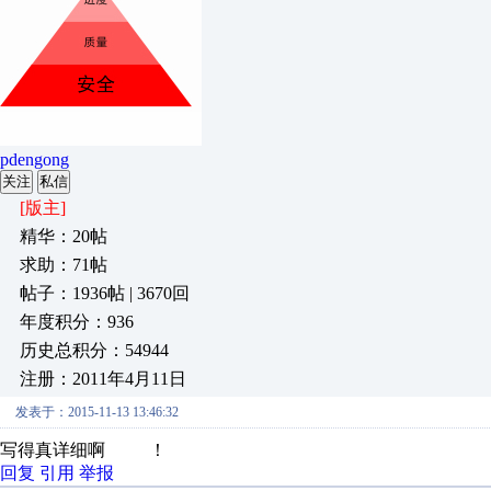
pdengong
关注
私信
[版主]
精华：20帖
求助：71帖
帖子：1936帖 | 3670回
年度积分：936
历史总积分：54944
注册：2011年4月11日
发表于：2015-11-13 13:46:32
写得真详细啊 ！
回复
引用
举报