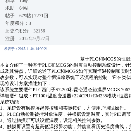
精华：16帖
求助：64帖
帖子：679帖 | 7271回
年度积分：3
历史总积分：32156
注册：2012年9月27日
发表于：2015-11-04 14:00:21
基于PLC和MCGS的恒
本文介绍了一种基于PLC和MCGS的温度自动控制系统设计，
成及其特点，详细论述了PLC和MCGS如何实现恒温控制和实
改参数，可以实现对整个恒温箱系统工艺流程的控制，它在类似
现将设计方案描述如下：
该系统主要硬件PLC西门子S7-200和昆仑通态触摸屏MCGS 7062
详细硬件组成：PT100+温度变送器+224CPU+EM235模块+恒温
系统功能：
1、系统设有触摸屏起停按钮和实际按钮，方便用户调试操作。
2、PLC自动检测被控对象温度，并根据设定温度，实时PID调
3、通过触摸屏可以设置温度，设定相关控制参数。
4、触摸屏设置有超高低温报警功能，并能查看历史温度曲线，