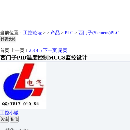
当前位置：
工控论坛
> >
产品
>
PLC
>
西门子(Siemens)PLC
我要发帖
首页
上一页
1
2
3
4
5
下一页
尾页
西门子PID温度控制MCGS监控设计
工控小诚
关注
私信