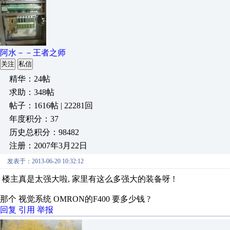
阿水－－王者之师
关注
私信
精华：24帖
求助：348帖
帖子：1616帖 | 22281回
年度积分：37
历史总积分：98482
注册：2007年3月22日
发表于：2013-06-20 10:32:12
楼主真是太强大啦, 家里有这么多强大的装备呀 !
那个 视觉系统 OMRON的F400 要多少钱 ?
回复
引用
举报