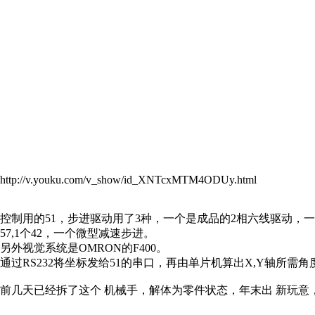
http://v.youku.com/v_show/id_XNTcxMTM4ODUy.html
控制用的51，步进驱动用了3种，一个是成品的2相六线驱动，一个
57,1个42，一个微型减速步进。
另外视觉系统是OMRON的F400。
通过RS232将坐标发给51的串口，再由单片机算出X,Y轴所需
前几天已经拆了这个 机械手，解体为零件状态，年末出 新玩意