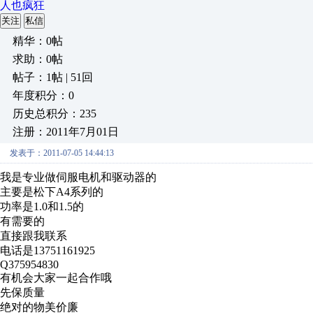
人也疯狂
关注
私信
精华：0帖
求助：0帖
帖子：1帖 | 51回
年度积分：0
历史总积分：235
注册：2011年7月01日
发表于：2011-07-05 14:44:13
我是专业做伺服电机和驱动器的
主要是松下A4系列的
功率是1.0和1.5的
有需要的
直接跟我联系
电话是13751161925
Q375954830
有机会大家一起合作哦
先保质量
绝对的物美价廉