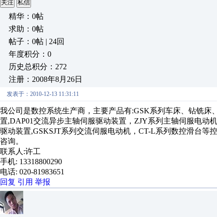
关注
私信
精华：0帖
求助：0帖
帖子：0帖 | 24回
年度积分：0
历史总积分：272
注册：2008年8月26日
发表于：2010-12-13 11:31:11
我公司是数控系统生产商，主要产品有:GSK系列车床、钻铣床
置,DAP01交流异步主轴伺服驱动装置，ZJY系列主轴伺服电动
驱动装置,GSKSJT系列交流伺服电动机，CT-L系列数控滑
咨询。
联系人:许工
手机: 13318800290
电话: 020-81983651
回复
引用
举报