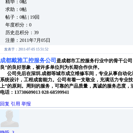
精华：0帖
求助：0帖
帖子：0帖 | 19回
年度积分：0
历史总积分：39
注册：2011年7月05日
发表于：2011-07-05 15:51:52
成都戴雅工控服务公司
是成都市工控服务行业中的骨干公司
良
”
的良好形象，被许多单位列为长期合作伙伴。
公司先后在深圳
.
成都等城市成立维修车间，专业从事
自动化
系统设计，工程成套能力。公司有着一支敬业，充满活力专业技
上
”
的原则。周到的服务，可靠的产品质量，真诚的服务态度，
电话：
13730609013 028-68599941
回复
引用
举报
静听_3