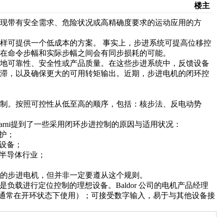
楼主
现带有安全需求、危险状况或高精确度要求的运动应用的方
可提供一个低成本的方案。 事实上，步进系统可提高位移控
在命令步幅和实际步幅之间会有同步损耗的可能。
地可靠性、安全性或产品质量。在这些步进系统中，反馈设备
停滞，以及确保更大的可用转矩输出。近期，步进电机的闭环控
制。按照可控性从低至高的顺序，包括：核步法、反电动势
hul Kulkarni提到了一些采用闭环步进控制的原因与适用状况：
免维护；
采集设备；
造或半导体行业；
的步进电机，但并非一定要遵从这个规则。
备，是负载进行定位控制的理想设备。Baldor 公司的电机产品经理
操作简单（通常在开环状态下使用）；可接受数字输入，易于与其他设备接