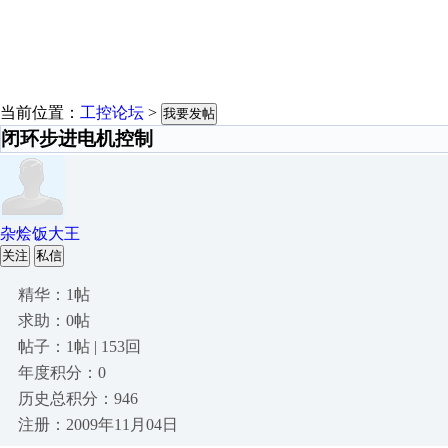
当前位置：
工控论坛
>
我要发帖
闭环步进电机控制
杂烩饭大王
关注
私信
精华：1帖
求助：0帖
帖子：1帖 | 153回
年度积分：0
历史总积分：946
注册：2009年11月04日