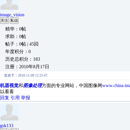
image_vision
关注
私信
精华：0帖
求助：0帖
帖子：0帖 | 45回
年度积分：0
历史总积分：183
注册：2010年8月17日
发表于：2010-11-09 12:25:47
机器视觉
和
图像处理
方面的专业网站，中国图像网
www.china-im
以看看
回复
引用
举报
gsk133