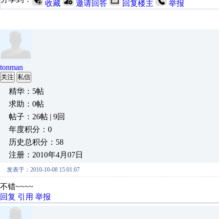
收藏
邀请回答
回复楼主
举报
tonman
关注
私信
精华：5帖
求助：0帖
帖子：26帖 | 9回
年度积分：0
历史总积分：58
注册：2010年4月07日
发表于：2010-10-08 15:01:07
不错~~~~
回复
引用
举报