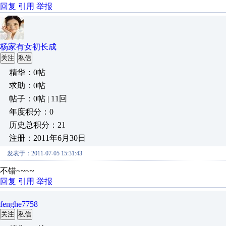
回复
引用
举报
杨家有女初长成
关注
私信
精华：0帖
求助：0帖
帖子：0帖 | 11回
年度积分：0
历史总积分：21
注册：2011年6月30日
发表于：2011-07-05 15:31:43
不错~~~~
回复
引用
举报
fenghe7758
关注
私信