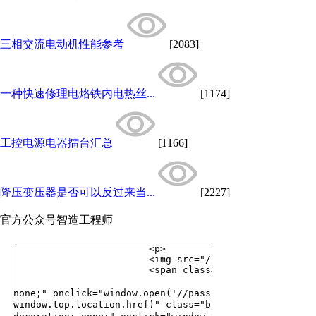
三相交流电动机性能参考
[2083]
一种快速修理电烙铁内电热丝...
[1174]
工控电源电器擂台汇总
[1166]
降压变压器是否可以反过来当...
[2227]
官方公众号
智造工程师