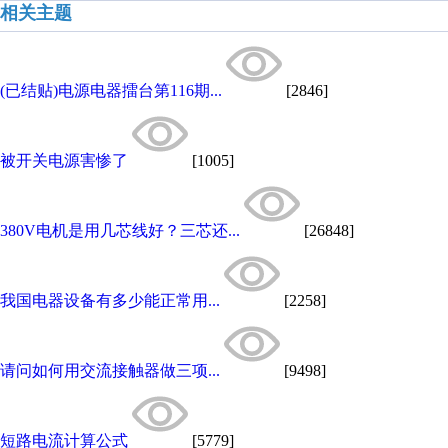
相关主题
(已结贴)电源电器擂台第116期...
[2846]
被开关电源害惨了
[1005]
380V电机是用几芯线好？三芯还...
[26848]
我国电器设备有多少能正常用...
[2258]
请问如何用交流接触器做三项...
[9498]
短路电流计算公式
[5779]