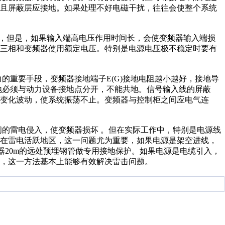
，且屏蔽层应接地。如果处理不好电磁干扰，往往会使整个系统
，但是，如果输入端高电压作用时间长，会使变频器输入端损
是三相和变频器使用额定电压。特别是电源电压极不稳定时要有
重要手段，变频器接地端子E(G)接地电阻越小越好，接地导
接地必须与动力设备接地点分开，不能共地。信号输入线的屏蔽
号变化波动，使系统振荡不止。变频器与控制柜之间应电气连
的雷电侵入，使变频器损坏 。但在实际工作中，特别是电源线
。在雷电活跃地区，这一问题尤为重要，如果电源是架空进线，
器20m的远处预埋钢管做专用接地保护。如果电源是电缆引入，
，这一方法基本上能够有效解决雷击问题。