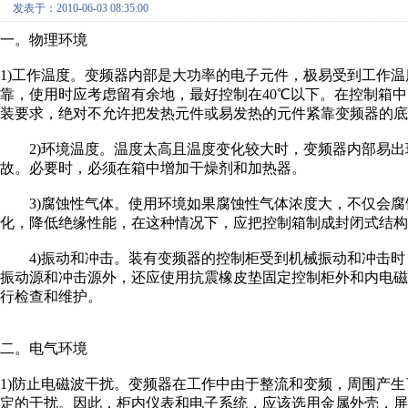
发表于：2010-06-03 08:35:00
一。物理环境
1)工作温度。变频器内部是大功率的电子元件，极易受到工作温
靠，使用时应考虑留有余地，最好控制在40℃以下。在控制箱
装要求，绝对不允许把发热元件或易发热的元件紧靠变频器的底
2)环境温度。温度太高且温度变化较大时，变频器内部易出
故。必要时，必须在箱中增加干燥剂和加热器。
3)腐蚀性气体。使用环境如果腐蚀性气体浓度大，不仅会腐
化，降低绝缘性能，在这种情况下，应把控制箱制成封闭式结构
4)振动和冲击。装有变频器的控制柜受到机械振动和冲击时
振动源和冲击源外，还应使用抗震橡皮垫固定控制柜外和内电
行检查和维护。
二。电气环境
1)防止电磁波干扰。变频器在工作中由于整流和变频，周围产
定的干扰。因此，柜内仪表和电子系统，应该选用金属外壳，