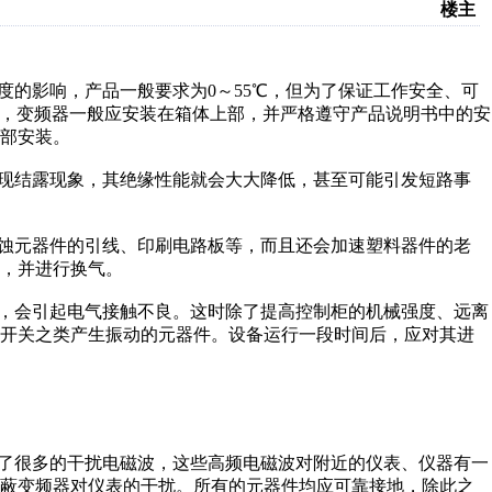
楼主
度的影响，产品一般要求为0～55℃，但为了保证工作安全、可
中，变频器一般应安装在箱体上部，并严格遵守产品说明书中的安
部安装。
现结露现象，其绝缘性能就会大大降低，甚至可能引发短路事
蚀元器件的引线、印刷电路板等，而且还会加速塑料器件的老
，并进行换气。
，会引起电气接触不良。这时除了提高控制柜的机械强度、远离
磁开关之类产生振动的元器件。设备运行一段时间后，应对其进
生了很多的干扰电磁波，这些高频电磁波对附近的仪表、仪器有一
屏蔽变频器对仪表的干扰。所有的元器件均应可靠接地，除此之