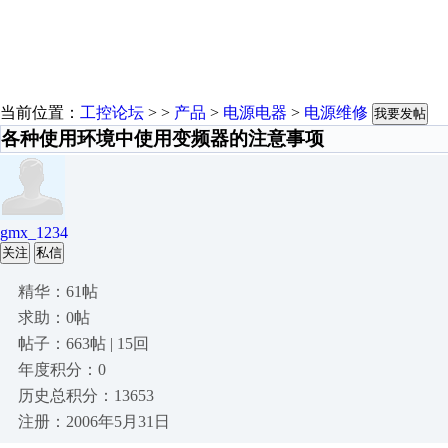
当前位置：
工控论坛
> >
产品
>
电源电器
>
电源维修
我要发帖
各种使用环境中使用变频器的注意事项
gmx_1234
关注
私信
精华：61帖
求助：0帖
帖子：663帖 | 15回
年度积分：0
历史总积分：13653
注册：2006年5月31日