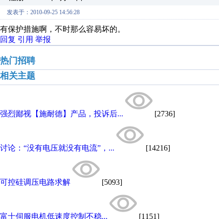
发表于：2010-09-25 14:56:28
有保护措施啊，不时那么容易坏的。
回复
引用
举报
热门招聘
相关主题
强烈鄙视【施耐德】产品，投诉后...
[2736]
讨论：“没有电压就没有电流”，...
[14216]
可控硅调压电路求解
[5093]
富士伺服电机低速度控制不稳...
[1151]