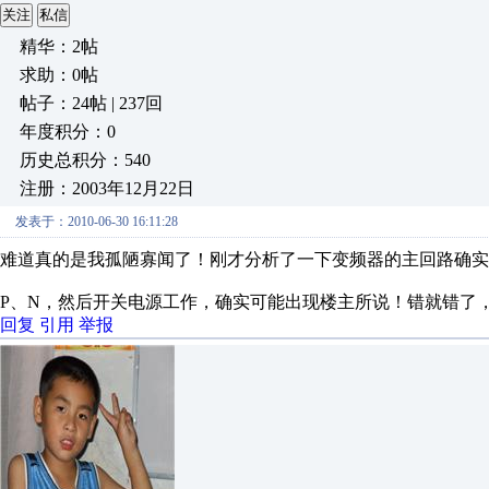
关注
私信
精华：2帖
求助：0帖
帖子：24帖 | 237回
年度积分：0
历史总积分：540
注册：2003年12月22日
发表于：2010-06-30 16:11:28
难道真的是我孤陋寡闻了！刚才分析了一下变频器的主回路确实
P、N，然后开关电源工作，确实可能出现楼主所说！错就错了
回复
引用
举报