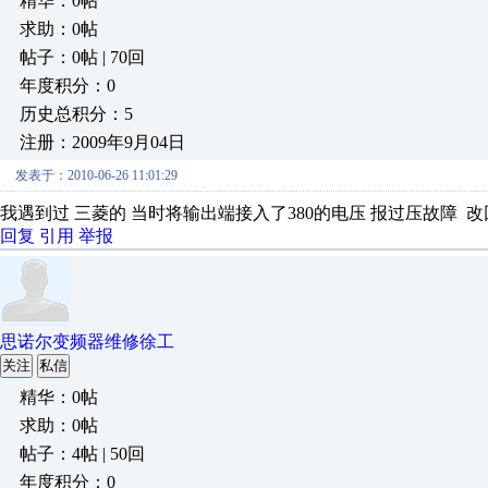
精华：0帖
求助：0帖
帖子：0帖 | 70回
年度积分：0
历史总积分：5
注册：2009年9月04日
发表于：2010-06-26 11:01:29
我遇到过 三菱的 当时将输出端接入了380的电压 报过压故障 
回复
引用
举报
思诺尔变频器维修徐工
关注
私信
精华：0帖
求助：0帖
帖子：4帖 | 50回
年度积分：0