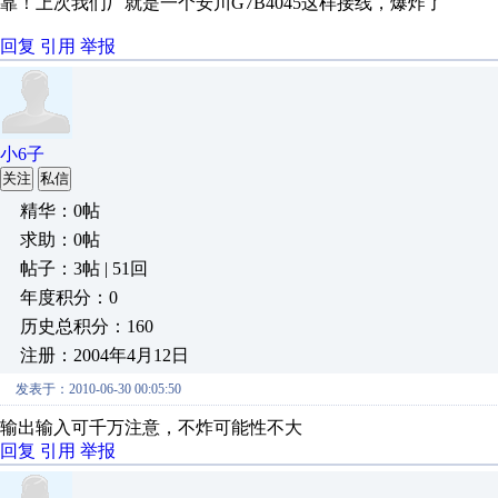
靠！上次我们厂就是一个安川G7B4045这样接线，爆炸了
回复
引用
举报
小6子
关注
私信
精华：0帖
求助：0帖
帖子：3帖 | 51回
年度积分：0
历史总积分：160
注册：2004年4月12日
发表于：2010-06-30 00:05:50
输出输入可千万注意，不炸可能性不大
回复
引用
举报