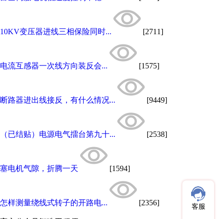
10KV变压器进线三相保险同时...
[2711]
电流互感器一次线方向装反会...
[1575]
断路器进出线接反，有什么情况...
[9449]
（已结贴）电源电气擂台第九十...
[2538]
塞电机气隙，折腾一天
[1594]
怎样测量绕线式转子的开路电...
[2356]
客服