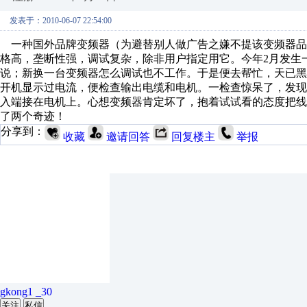
发表于：2010-06-07 22:54:00
一种国外品牌变频器（为避替别人做广告之嫌不提该变频器品
格高，垄断性强，调试复杂，除非用户指定用它。今年2月发生
说；新换一台变频器怎么调试也不工作。于是便去帮忙，天已
开机显示过电流，便检查输出电缆和电机。一检查惊呆了，发现
入端接在电机上。心想变频器肯定坏了，抱着试试看的态度把
了两个奇迹！
分享到：
收藏
邀请回答
回复楼主
举报
gkong1 _30
关注
私信