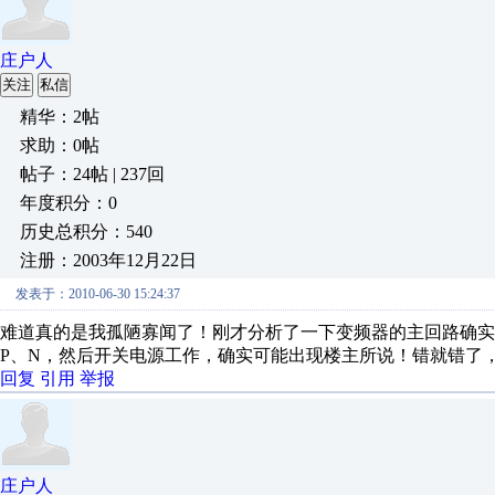
庄户人
关注
私信
精华：2帖
求助：0帖
帖子：24帖 | 237回
年度积分：0
历史总积分：540
注册：2003年12月22日
发表于：2010-06-30 15:24:37
难道真的是我孤陋寡闻了！刚才分析了一下变频器的主回路确实
P、N，然后开关电源工作，确实可能出现楼主所说！错就错了
回复
引用
举报
庄户人