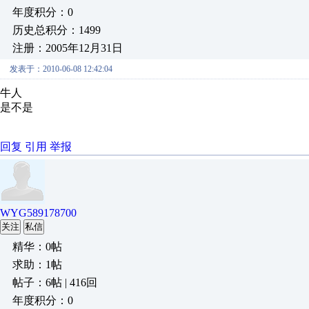
年度积分：0
历史总积分：1499
注册：2005年12月31日
发表于：2010-06-08 12:42:04
牛人
是不是
回复
引用
举报
WYG589178700
关注
私信
精华：0帖
求助：1帖
帖子：6帖 | 416回
年度积分：0