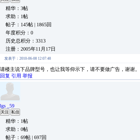
精华：3帖
求助：1帖
帖子：145帖 | 1865回
年度积分：0
历史总积分：3313
注册：2005年11月17日
发表于：2010-06-08 12:07:48
请楼主说下品牌型号，也让我等仰示下，请不要做广告，谢谢。
回复
引用
举报
lgs _59
关注
私信
精华：1帖
求助：0帖
帖子：69帖 | 697回