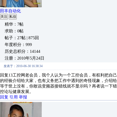
田丰自动化
关注
私信
精华：7帖
求助：0帖
帖子：27帖 | 875回
年度积分：999
历史总积分：14144
注册：2010年5月24日
发表于：2010-06-30 16:38:34
回复13工控网老会员，我个人认为一个工控会员，有权利把自
的经验介绍给大家，也有义务把工作中遇到的奇怪现象，介绍
等于世上没有，你敢说变频器接错线就不显示吗？再者说一下
控论坛健康发展。
回复
引用
举报