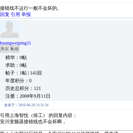
接错线不运行一般不会坏的。
回复
引用
举报
huangweiping11
关注
私信
精华：0帖
求助：0帖
帖子：1帖 | 141回
年度积分：0
历史总积分：121
注册：2008年9月11日
发表于：2010-06-29 23:31:54
引用上海智忱（徐工） 的回复内容：
安川变频器接错线也不会坏啊，