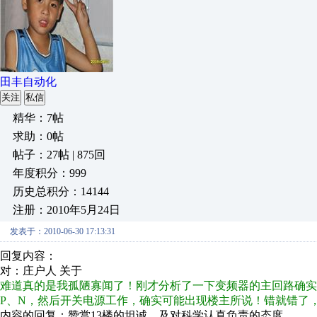
田丰自动化
关注
私信
精华：7帖
求助：0帖
帖子：27帖 | 875回
年度积分：999
历史总积分：14144
注册：2010年5月24日
发表于：2010-06-30 17:13:31
回复内容：
对：庄户人 关于
难道真的是我孤陋寡闻了！刚才分析了一下变频器的主回路确实
P、N，然后开关电源工作，确实可能出现楼主所说！错就错了
内容的回复：赞赏13楼的坦诚，及对科学认真负责的态度。