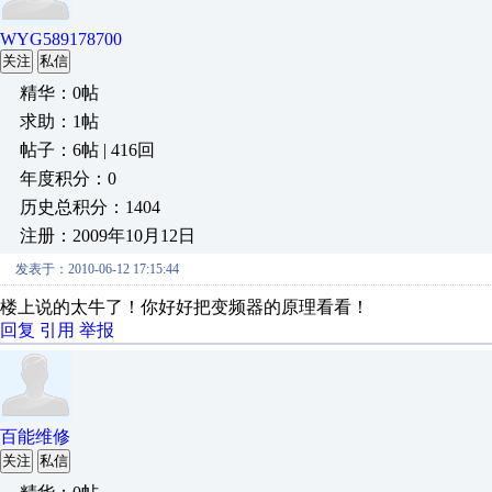
WYG589178700
关注
私信
精华：0帖
求助：1帖
帖子：6帖 | 416回
年度积分：0
历史总积分：1404
注册：2009年10月12日
发表于：2010-06-12 17:15:44
楼上说的太牛了！你好好把变频器的原理看看！
回复
引用
举报
百能维修
关注
私信