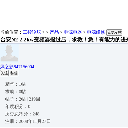
当前位置：
工控论坛
> >
产品
>
电源电器
>
电源维修
我要发帖
台安N2 2.2kw变频器报过压，求救！急！有能力的
风之影847156904
关注
私信
精华：1帖
求助：0帖
帖子：2帖 | 219回
年度积分：0
历史总积分：248
注册：2008年11月27日