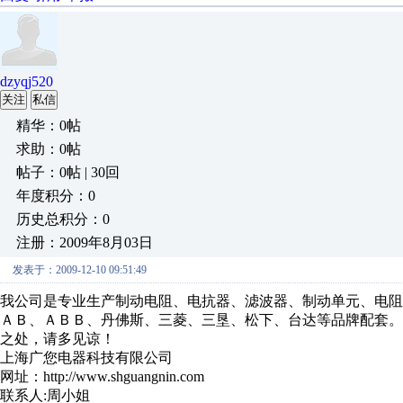
dzyqj520
关注
私信
精华：0帖
求助：0帖
帖子：0帖 | 30回
年度积分：0
历史总积分：0
注册：2009年8月03日
发表于：2009-12-10 09:51:49
我公司是专业生产制动电阻、电抗器、滤波器、制动单元、电阻
ＡＢ、ＡＢＢ、丹佛斯、三菱、三垦、松下、台达等品牌配套
之处，请多见谅！
上海广您电器科技有限公司
网址：http://www.shguangnin.com
联系人:周小姐