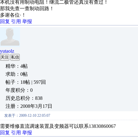
本机没有用制动电阻！继流二极管还真没有查过！
那我先查一查制动回路！
多谢各位·！
回复
引用
举报
yutaolz
关注
私信
精华：4帖
求助：0帖
帖子：18帖 | 597回
年度积分：0
历史总积分：838
注册：2008年3月17日
发表于：2009-12-10 22:05:07
需要维修直流调速装置及变频器可以联系13830860067
回复
引用
举报