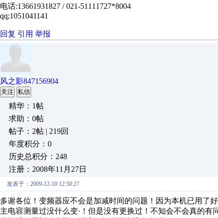
电话:13661931827 / 021-51111727*8004
qq;1051041141
回复
引用
举报
风之影847156904
关注
私信
精华：1帖
求助：0帖
帖子：2帖 | 219回
年度积分：0
历史总积分：248
注册：2008年11月27日
发表于：2009-12-10 12:50:27
多谢各位！变频器应不会是加减时间的问题！因为本机已用了好
主电容测量过没什么变·！但是没有更换过！不知会不会真的有