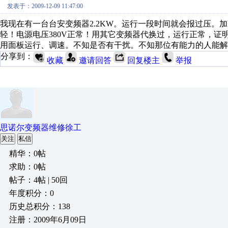
发表于：2009-12-09 11:47:00
我现在有一台台安变频器2.2KW。运行一段时间就会报过压。
轻！电源电压380V正常！用其它变频器代换过，运行正常，证
用面板运行、调速。不知是否有干扰。不知那位有能力的人能解
分享到：
收藏
邀请回答
回复楼主
举报
思诺尔变频器维修徐工
关注
私信
精华：0帖
求助：0帖
帖子：4帖 | 50回
年度积分：0
历史总积分：138
注册：2009年6月09日