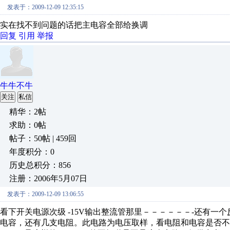
发表于：2009-12-09 12:35:15
实在找不到问题的话把主电容全部给换调
回复
引用
举报
牛牛不牛
关注
私信
精华：2帖
求助：0帖
帖子：50帖 | 459回
年度积分：0
历史总积分：856
注册：2006年5月07日
发表于：2009-12-09 13:06:55
看下开关电源次级 -15V输出整流管那里－－－－－－-还有一
电容，还有几支电阻。此电路为电压取样，看电阻和电容是否不