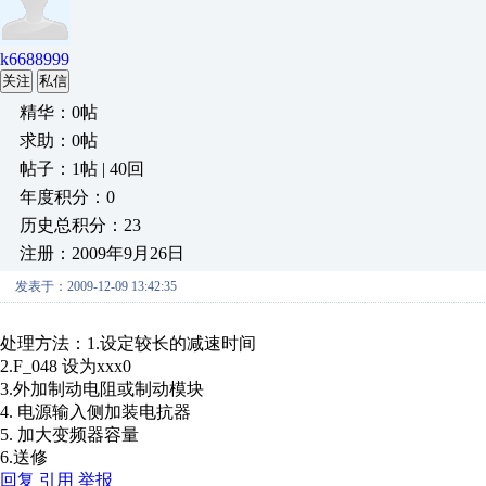
k6688999
关注
私信
精华：0帖
求助：0帖
帖子：1帖 | 40回
年度积分：0
历史总积分：23
注册：2009年9月26日
发表于：2009-12-09 13:42:35
处理方法：1.设定较长的减速时间
2.F_048 设为xxx0
3.外加制动电阻或制动模块
4. 电源输入侧加装电抗器
5. 加大变频器容量
6.送修
回复
引用
举报