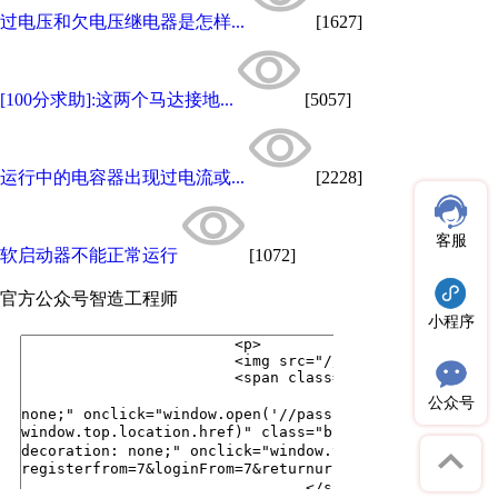
过电压和欠电压继电器是怎样...
[1627]
[100分求助]:这两个马达接地...
[5057]
运行中的电容器出现过电流或...
[2228]
客服
软启动器不能正常运行
[1072]
官方公众号
智造工程师
小程序
公众号