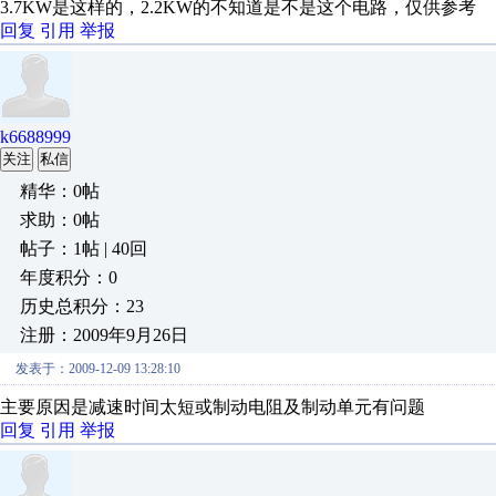
3.7KW是这样的，2.2KW的不知道是不是这个电路，仅供参考
回复
引用
举报
k6688999
关注
私信
精华：0帖
求助：0帖
帖子：1帖 | 40回
年度积分：0
历史总积分：23
注册：2009年9月26日
发表于：2009-12-09 13:28:10
主要原因是减速时间太短或制动电阻及制动单元有问题
回复
引用
举报