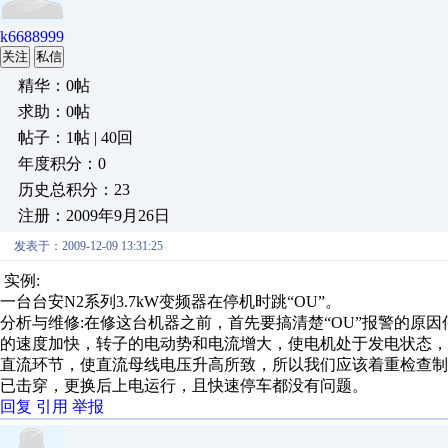
k6688999
关注
私信
精华：0帖
求助：0帖
帖子：1帖 | 40回
年度积分：0
历史总积分：23
注册：2009年9月26日
发表于：2009-12-09 13:31:25
实例:
一台台安N2系列3.7kW变频器在停机时跳“OU”。
分析与维修:在修这台机器之前，首先要搞清楚“OU”报警的原
的速度加快，转子的电动势和电流增大，使电机处于发电状态
直流环节，使直流母线电压升高所致，所以我们应该着重检查制动
已击穿，更换后上电运行，且快速停车都没有问题。
回复
引用
举报