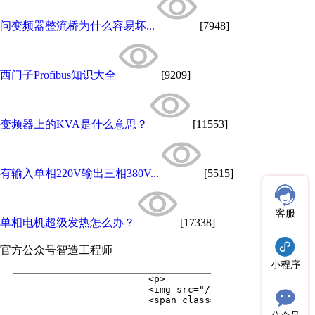
问变频器整流桥为什么容易坏...
[7948]
西门子Profibus知识大全
[9209]
变频器上的KVA是什么意思？
[11553]
有输入单相220V输出三相380V...
[5515]
客服
单相电机超级发热怎么办？
[17338]
官方公众号
智造工程师
小程序