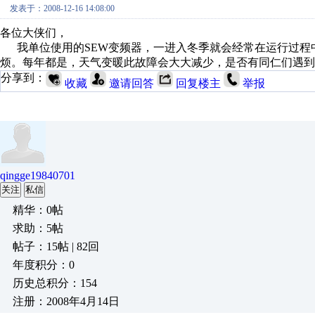
发表于：2008-12-16 14:08:00
各位大侠们，
我单位使用的SEW变频器，一进入冬季就会经常在运行过程
烦。每年都是，天气变暖此故障会大大减少，是否有同仁们遇到
分享到：
收藏
邀请回答
回复楼主
举报
qingge19840701
关注
私信
精华：0帖
求助：5帖
帖子：15帖 | 82回
年度积分：0
历史总积分：154
注册：2008年4月14日