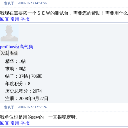
发表于：2009-02-23 14:51:56
我现在需要搭一个ＳＥＷ的测试台，需要您的帮助！需要用什么
回复
引用
举报
profibus秋高气爽
关注
私信
精华：1帖
求助：0帖
帖子：37帖 | 706回
年度积分：8
历史总积分：2074
注册：2008年9月27日
发表于：2009-02-27 12:55:24
我单位也是用的sew的，一直很稳定呀。
回复
引用
举报