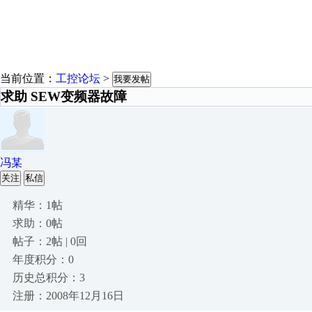
当前位置：
工控论坛
>
我要发帖
求助 SEW变频器故障
冯某
关注
私信
精华：1帖
求助：0帖
帖子：2帖 | 0回
年度积分：0
历史总积分：3
注册：2008年12月16日