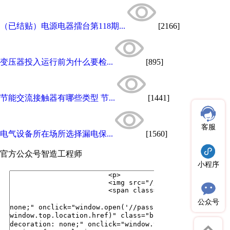
（已结贴）电源电器擂台第118期...
[2166]
变压器投入运行前为什么要检...
[895]
节能交流接触器有哪些类型 节...
[1441]
客服
电气设备所在场所选择漏电保...
[1560]
官方公众号
智造工程师
小程序
公众号