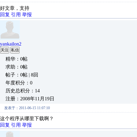
好文章，支持
回复
引用
举报
yankailon2
关注
私信
精华：0帖
求助：0帖
帖子：0帖 | 8回
年度积分：0
历史总积分：14
注册：2008年11月19日
发表于：2011-06-15 11:07:10
这个程序从哪里下载啊？
回复
引用
举报