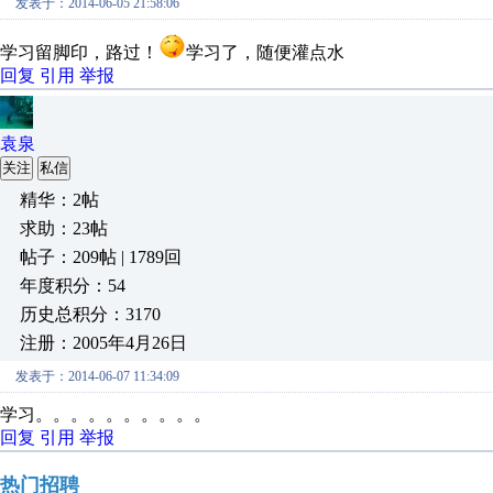
发表于：2014-06-05 21:58:06
学习留脚印，路过！
学习了，随便灌点水
回复
引用
举报
袁泉
关注
私信
精华：2帖
求助：23帖
帖子：209帖 | 1789回
年度积分：54
历史总积分：3170
注册：2005年4月26日
发表于：2014-06-07 11:34:09
学习。。。。。。。。。。
回复
引用
举报
热门招聘