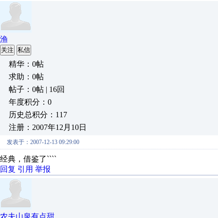
渔
关注
私信
精华：0帖
求助：0帖
帖子：0帖 | 16回
年度积分：0
历史总积分：117
注册：2007年12月10日
发表于：2007-12-13 09:29:00
经典，借鉴了````
回复
引用
举报
农夫山泉有点甜