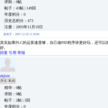
求助：0帖
帖子：43帖 | 149回
年度积分：0
历史总积分：473
注册：2003年11月19日
发表于：2007-12-19 11:58:00
其实如果PLC的运算速度够，自己做PID程序块更好玩，还可
好。
回复
引用
举报
skjixie
关注
私信
精华：0帖
求助：0帖
帖子：2帖 | 3回
年度积分：0