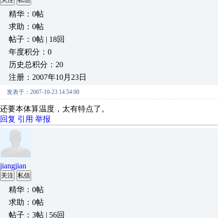
精华：0帖
求助：0帖
帖子：0帖 | 18回
年度积分：0
历史总积分：20
注册：2007年10月23日
发表于：2007-10-23 14:54:00
还要本体算温度，太有特点了。
回复
引用
举报
jiangjian
关注
私信
精华：0帖
求助：0帖
帖子：3帖 | 56回