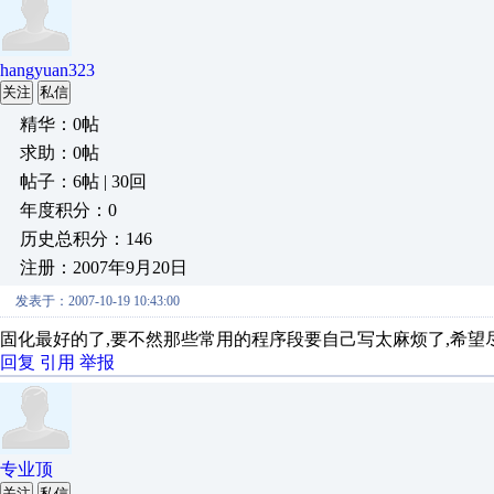
hangyuan323
关注
私信
精华：0帖
求助：0帖
帖子：6帖 | 30回
年度积分：0
历史总积分：146
注册：2007年9月20日
发表于：2007-10-19 10:43:00
固化最好的了,要不然那些常用的程序段要自己写太麻烦了,希望
回复
引用
举报
专业顶
关注
私信