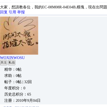
大家，想請教各位，我的EC-08M08R-04E04B,模塊，現在
回复
引用
举报
WOXINWOSU
关注
私信
精华：0帖
求助：0帖
帖子：0帖 | 32回
年度积分：0
历史总积分：65
注册：2010年9月04日