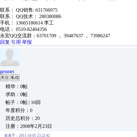
联系： QQ销售: 631766975
联系： QQ技术： 280380086
手机： 13665186614 李工
电话： 0510-82404356
永宏QQ交流群：63701709 ， 39487637 ， 73986247
回复
引用
举报
genmei
关注
私信
精华：0帖
求助：0帖
帖子：0帖 | 16回
年度积分：0
历史总积分：20
注册：2008年2月23日
发表于：2011-10-05 23:22:42