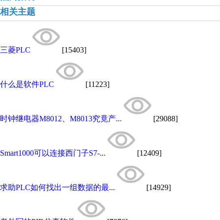
相关主题
三菱PLC
[15403]
什么是软件PLC
[11223]
时钟继电器M8012、M8013究竟产...
[29088]
Smart1000可以连接西门子S7-...
[12409]
求助PLC如何找出一组数据的最...
[14929]