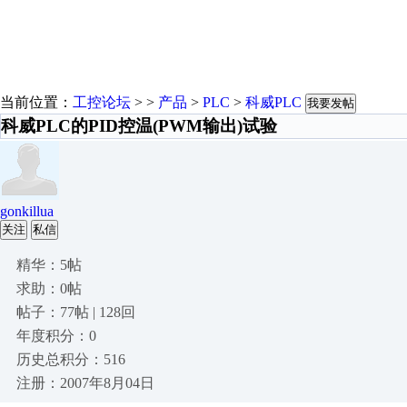
当前位置：
工控论坛
> >
产品
>
PLC
>
科威PLC
我要发帖
科威PLC的PID控温(PWM输出)试验
gonkillua
关注
私信
精华：5帖
求助：0帖
帖子：77帖 | 128回
年度积分：0
历史总积分：516
注册：2007年8月04日