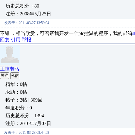
历史总积分：80
注册：2008年5月25日
发表于：2011-03-27 13:59:04
不错 ，相当欣赏，可否帮我开发一个plc控温的程序，我的邮箱
s
回复
引用
举报
工控老马
关注
私信
精华：0帖
求助：0帖
帖子：2帖 | 309回
年度积分：0
历史总积分：1394
注册：2010年7月07日
发表于：2011-03-28 08:44:58