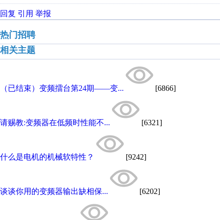
回复
引用
举报
热门招聘
相关主题
（已结束）变频擂台第24期——变...
[6866]
请赐教:变频器在低频时性能不...
[6321]
什么是电机的机械软特性？
[9242]
谈谈你用的变频器输出缺相保...
[6202]