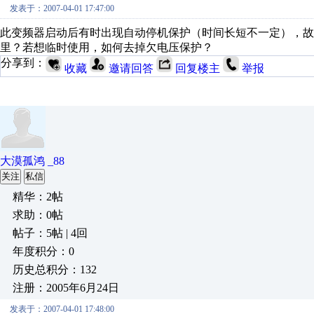
发表于：2007-04-01 17:47:00
此变频器启动后有时出现自动停机保护（时间长短不一定），故
里？若想临时使用，如何去掉欠电压保护？
分享到：
收藏
邀请回答
回复楼主
举报
大漠孤鸿 _88
关注
私信
精华：2帖
求助：0帖
帖子：5帖 | 4回
年度积分：0
历史总积分：132
注册：2005年6月24日
发表于：2007-04-01 17:48:00