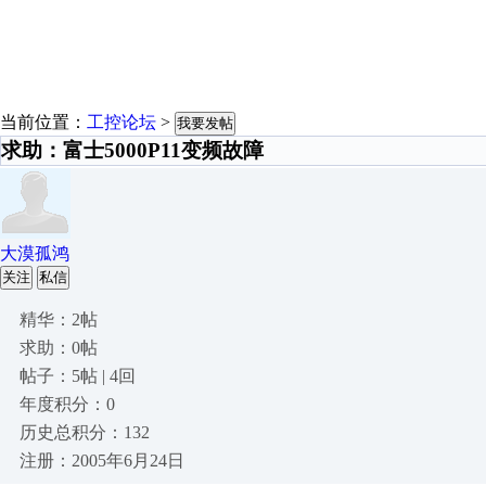
当前位置：
工控论坛
>
我要发帖
求助：富士5000P11变频故障
大漠孤鸿
关注
私信
精华：2帖
求助：0帖
帖子：5帖 | 4回
年度积分：0
历史总积分：132
注册：2005年6月24日