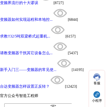
变频界流行的十大谬误
[8727]
变频器如何实现远程和本地控...
[6844]
求教!!32/5吨双梁桥式起重机...
[6157]
请教变频器干扰其它设备怎么...
[5437]
新手入门三——变频器的常见使...
[14195]
客服
台达变频器怎样设置正反转？
[12423]
官方公众号
智造工程师
小程序