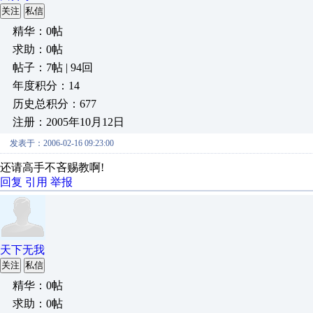
关注
私信
精华：0帖
求助：0帖
帖子：7帖 | 94回
年度积分：14
历史总积分：677
注册：2005年10月12日
发表于：2006-02-16 09:23:00
还请高手不吝赐教啊!
回复
引用
举报
天下无我
关注
私信
精华：0帖
求助：0帖