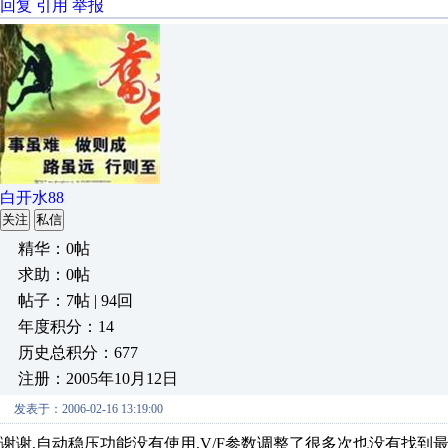
回复
引用
举报
白开水88
关注
私信
精华：0帖
求助：0帖
帖子：7帖 | 94回
年度积分：14
历史总积分：677
注册：2005年10月12日
发表于：2006-02-16 13:19:00
谢谢,自动稳压功能没有使用,V/F参数调整了很多次也没有找到