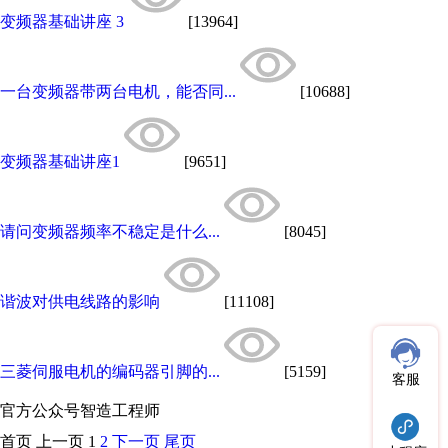
变频器基础讲座 3
[13964]
一台变频器带两台电机，能否同...
[10688]
变频器基础讲座1
[9651]
请问变频器频率不稳定是什么...
[8045]
谐波对供电线路的影响
[11108]
三菱伺服电机的编码器引脚的...
[5159]
客服
官方公众号
智造工程师
首页
上一页
1
2
下一页
尾页