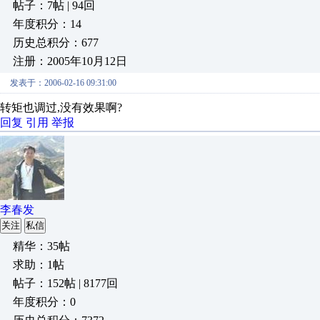
帖子：7帖 | 94回
年度积分：14
历史总积分：677
注册：2005年10月12日
发表于：2006-02-16 09:31:00
转矩也调过,没有效果啊?
回复
引用
举报
李春发
关注
私信
精华：35帖
求助：1帖
帖子：152帖 | 8177回
年度积分：0