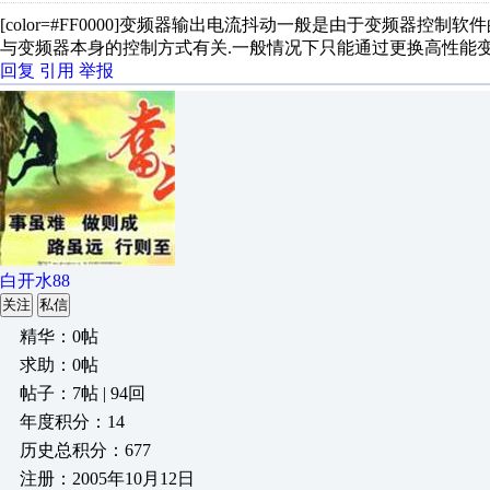
[color=#FF0000]变频器输出电流抖动一般是由于变频器控
与变频器本身的控制方式有关.一般情况下只能通过更换高性能变频器才能
回复
引用
举报
白开水88
关注
私信
精华：0帖
求助：0帖
帖子：7帖 | 94回
年度积分：14
历史总积分：677
注册：2005年10月12日