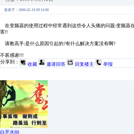
发表于：2006-02-16 09:14:00
在变频器的使用过程中经常遇到这些令人头痛的问题:变频器在低
害!!
请教高手:是什么原因引起的?有什么解决方案没有啊?
不甚感谢!!!
分享到：
收藏
邀请回答
回复楼主
举报
白开水88