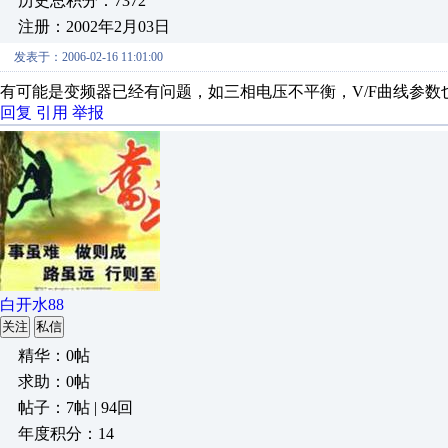
历史总积分：7372
注册：2002年2月03日
发表于：2006-02-16 11:01:00
有可能是变频器已经有问题，如三相电压不平衡，V/F曲线参数
回复
引用
举报
白开水88
关注
私信
精华：0帖
求助：0帖
帖子：7帖 | 94回
年度积分：14