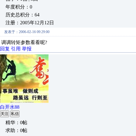
年度积分：0
历史总积分：64
注册：2005年12月12日
发表于：2006-02-16 09:29:00
调调转矩参数看看呢?
回复
引用
举报
白开水88
关注
私信
精华：0帖
求助：0帖