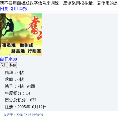
请不要用面板或数字信号来调速，应该采用模拟量。若使用的是
回复
引用
举报
白开水88
关注
私信
精华：0帖
求助：0帖
帖子：7帖 | 94回
年度积分：14
历史总积分：677
注册：2005年10月12日
发表于：2006-02-16 16:59:00