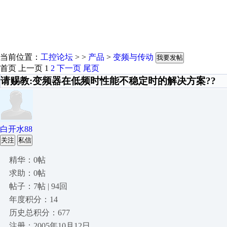
当前位置：
工控论坛
> >
产品
>
变频与传动
我要发帖
首页
上一页
1
2
下一页
尾页
请赐教:变频器在低频时性能不稳定时的解决方案??
白开水88
关注
私信
精华：0帖
求助：0帖
帖子：7帖 | 94回
年度积分：14
历史总积分：677
注册：2005年10月12日