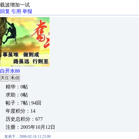
载波增加一试
回复
引用
举报
白开水88
关注
私信
精华：0帖
求助：0帖
帖子：7帖 | 94回
年度积分：14
历史总积分：677
注册：2005年10月12日
发表于：2006-02-16 11:23:00