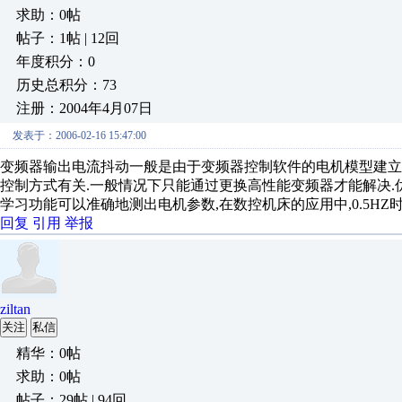
求助：0帖
帖子：1帖 | 12回
年度积分：0
历史总积分：73
注册：2004年4月07日
发表于：2006-02-16 15:47:00
变频器输出电流抖动一般是由于变频器控制软件的电机模型建立得
控制方式有关.一般情况下只能通过更换高性能变频器才能解决.
学习功能可以准确地测出电机参数,在数控机床的应用中,0.5HZ时已非常
回复
引用
举报
ziltan
关注
私信
精华：0帖
求助：0帖
帖子：29帖 | 94回