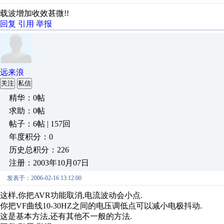
载波增加收效甚微!!
回复
引用
举报
远来浪
关注
私信
精华：0帖
求助：0帖
帖子：6帖 | 157回
年度积分：0
历史总积分：226
注册：2003年10月07日
发表于：2006-02-16 13:12:00
这样,你把AVR功能取消,电流波动会小点.
你把VF曲线10-30HZ之间的电压调低点可以减小电极抖动.
这是基本方法,还有其他不一般的方法.