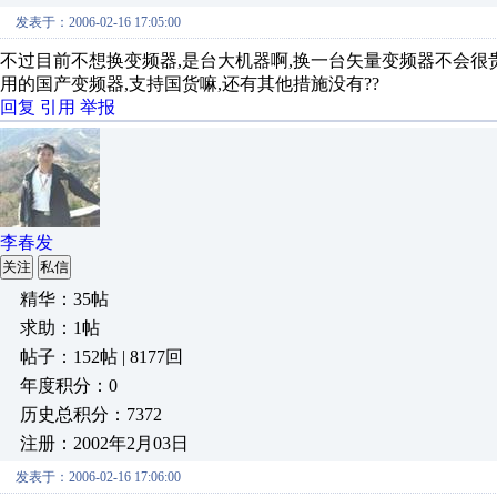
发表于：2006-02-16 17:05:00
不过目前不想换变频器,是台大机器啊,换一台矢量变频器不会很
用的国产变频器,支持国货嘛,还有其他措施没有??
回复
引用
举报
李春发
关注
私信
精华：35帖
求助：1帖
帖子：152帖 | 8177回
年度积分：0
历史总积分：7372
注册：2002年2月03日
发表于：2006-02-16 17:06:00