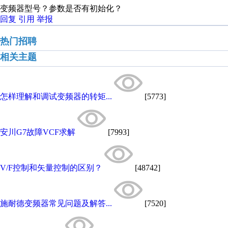
变频器型号？参数是否有初始化？
回复
引用
举报
热门招聘
相关主题
怎样理解和调试变频器的转矩...
[5773]
安川G7故障VCF求解
[7993]
V/F控制和矢量控制的区别？
[48742]
施耐德变频器常见问题及解答...
[7520]