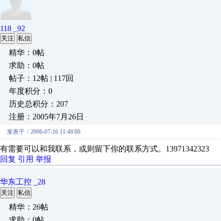
118 _92
关注
私信
精华：0帖
求助：0帖
帖子：12帖 | 117回
年度积分：0
历史总积分：207
注册：2005年7月26日
发表于：2006-07-16 11:48:00
有需要可以和我联系，或则留下你的联系方式。13971342323
回复
引用
举报
华东工控 _28
关注
私信
精华：26帖
求助：0帖