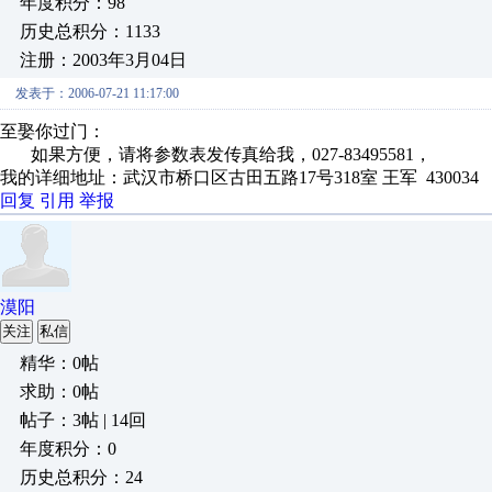
年度积分：98
历史总积分：1133
注册：2003年3月04日
发表于：2006-07-21 11:17:00
至娶你过门：
如果方便，请将参数表发传真给我，027-83495581，
我的详细地址：武汉市桥口区古田五路17号318室 王军 430034
回复
引用
举报
漠阳
关注
私信
精华：0帖
求助：0帖
帖子：3帖 | 14回
年度积分：0
历史总积分：24