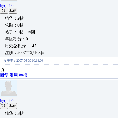
hyq _95
关注
私信
精华：2帖
求助：0帖
帖子：3帖 | 94回
年度积分：0
历史总积分：147
注册：2007年5月08日
发表于：2007-06-09 16:18:00
顶
回复
引用
举报
hyq _95
关注
私信
精华：2帖