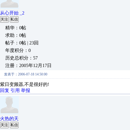
从心开始 _2
关注
私信
精华：0帖
求助：0帖
帖子：0帖 | 23回
年度积分：0
历史总积分：57
注册：2005年12月17日
发表于：2006-07-18 14:50:00
紫日变频器,不是很好的!
回复
引用
举报
火热的天
关注
私信