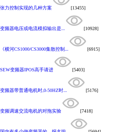
张力控制实现的几种方案
[13455]
变频器电压或电流模拟输出是...
[10928]
《横河CS1000/CS3000集散控制...
[6915]
SEW变频器IPOS高手请进
[5403]
变频器带普通电机时,0-50HZ时...
[5176]
变频调速交流电机的对拖实验
[7418]
国内有多少做变频器的，报名啦...
[5694]