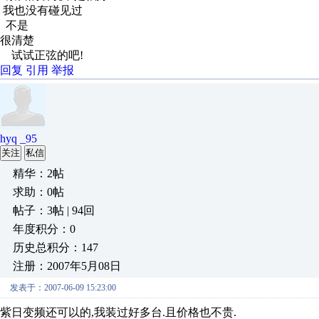
我也没有碰见过
不是
很清楚
试试正弦的吧!
回复
引用
举报
hyq _95
关注
私信
精华：2帖
求助：0帖
帖子：3帖 | 94回
年度积分：0
历史总积分：147
注册：2007年5月08日
发表于：2007-06-09 15:23:00
紫日变频还可以的,我装过好多台.且价格也不贵.