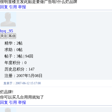
很明显楼主发此贴是要做广告啦!什么烂品牌
回复
引用
举报
hyq _95
关注
私信
精华：2帖
求助：0帖
帖子：3帖 | 94回
年度积分：0
历史总积分：147
注册：2007年5月08日
发表于：2007-06-12 15:17:00
烂品牌!
你可以买几台用用就知了
回复
引用
举报