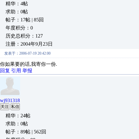
精华：4帖
求助：0帖
帖子：17帖 | 85回
年度积分：0
历史总积分：127
注册：2004年9月23日
发表于：2006-07-19 20:42:00
你如果要的话,我寄你一份.
回复
引用
举报
wj931318
关注
私信
精华：24帖
求助：0帖
帖子：89帖 | 562回