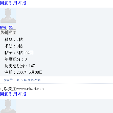
回复
引用
举报
hyq _95
关注
私信
精华：2帖
求助：0帖
帖子：3帖 | 94回
年度积分：0
历史总积分：147
注册：2007年5月08日
发表于：2007-06-09 15:25:00
可以关注:www.chziri.com
回复
引用
举报