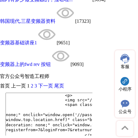
韩国现代,三星变频器资料
[17323]
变频器基础讲座1
[9651]
变频器上的fwd rev 按钮
[9093]
客服
官方公众号
智造工程师
首页
上一页
1
2
3
下一页
尾页
小程序
公众号