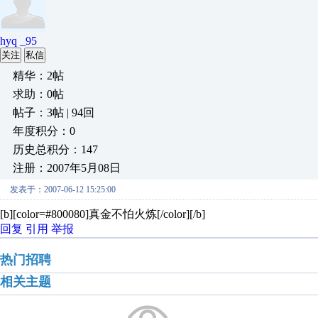
hyq _95
关注
私信
精华：2帖
求助：0帖
帖子：3帖 | 94回
年度积分：0
历史总积分：147
注册：2007年5月08日
发表于：2007-06-12 15:25:00
[b][color=#800080]真金不怕火炼[/color][/b]
回复
引用
举报
热门招聘
相关主题