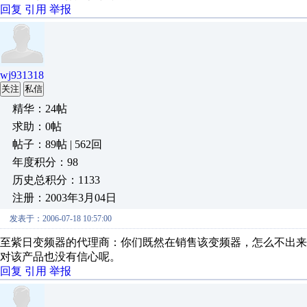
回复
引用
举报
wj931318
关注
私信
精华：24帖
求助：0帖
帖子：89帖 | 562回
年度积分：98
历史总积分：1133
注册：2003年3月04日
发表于：2006-07-18 10:57:00
至紫日变频器的代理商：你们既然在销售该变频器，怎么不出
对该产品也没有信心呢。
回复
引用
举报