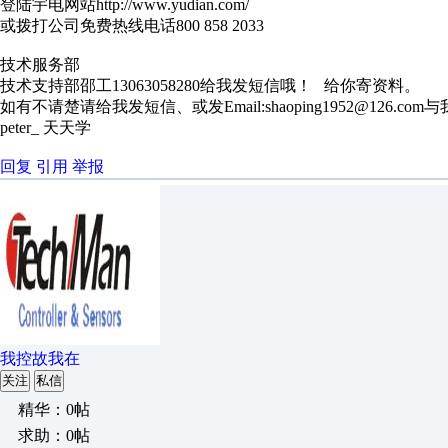
登陆宇电网站http://www.yudian.com/
或拨打公司免费热线电话800 858 2033
技术服务部
技术支持部邵工13063058280给我发短信哦！ 给你寄资料。
如有不请楚请给我发短信、或发Email:shaoping1952@126.com
peter_ 天天学
回复
引用
举报
我控故我在
关注
私信
精华：0帖
求助：0帖