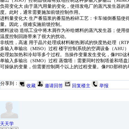
输出（SISO）控制器很难有效地控制这种多输入多输出（MIM
负荷变化大 由于蒸汽用量的变化，使得发电厂的蒸汽发生器的
度。此时，通常需要施加前馈控制作用。
进料量变化大 生产番茄浆的番茄热粉碎工艺：卡车倾倒番茄使
量。因此，很难实施前馈控制。
燃料波动 造纸工业中将木屑作为补给燃料的蒸汽发生器；使用
温度控制回路带来了很大的扰动。
非线性，高速 用于晶片处理或材料耐热测试的快度热处理（RT
多输入单输出（MISO）过程 楼宇控制系统的空调设备（AH
处理如加热和冷却等多个过程。当操作变量发生变化，像PID
单输入多输出（SIMO）过程 蒸馏塔：需要同时控制塔釜和塔
可操纵的变量，但需要控制两个以上的过程变量。像PID那样
分享到：
收藏
邀请回答
回复楼主
举报
天天学