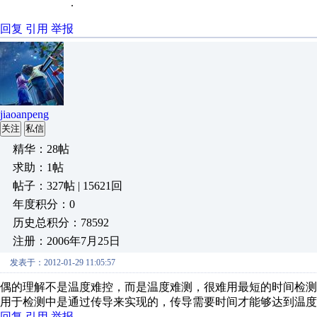
.
回复
引用
举报
jiaoanpeng
关注
私信
精华：28帖
求助：1帖
帖子：327帖 | 15621回
年度积分：0
历史总积分：78592
注册：2006年7月25日
发表于：2012-01-29 11:05:57
偶的理解不是温度难控，而是温度难测，很难用最短的时间检
用于检测中是通过传导来实现的，传导需要时间才能够达到温度
回复
引用
举报