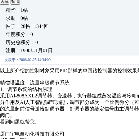
关注
私信
精华：1帖
求助：0帖
帖子：28帖 | 1344回
年度积分：0
历史总积分：0
注册：1900年1月01日
发表于：2006-02-25 14:34:00
以上所介绍的控制对象采用PID那样的单回路控制器的控制效
精馏塔温度、流量串级调节系统
1、调节系统的结构原理
采用AI-808AXL2调节器、变送器，执行器组成蒸发温度与
分作用及AI人工智能调节功能，调节部分成为一个比例微分（
的流量超前信号送给副调节器，副调节器的给定信号由主调节
阀门。
看到问题就帮您。
厦门宇电自动化科技有限公司