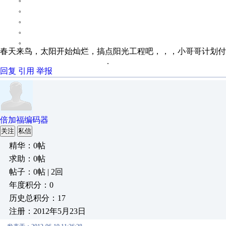
。
。
。
。
春天来鸟，太阳开始灿烂，搞点阳光工程吧，，，小哥哥计划付
.
回复
引用
举报
倍加福编码器
关注
私信
精华：0帖
求助：0帖
帖子：0帖 | 2回
年度积分：0
历史总积分：17
注册：2012年5月23日