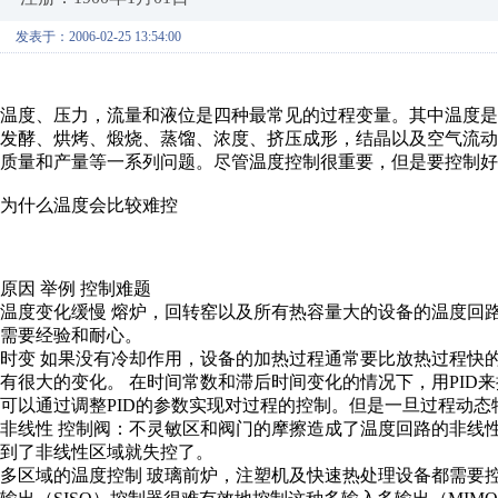
发表于：2006-02-25 13:54:00
温度、压力，流量和液位是四种最常见的过程变量。其中温度
发酵、烘烤、煅烧、蒸馏、浓度、挤压成形，结晶以及空气流
质量和产量等一系列问题。尽管温度控制很重要，但是要控制好
为什么温度会比较难控
原因 举例 控制难题
温度变化缓慢 熔炉，回转窑以及所有热容量大的设备的温度回
需要经验和耐心。
时变 如果没有冷却作用，设备的加热过程通常要比放热过程快
有很大的变化。 在时间常数和滞后时间变化的情况下，用PID
可以通过调整PID的参数实现对过程的控制。但是一旦过程动态
非线性 控制阀：不灵敏区和阀门的摩擦造成了温度回路的非线性
到了非线性区域就失控了。
多区域的温度控制 玻璃前炉，注塑机及快速热处理设备都需要