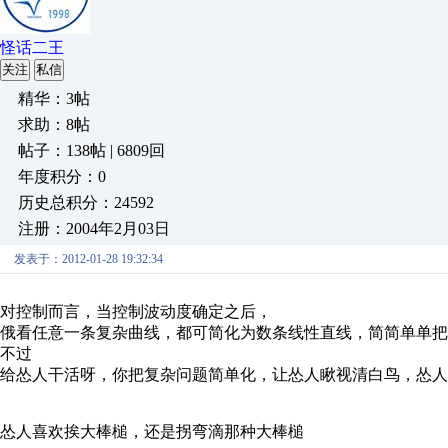
怪话二王
关注
私信
精华：3帖
求助：8帖
帖子：138帖 | 6809回
年度积分：0
历史总积分：24592
注册：2004年2月03日
发表于：2012-01-28 19:32:34
对控制而言，当控制波动度确定之后，
俄看任意一条复杂曲线，都可简化为数条线性直线，简简单单把活儿
不过
给怂人干活呀，你把复杂问题简单化，让怂人瞅视清白鸟，怂人
怂人喜欢挨大棒槌，还是拐弯滴那种大棒槌