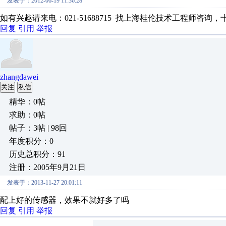
发表于：2012-06-19 11:36:28
如有兴趣请来电：021-51688715 找上海桂伦技术工程师咨询，
回复
引用
举报
zhangdawei
关注
私信
精华：0帖
求助：0帖
帖子：3帖 | 98回
年度积分：0
历史总积分：91
注册：2005年9月21日
发表于：2013-11-27 20:01:11
配上好的传感器，效果不就好多了吗
回复
引用
举报