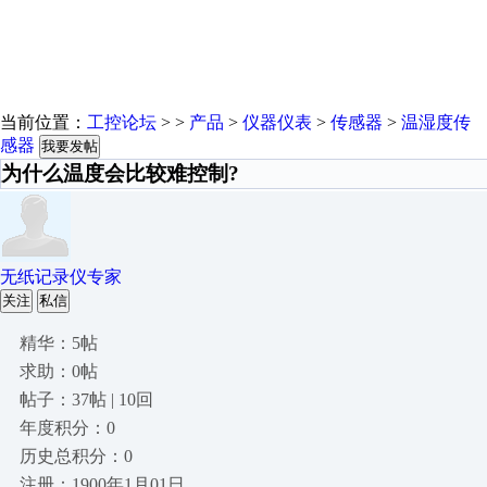
当前位置：
工控论坛
> >
产品
>
仪器仪表
>
传感器
>
温湿度传
感器
我要发帖
为什么温度会比较难控制?
无纸记录仪专家
关注
私信
精华：5帖
求助：0帖
帖子：37帖 | 10回
年度积分：0
历史总积分：0
注册：1900年1月01日