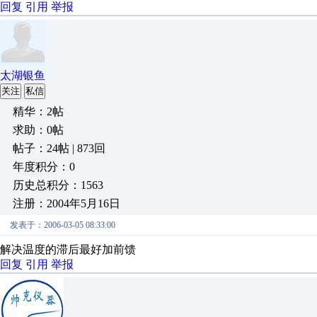
回复
引用
举报
太湖银鱼
关注
私信
精华：2帖
求助：0帖
帖子：24帖 | 873回
年度积分：0
历史总积分：1563
注册：2004年5月16日
发表于：2006-03-05 08:33:00
解决温度的滞后最好加前馈
回复
引用
举报