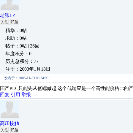
老张LZ
关注
私信
精华：0帖
求助：0帖
帖子：0帖 | 26回
年度积分：0
历史总积分：77
注册：2003年1月18日
发表于：2005-11-23 09:54:00
国产PLC只能先从低端做起,这个低端应是一个高性能价格比的
回复
引用
举报
高压接触
关注
私信