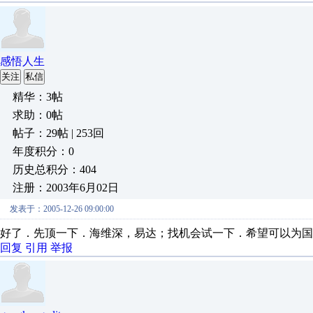
感悟人生
关注
私信
精华：3帖
求助：0帖
帖子：29帖 | 253回
年度积分：0
历史总积分：404
注册：2003年6月02日
发表于：2005-12-26 09:00:00
好了．先顶一下．海维深，易达；找机会试一下．希望可以为国
回复
引用
举报