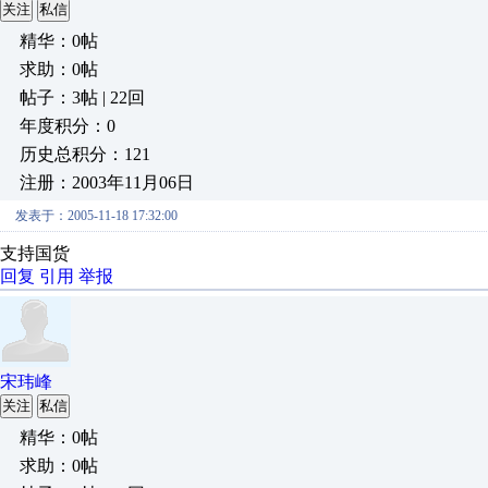
关注
私信
精华：0帖
求助：0帖
帖子：3帖 | 22回
年度积分：0
历史总积分：121
注册：2003年11月06日
发表于：2005-11-18 17:32:00
支持国货
回复
引用
举报
宋玮峰
关注
私信
精华：0帖
求助：0帖