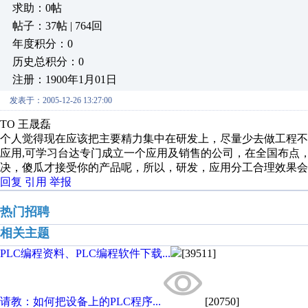
求助：0帖
帖子：37帖 | 764回
年度积分：0
历史总积分：0
注册：1900年1月01日
发表于：2005-12-26 13:27:00
TO 王晟磊
个人觉得现在应该把主要精力集中在研发上，尽量少去做工程
应用,可学习台达专门成立一个应用及销售的公司，在全国布点
决，傻瓜才接受你的产品呢，所以，研发，应用分工合理效果会很显著
回复
引用
举报
热门招聘
相关主题
PLC编程资料、PLC编程软件下载...
[39511]
请教：如何把设备上的PLC程序...
[20750]