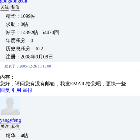
gongkongedit
关注
私信
精华：1099帖
求助：0帖
帖子：14392帖 | 54470回
年度积分：0
历史总积分：622
注册：2008年9月08日
发表于：2005-12-26 13:15:00
内存：
您好，请问您有没有邮箱，我发EMAIL给您吧，更快一些
回复
引用
举报
yangyfeng
关注
私信
精华：4帖