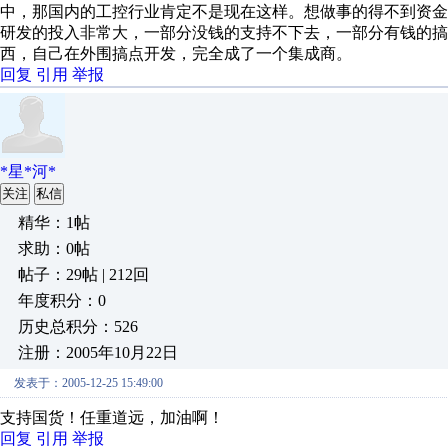
中，那国内的工控行业肯定不是现在这样。想做事的得不到资金
研发的投入非常大，一部分没钱的支持不下去，一部分有钱的搞
西，自己在外围搞点开发，完全成了一个集成商。
回复
引用
举报
*星*河*
关注
私信
精华：1帖
求助：0帖
帖子：29帖 | 212回
年度积分：0
历史总积分：526
注册：2005年10月22日
发表于：2005-12-25 15:49:00
支持国货！任重道远，加油啊！
回复
引用
举报