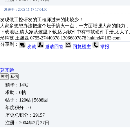
发表于：2005-11-17 17:04:00
发现做工控研发的工程师过来的比较少！
大家多想想办法把这个坛子搞火一点，一方面增强大家的能力，
下载地址,请大家从这里下载,因为软件中有带软硬件手册,太大了
形科技 王晟磊 0755-27440378 13066807878 hnkind@163.com
分享到：
收藏
邀请回答
回复楼主
举报
莫其麟
关注
私信
精华：14帖
求助：0帖
帖子：120帖 | 5688回
年度积分：0
历史总积分：29157
注册：2004年2月27日