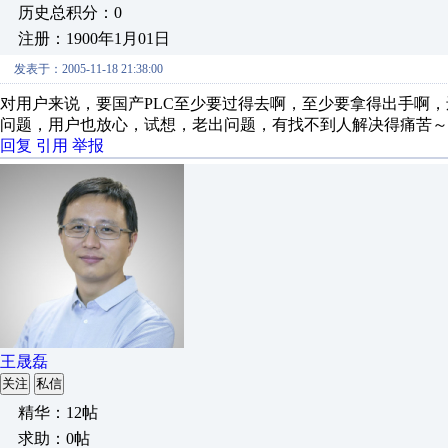
历史总积分：0
注册：1900年1月01日
发表于：2005-11-18 21:38:00
对用户来说，要国产PLC至少要过得去啊，至少要拿得出手啊
问题，用户也放心，试想，老出问题，有找不到人解决得痛苦～
回复
引用
举报
王晟磊
关注
私信
精华：12帖
求助：0帖