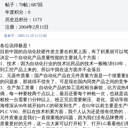
帖子：70帖 | 687回
年度积分：0
历史总积分：1173
注册：2004年2月11日
发表于：2005-11-19 11:12:00
各位说得极是！
目前中国的自动化软硬件差主要在积累上面，有了积累就可以驾
决定一个自动化产品质量性能的主要就几个方面：
1、技术：因为自动化行业的技术比民品的技术一般晚5到10年
到工控产品上来的。所以中国在这方面并不会落后
2、元器件质量：国产自动化产品在元件质量方面是一个很重要
的问题多，那就得不偿失了。可是现在国内同类产品之间的竞争
3、生产加工质量：自动化产品的加工流程相当麻烦，比方说热
偶，每一种要校两个点以上，最后还要每个种检一次，也就是说就算
桩校一台需要15分钟以上。校正完后需要耐压、老化、震动等
海维深从96年就开始PLC的研发和生产，在02年以前主要是生
PLC V80。所以在技术积累方面，我个人认为还是很有优势
元件质量这是我们一直很重视的问题，因为我们没有品牌费用
质量更好的元件，这一点大家可以打开松下、打开LG看看他们