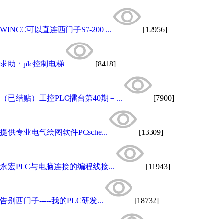
WINCC可以直连西门子S7-200 ...
[12956]
求助：plc控制电梯
[8418]
（已结贴）工控PLC擂台第40期－...
[7900]
提供专业电气绘图软件PCsche...
[13309]
永宏PLC与电脑连接的编程线接...
[11943]
告别西门子-----我的PLC研发...
[18732]