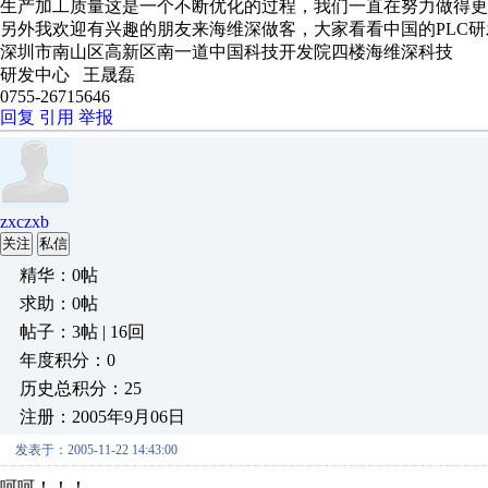
生产加工质量这是一个不断优化的过程，我们一直在努力做得更
另外我欢迎有兴趣的朋友来海维深做客，大家看看中国的PLC
深圳市南山区高新区南一道中国科技开发院四楼海维深科技
研发中心 王晟磊
0755-26715646
回复
引用
举报
zxczxb
关注
私信
精华：0帖
求助：0帖
帖子：3帖 | 16回
年度积分：0
历史总积分：25
注册：2005年9月06日
发表于：2005-11-22 14:43:00
呵呵！！！