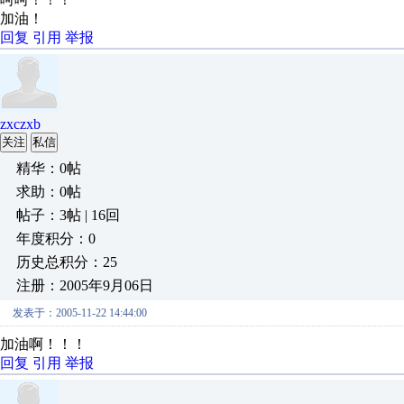
加油！
回复
引用
举报
zxczxb
关注
私信
精华：0帖
求助：0帖
帖子：3帖 | 16回
年度积分：0
历史总积分：25
注册：2005年9月06日
发表于：2005-11-22 14:44:00
加油啊！！！
回复
引用
举报