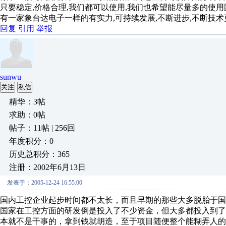
只要稳定,价格合理,我们都可以使用,我们也希望能尽量多的使用
有一家象台达电子一样的有实力,可持续发展,不断进步,不断技术
回复
引用
举报
sunwu
关注
私信
精华：3帖
求助：0帖
帖子：11帖 | 256回
年度积分：0
历史总积分：365
注册：2002年6月13日
发表于：2005-12-24 16:55:00
国内工控企业起步时间都不太长，而且早期的那些大多脱胎于国
国家在工控方面的研发倒是投入了不少资金，但大多都投入到
本就不是干事的，拿到钱就胡造，至于项目随便整个能糊弄人的