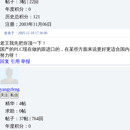
帖子：3帖 | 22回
年度积分：0
历史总积分：121
注册：2003年11月06日
发表于：2005-11-18 17:36:00
老王我先把你顶一下！
国产的PLC现在做的跟进口的，在某些方面来说更好更适合国
努力呀！
回复
引用
举报
yangyfeng
关注
私信
精华：4帖
求助：0帖
帖子：37帖 | 764回
年度积分：0