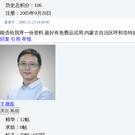
历史总积分：106
注册：2005年9月20日
发表于：2005-11-23 10:49:00
能否给我寄一份资料,最好有免费品试用.内蒙古自治区呼和浩特如意
回复
引用
举报
王晟磊
关注
私信
精华：12帖
求助：0帖