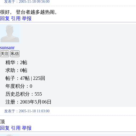
发表于：2005-11-18 09:56:00
很好。 登台者越多越热闹。
回复
引用
举报
sunsanr
关注
私信
精华：2帖
求助：0帖
帖子：47帖 | 225回
年度积分：0
历史总积分：555
注册：2003年5月06日
发表于：2005-11-18 11:03:00
顶
回复
引用
举报