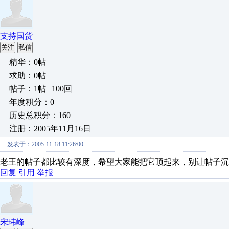
支持国货
关注
私信
精华：0帖
求助：0帖
帖子：1帖 | 100回
年度积分：0
历史总积分：160
注册：2005年11月16日
发表于：2005-11-18 11:26:00
老王的帖子都比较有深度，希望大家能把它顶起来，别让帖子沉
回复
引用
举报
宋玮峰