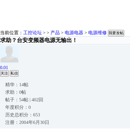
当前位置：
工控论坛
> >
产品
>
电源电器
>
电源维修
我要发帖
求助？台安变频器电源无输出！
0.01
关注
私信
精华：14帖
求助：0帖
帖子：54帖 | 402回
年度积分：0
历史总积分：653
注册：2004年6月30日