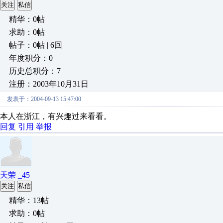
关注
私信
精华：0帖
求助：0帖
帖子：0帖 | 6回
年度积分：0
历史总积分：7
注册：2003年10月31日
发表于：2004-09-13 15:47:00
本人在浙江，有兴趣过来看看。
回复
引用
举报
天荣 _45
关注
私信
精华：13帖
求助：0帖