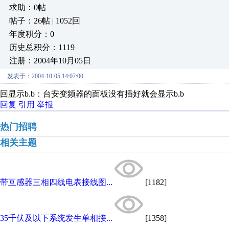
求助：0帖
帖子：26帖 | 1052回
年度积分：0
历史总积分：1119
注册：2004年10月05日
发表于：2004-10-05 14:07:00
回显示b.b：台安变频器的面板没有插好就会显示b.b
回复
引用
举报
热门招聘
相关主题
带互感器三相四线电表接线图...
[1182]
35千伏及以下系统发生单相接...
[1358]