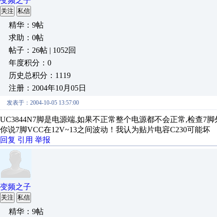
变频之子
关注
私信
精华：9帖
求助：0帖
帖子：26帖 | 1052回
年度积分：0
历史总积分：1119
注册：2004年10月05日
发表于：2004-10-05 13:57:00
UC3844N7脚是电源端,如果不正常整个电源都不会正常,检查7脚外接元
你说7脚VCC在12V~13之间波动！我认为贴片电容C230可能坏
回复
引用
举报
变频之子
关注
私信
精华：9帖