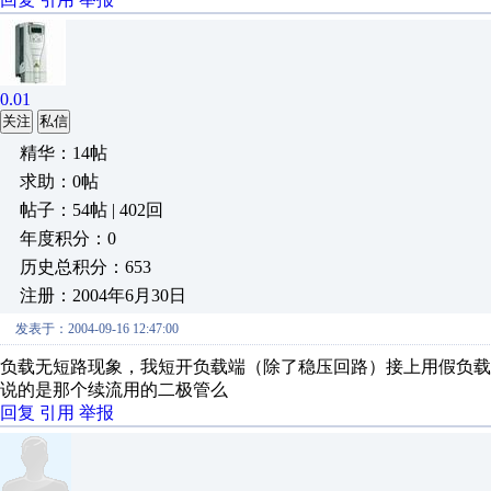
0.01
关注
私信
精华：14帖
求助：0帖
帖子：54帖 | 402回
年度积分：0
历史总积分：653
注册：2004年6月30日
发表于：2004-09-16 12:47:00
负载无短路现象，我短开负载端（除了稳压回路）接上用假负载试过的！ 开
说的是那个续流用的二极管么
回复
引用
举报