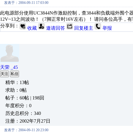
发表于：2004-09-11 17:03:00
此电源部分使用UC3844N作激励控制，查3844和负载端外围个
12V~13之间波动！（7脚正常时16V左右）！ 请问各位高手
分享到：
收藏
邀请回答
回复楼主
举报
天荣 _45
关注
私信
精华：13帖
求助：0帖
帖子：60帖 | 198回
年度积分：0
历史总积分：340
注册：2002年7月27日
发表于：2004-09-11 20:23:00