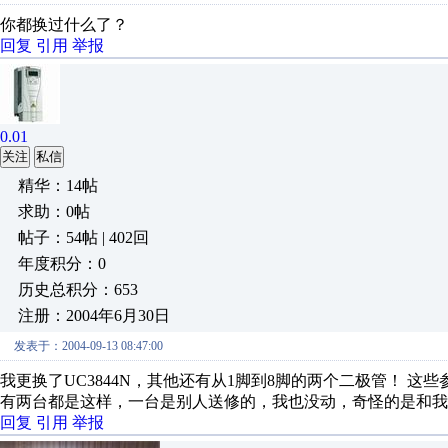
你都换过什么了？
回复
引用
举报
0.01
关注
私信
精华：14帖
求助：0帖
帖子：54帖 | 402回
年度积分：0
历史总积分：653
注册：2004年6月30日
发表于：2004-09-13 08:47:00
我更换了UC3844N，其他还有从1脚到8脚的两个二极管！ 
有两台都是这样，一台是别人送修的，我也没动，奇怪的是和我
回复
引用
举报