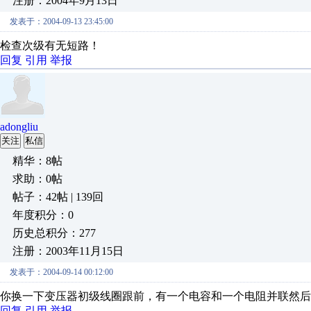
注册：2004年9月13日
发表于：2004-09-13 23:45:00
检查次级有无短路！
回复
引用
举报
adongliu
关注
私信
精华：8帖
求助：0帖
帖子：42帖 | 139回
年度积分：0
历史总积分：277
注册：2003年11月15日
发表于：2004-09-14 00:12:00
你换一下变压器初级线圈跟前，有一个电容和一个电阻并联然后
回复
引用
举报