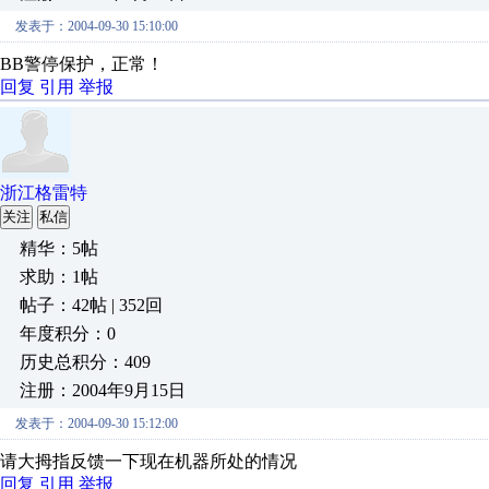
发表于：2004-09-30 15:10:00
BB警停保护，正常！
回复
引用
举报
浙江格雷特
关注
私信
精华：5帖
求助：1帖
帖子：42帖 | 352回
年度积分：0
历史总积分：409
注册：2004年9月15日
发表于：2004-09-30 15:12:00
请大拇指反馈一下现在机器所处的情况
回复
引用
举报