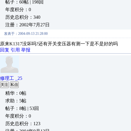
帖子：60帖 | 198回
年度积分：0
历史总积分：340
注册：2002年7月27日
发表于：2004-09-13 21:28:00
原来K1317没坏吗?还有开关变压器有测一下是不是好的吗
回复
引用
举报
修理工 _25
关注
私信
精华：0帖
求助：5帖
帖子：8帖 | 53回
年度积分：0
历史总积分：123