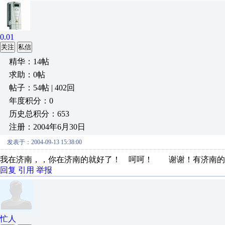
0.01
关注
私信
精华：14帖
求助：0帖
帖子：54帖 | 402回
年度积分：0
历史总积分：653
注册：2004年6月30日
发表于：2004-09-13 15:38:00
我在济南，，你在济南的就好了！ 呵呵！ 谢谢！有济南的
回复
引用
举报
忙人