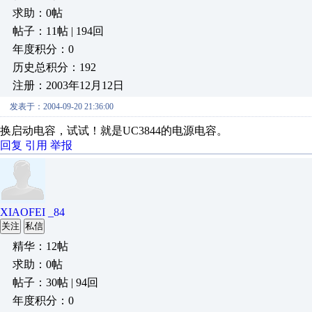
求助：0帖
帖子：11帖 | 194回
年度积分：0
历史总积分：192
注册：2003年12月12日
发表于：2004-09-20 21:36:00
换启动电容，试试！就是UC3844的电源电容。
回复
引用
举报
XIAOFEI _84
关注
私信
精华：12帖
求助：0帖
帖子：30帖 | 94回
年度积分：0