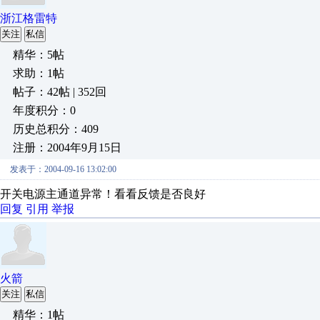
浙江格雷特
关注
私信
精华：5帖
求助：1帖
帖子：42帖 | 352回
年度积分：0
历史总积分：409
注册：2004年9月15日
发表于：2004-09-16 13:02:00
开关电源主通道异常！看看反馈是否良好
回复
引用
举报
火箭
关注
私信
精华：1帖