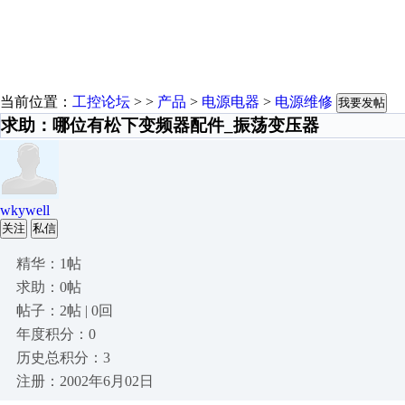
当前位置：
工控论坛
> >
产品
>
电源电器
>
电源维修
我要发帖
求助：哪位有松下变频器配件_振荡变压器
wkywell
关注
私信
精华：1帖
求助：0帖
帖子：2帖 | 0回
年度积分：0
历史总积分：3
注册：2002年6月02日