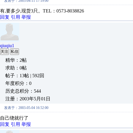
发表于：2003-04-11 17:19:00
有,要多少,现货3只。TEL：0573-8038826
回复
引用
举报
qiuqiu1
关注
私信
精华：2帖
求助：0帖
帖子：13帖 | 592回
年度积分：0
历史总积分：544
注册：2003年5月01日
发表于：2003-05-04 16:52:00
自己绕就行了
回复
引用
举报