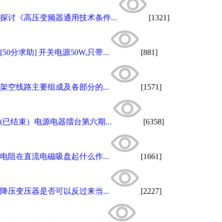
探讨《高压变频器通用技术条件...
[1321]
[50分求助] 开关电源50W,只带...
[881]
架空线路主要组成及各部分的...
[1571]
(已结束）电源电器擂台第六期...
[6358]
电阻在直流电磁吸盘起什么作...
[1661]
降压变压器是否可以反过来当...
[2227]