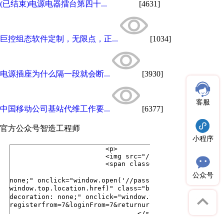
(已结束)电源电器擂台第四十...
[4631]
巨控组态软件定制，无限点，正...
[1034]
电源插座为什么隔一段就会断...
[3930]
客服
中国移动公司基站代维工作要...
[6377]
官方公众号
智造工程师
小程序
公众号