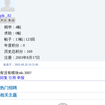
plk _82
关注
私信
精华：4帖
求助：0帖
帖子：13帖 | 123回
年度积分：0
历史总积分：169
注册：2003年8月17日
发表于：2003-08-20 10:51:00
有没有模块stk-300?
回复
引用
举报
热门招聘
相关主题