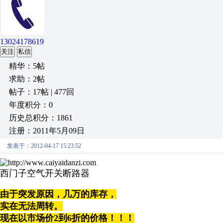
13024178619
关注
私信
精华：5帖
求助：2帖
帖子：17帖 | 477回
年度积分：0
历史总积分：1861
注册：2011年5月09日
发表于：2012-04-17 15:23:52
西门子空气开关断路器
由于突发原因，
几万的库存，
实在无法周转。
现在以市场价2到6折的价格！！！