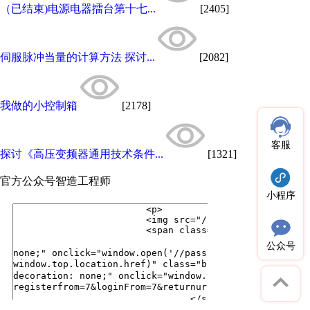
（已结束)电源电器擂台第十七...
[2405]
伺服脉冲当量的计算方法 探讨...
[2082]
我做的小控制箱
[2178]
客服
探讨《高压变频器通用技术条件...
[1321]
官方公众号
智造工程师
小程序
公众号