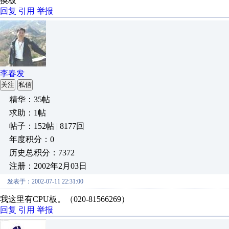
换板
回复
引用
举报
李春发
关注
私信
精华：35帖
求助：1帖
帖子：152帖 | 8177回
年度积分：0
历史总积分：7372
注册：2002年2月03日
发表于：2002-07-11 22:31:00
我这里有CPU板。（020-81566269）
回复
引用
举报