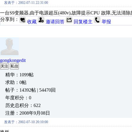
发表于：2002-07-11 22:31:00
一台S9变频器,由于电源超压(480v),故障提示CPU 故障,无法清除
分享到：
收藏
邀请回答
回复楼主
举报
gongkongedit
关注
私信
精华：1099帖
求助：0帖
帖子：14392帖 | 54470回
年度积分：0
历史总积分：622
注册：2008年9月08日
发表于：2002-07-10 20:10:00