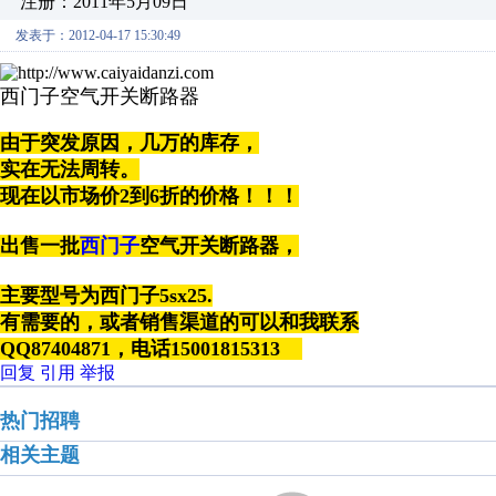
注册：2011年5月09日
发表于：2012-04-17 15:30:49
西门子空气开关断路器
由于突发原因，
几万的库存，
实在无法周转。
现在以市场价2到6折的价格！！！
出售一批
西门子
空气开关断路器，
主要型号为西门子5sx25.
有需要的，或者销售渠道的可以和我联系
QQ87404871，电话15001815313
回复
引用
举报
热门招聘
相关主题