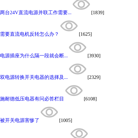
两台24V直流电源并联工作需要...
[1839]
需要直流电机反转怎么办？
[1625]
电源插座为什么隔一段就会断...
[3930]
双电源转换开关电器的选择及...
[2329]
施耐德低压电器有问必答栏目
[6108]
被开关电源害惨了
[1005]