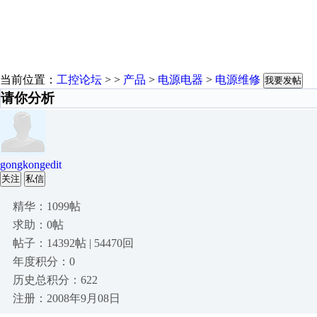
当前位置：
工控论坛
> >
产品
>
电源电器
>
电源维修
我要发帖
请你分析
gongkongedit
关注
私信
精华：1099帖
求助：0帖
帖子：14392帖 | 54470回
年度积分：0
历史总积分：622
注册：2008年9月08日