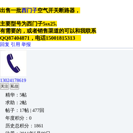
出售一批
西门子
空气开关断路器，
主要型号为西门子5sx25.
有需要的，或者销售渠道的可以和我联系
QQ87404871，电话15001815313
回复
引用
举报
13024178619
关注
私信
精华：5帖
求助：2帖
帖子：17帖 | 477回
年度积分：0
历史总积分：1861