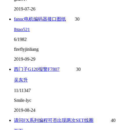
2019-07-26
fanuc电机编码器接口图纸
30
lhtao521
6/1982
fireflyjinliang
2019-09-29
西门子G120报警F7807
30
吴东升
11/11347
Smile-lyc
2019-08-24
请问FX系列编程可否出现两次SET线圈
40