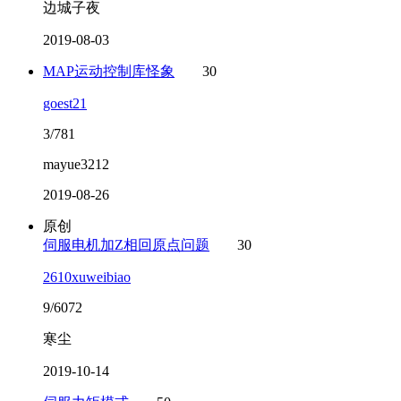
边城子夜
2019-08-03
MAP运动控制库怪象
30
goest21
3/781
mayue3212
2019-08-26
原创
伺服电机加Z相回原点问题
30
2610xuweibiao
9/6072
寒尘
2019-10-14