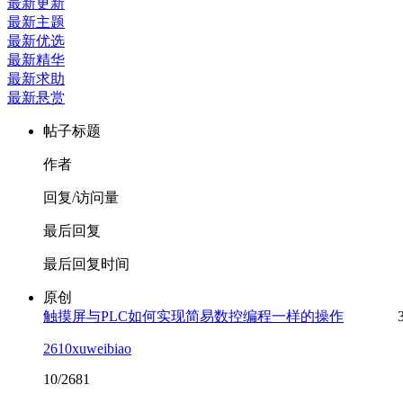
最新更新
最新主题
最新优选
最新精华
最新求助
最新悬赏
帖子标题
作者
回复/访问量
最后回复
最后回复时间
原创
触摸屏与PLC如何实现简易数控编程一样的操作
2610xuweibiao
10/2681