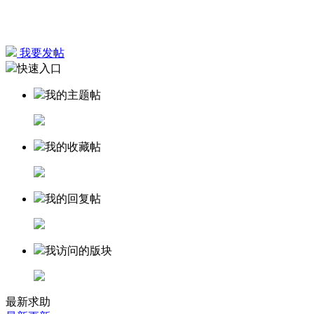
我要发帖
快速入口
我的主题帖
我的收藏帖
我的回复帖
我访问的版块
最新求助