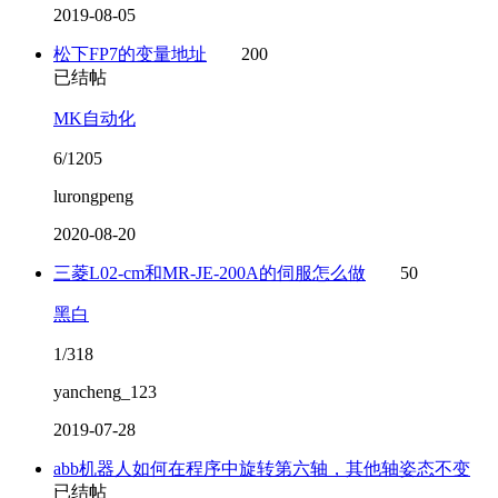
2019-08-05
松下FP7的变量地址
200
已结帖
MK自动化
6/1205
lurongpeng
2020-08-20
三菱L02-cm和MR-JE-200A的伺服怎么做
50
黑白
1/318
yancheng_123
2019-07-28
abb机器人如何在程序中旋转第六轴，其他轴姿态不变
已结帖