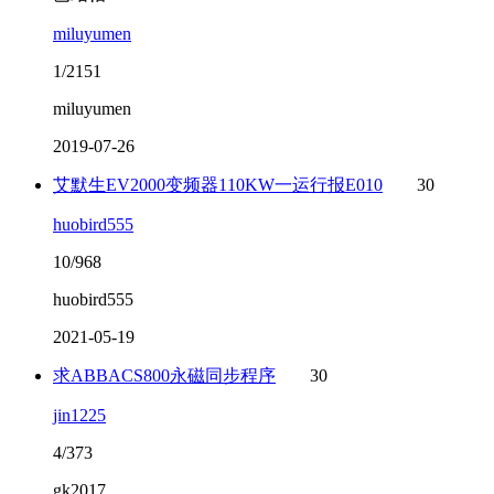
miluyumen
1/2151
miluyumen
2019-07-26
艾默生EV2000变频器110KW一运行报E010
30
huobird555
10/968
huobird555
2021-05-19
求ABBACS800永磁同步程序
30
jin1225
4/373
gk2017