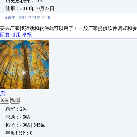
历史总积分：113
注册：2010年10月23日
发表于：2019-07-24 21:46:18
要去厂家找驱动和软件就可以用了！一般厂家提供软件调试和参
回复
引用
举报
启
关注
私信
精华：2帖
求助：45帖
帖子：49帖 | 545回
年度积分：0