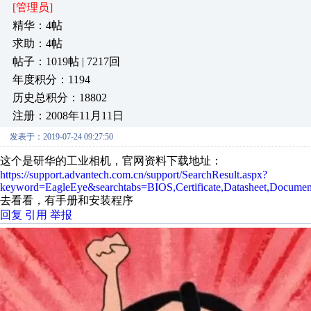
[管理员]
精华：4帖
求助：4帖
帖子：1019帖 | 7217回
年度积分：1194
历史总积分：18802
注册：2008年11月11日
发表于：2019-07-24 09:27:50
这个是研华的工业相机，官网资料下载地址：
https://support.advantech.com.cn/support/SearchResult.aspx?
keyword=EagleEye&searchtabs=BIOS,Certificate,Datasheet,Documen
去看看，有手册和安装程序
回复
引用
举报