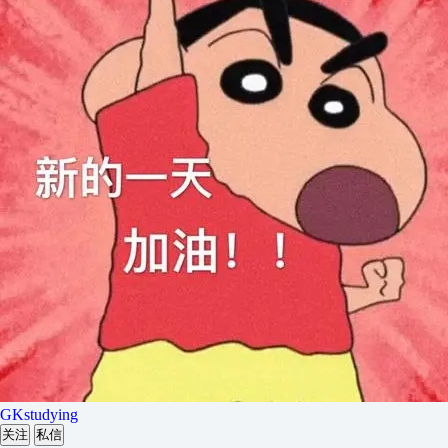
GKstudying
关注
私信