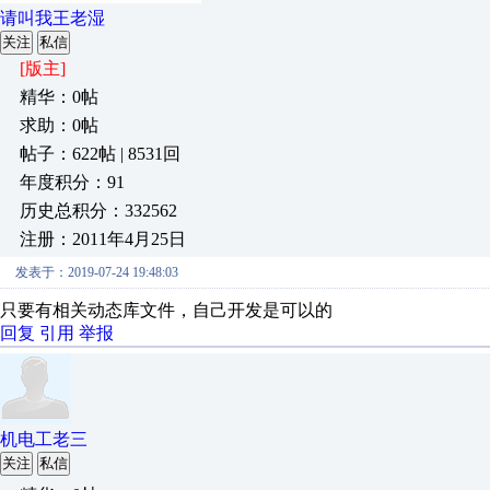
请叫我王老湿
关注
私信
[版主]
精华：0帖
求助：0帖
帖子：622帖 | 8531回
年度积分：91
历史总积分：332562
注册：2011年4月25日
发表于：2019-07-24 19:48:03
只要有相关动态库文件，自己开发是可以的
回复
引用
举报
机电工老三
关注
私信