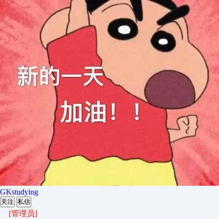
GKstudying
关注
私信
[管理员]