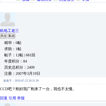
机电工老三
关注
私信
精华：0帖
求助：1帖
帖子：12帖 | 681回
年度积分：84
历史总积分：2409
注册：2007年3月19日
发表于：2019-07-23 20:31:39
CCD吧？刚好我厂刚来了一台，我也不太懂。
回复
引用
举报