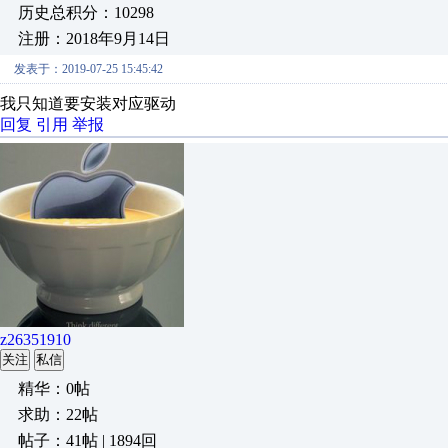
历史总积分：10298
注册：2018年9月14日
发表于：2019-07-25 15:45:42
我只知道要安装对应驱动
回复
引用
举报
z26351910
关注
私信
精华：0帖
求助：22帖
帖子：41帖 | 1894回