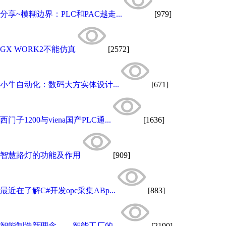
分享~模糊边界：PLC和PAC越走...
[979]
GX WORK2不能仿真
[2572]
小牛自动化：数码大方实体设计...
[671]
西门子1200与viena国产PLC通...
[1636]
智慧路灯的功能及作用
[909]
最近在了解C#开发opc采集ABp...
[883]
智能制造新理念……智能工厂的...
[2190]