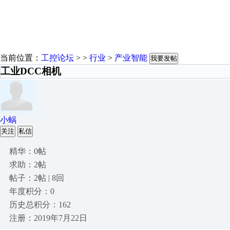
当前位置：
工控论坛
> >
行业
>
产业智能
我要发帖
工业DCC相机
小蜗
关注
私信
精华：0帖
求助：2帖
帖子：2帖 | 8回
年度积分：0
历史总积分：162
注册：2019年7月22日