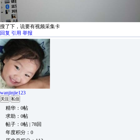
搜了下，说要有视频采集卡
回复
引用
举报
wanjinjie123
关注
私信
精华：0帖
求助：0帖
帖子：0帖 | 78回
年度积分：0