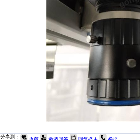
分享到：
收藏
邀请回答
回复楼主
举报