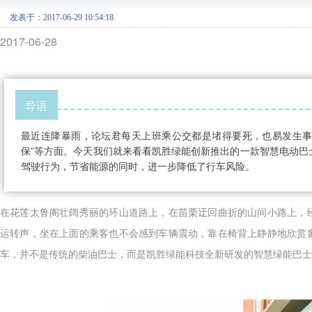
发表于：2017-06-29 10:54:18
2017-06-28
导语
最近连降暴雨，论坛君每天上班乘公交都是堵得要死，也易发生事故
保”等方面。今天我们就来看看凯胜绿能创新推出的一款智慧电动巴
驾驶行为，节省能源的同时，进一步降低了行车风险
。
在花莲太鲁阁壮阔秀丽的环山道路上，在苗栗迂回曲折的山间小路上，
运转声，坐在上面的乘客也不会感到车辆震动，靠在椅背上静静地欣赏
车，并不是传统的柴油巴士，而是凯胜绿能科技全新研发的智慧绿能巴士