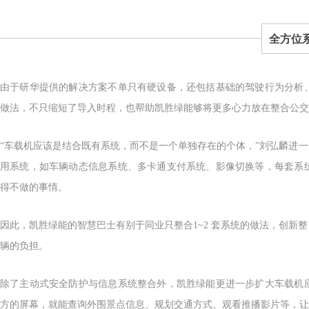
全方位
由于研华提供的解决方案不单只有硬设备，还包括基础的驾驶行为分析
做法，不只缩短了导入时程，也帮助凯胜绿能够将更多心力放在整合公交
“车载机应该是结合既有系统，而不是一个单独存在的个体，”刘弘麟进
用系统，如车辆动态信息系统、多卡通支付系统、影像切换等，每套系
得不做的事情。
因此，凯胜绿能的智慧巴士有别于同业只整合1~2 套系统的做法，创新
辆的负担。
除了主动式安全防护与信息系统整合外，凯胜绿能更进一步扩大车载机
方的屏幕，就能查询外围景点信息、规划交通方式、观看推播影片等，让