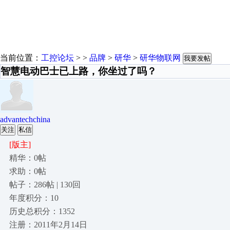
当前位置：
工控论坛
> >
品牌
>
研华
>
研华物联网
我要发帖
智慧电动巴士已上路，你坐过了吗？
advantechchina
关注
私信
[版主]
精华：0帖
求助：0帖
帖子：286帖 | 130回
年度积分：10
历史总积分：1352
注册：2011年2月14日