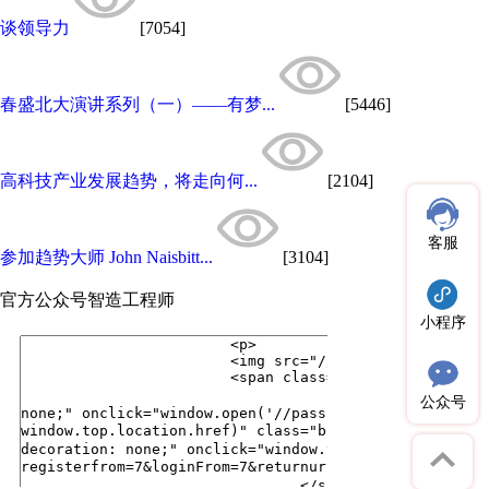
谈领导力
[7054]
春盛北大演讲系列（一）——有梦...
[5446]
高科技产业发展趋势，将走向何...
[2104]
客服
参加趋势大师 John Naisbitt...
[3104]
官方公众号
智造工程师
小程序
公众号