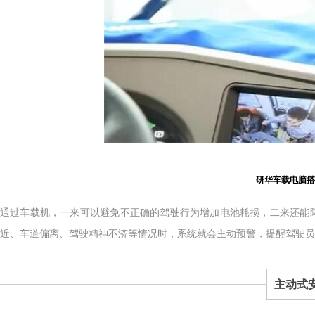
研华车载电脑搭
通过车载机，一来可以避免不正确的驾驶行为增加电池耗损，二来还能
近、车道偏离、驾驶
精神不济等情况时，系统就会主动预警，提醒驾驶员
主动式