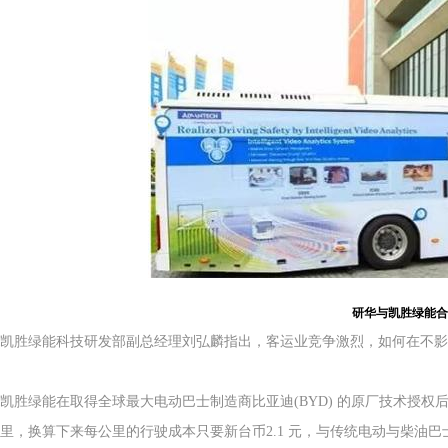
研华与凯胜绿能合
凯胜绿能科技研发部副总经理刘弘麟指出，客运业竞争激烈，如何在不影
凯胜绿能在取得全球最大电动巴士制造商比亚迪(BYD) 的原厂技术授权
里，换算下来每公里的行驶成本只要新台币2.1 元，与传统电动与柴油巴士