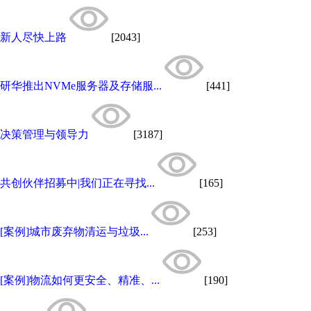
新人尽快上路
[2043]
研华推出NVMe服务器及存储服...
[441]
决策管理与领导力
[3187]
共创伙伴招募中|我们正在寻找...
[165]
[案例]城市废弃物清运与垃圾...
[253]
[案例]物流如何更安全、精准、...
[190]