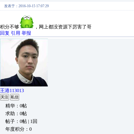
发表于：2016-10-15 17:07:29
积分不够
，网上都没资源下厉害了哥
回复
引用
举报
王港113013
关注
私信
精华：0帖
求助：0帖
帖子：0帖 | 1回
年度积分：0