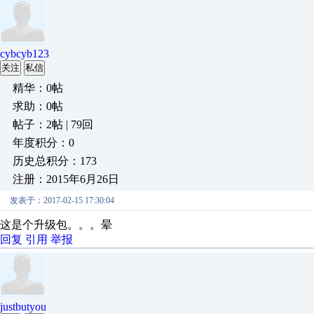
cybcyb123
关注
私信
精华：0帖
求助：0帖
帖子：2帖 | 79回
年度积分：0
历史总积分：173
注册：2015年6月26日
发表于：2017-02-15 17:30:04
这是个升级包。。。晕
回复
引用
举报
justbutyou