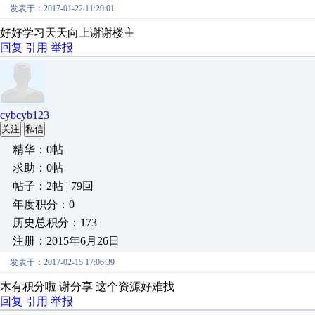
发表于：2017-01-22 11:20:01
好好学习天天向上谢谢楼主
回复
引用
举报
cybcyb123
关注
私信
精华：0帖
求助：0帖
帖子：2帖 | 79回
年度积分：0
历史总积分：173
注册：2015年6月26日
发表于：2017-02-15 17:06:39
木有积分啦 谢分享 这个资源好难找
回复
引用
举报