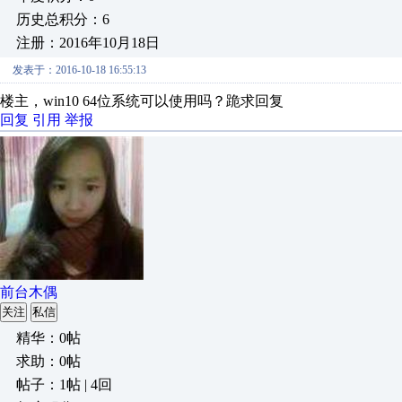
历史总积分：6
注册：2016年10月18日
发表于：2016-10-18 16:55:13
楼主，win10 64位系统可以使用吗？跪求回复
回复
引用
举报
前台木偶
关注
私信
精华：0帖
求助：0帖
帖子：1帖 | 4回