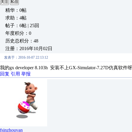
关注
私信
精华：0帖
求助：4帖
帖子：6帖 | 25回
年度积分：0
历史总积分：48
注册：2016年10月02日
发表于：2016-10-07 22:13:12
我的gx developer 8.103h 安装不上GX-Simulator-7.27D仿真
回复
引用
举报
fsjnzhouyan