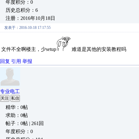
年度积分：0
历史总积分：6
注册：2016年10月18日
发表于：2016-10-18 17:17:55
文件不全啊楼主，少setup
难道是其他的安装教程吗
回复
引用
举报
专业电工
关注
私信
精华：0帖
求助：0帖
帖子：0帖 | 261回
年度积分：0