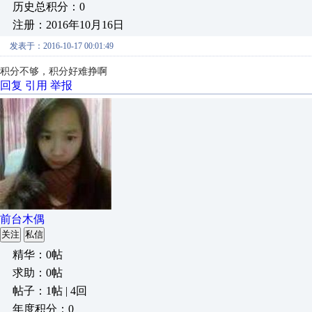
历史总积分：0
注册：2016年10月16日
发表于：2016-10-17 00:01:49
积分不够，
积分好难挣啊
回复
引用
举报
前台木偶
关注
私信
精华：0帖
求助：0帖
帖子：1帖 | 4回
年度积分：0