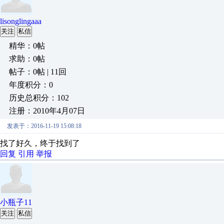
lisonglingaaa
关注
私信
精华：0帖
求助：0帖
帖子：0帖 | 11回
年度积分：0
历史总积分：102
注册：2010年4月07日
发表于：2016-11-19 15:08:18
找了好久，终于找到了
回复
引用
举报
小瓶子11
关注
私信