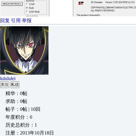
回复
引用
举报
lulululei
关注
私信
精华：0帖
求助：0帖
帖子：0帖 | 10回
年度积分：0
历史总积分：1
注册：2013年10月18日