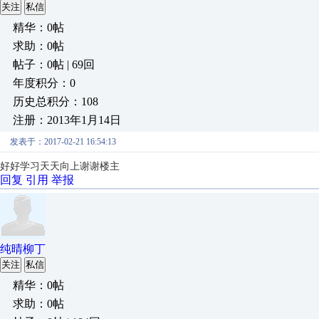
关注
私信
精华：0帖
求助：0帖
帖子：0帖 | 69回
年度积分：0
历史总积分：108
注册：2013年1月14日
发表于：2017-02-21 16:54:13
好好学习天天向上谢谢楼主
回复
引用
举报
纯晴柳丁
关注
私信
精华：0帖
求助：0帖