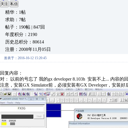
关注
私信
精华：1帖
求助：7帖
帖子：190帖 | 847回
年度积分：2190
历史总积分：80614
注册：2008年11月05日
发表于：2016-10-12 15:20:45
回复内容：
对： 以前的号忘了
我的gx developer 8.103h 安装不上...
内容的
注意，安装GX Simulator前，必须安装有GX Developer，安装好