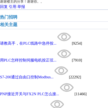
谢谢楼主的分享！谢谢你。。
回复
引用
举报
热门招聘
相关主题
请教高手，在PLC线路中急停按...
[9254]
用PLC怎样控制伺服电机按正弦...
[7910]
S7-200通过自由口控制Modbus...
[22292]
PNP接近开关与FX2N PLC怎么接...
[11466]