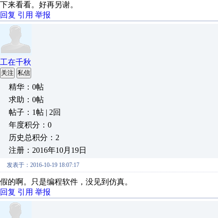
下来看看。好再另谢。
回复
引用
举报
工在千秋
关注
私信
精华：0帖
求助：0帖
帖子：1帖 | 2回
年度积分：0
历史总积分：2
注册：2016年10月19日
发表于：2016-10-19 18:07:17
假的啊。只是编程软件，没见到仿真。
回复
引用
举报