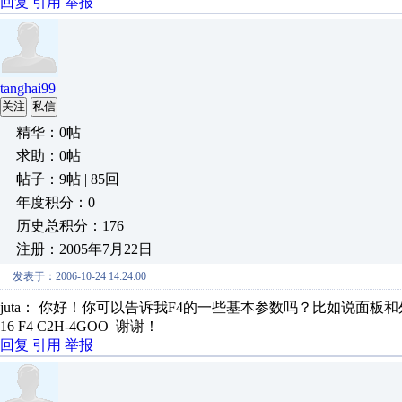
回复
引用
举报
tanghai99
关注
私信
精华：0帖
求助：0帖
帖子：9帖 | 85回
年度积分：0
历史总积分：176
注册：2005年7月22日
发表于：2006-10-24 14:24:00
juta： 你好！你可以告诉我F4的一些基本参数吗？比如说面
16 F4 C2H-4GOO 谢谢！
回复
引用
举报