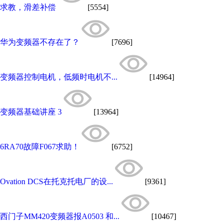
求教，滑差补偿
[5554]
华为变频器不存在了？
[7696]
变频器控制电机，低频时电机不...
[14964]
变频器基础讲座 3
[13964]
6RA70故障F067求助！
[6752]
Ovation DCS在托克托电厂的设...
[9361]
西门子MM420变频器报A0503 和...
[10467]