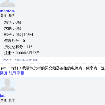
dede0204
关注
私信
精华：0帖
求助：0帖
帖子：4帖 | 103回
年度积分：0
历史总积分：116
注册：2006年5月22日
发表于：2006-10-23 21:06:00
juta： 你好！我请教怎样购买变频器连接的电流表、频率表、
回复
引用
举报
juta
关注
私信