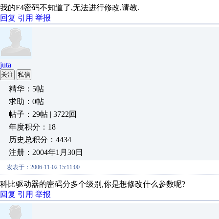
我的F4密码不知道了,无法进行修改,请教.
回复
引用
举报
juta
关注
私信
精华：5帖
求助：0帖
帖子：29帖 | 3722回
年度积分：18
历史总积分：4434
注册：2004年1月30日
发表于：2006-11-02 15:11:00
科比驱动器的密码分多个级别,你是想修改什么参数呢?
回复
引用
举报