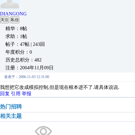
DIANGONG
关注
私信
精华：8帖
求助：1帖
帖子：47帖 | 243回
年度积分：0
历史总积分：482
注册：2004年11月09日
发表于：2006-11-03 12:31:00
我想把它改成模拟控制,但是现在根本进不了.请具体说说.
回复
引用
举报
热门招聘
相关主题