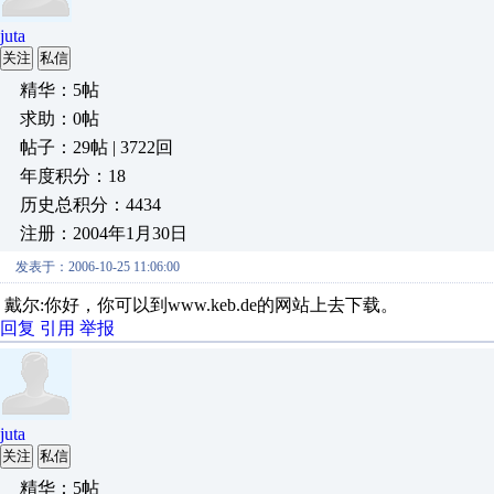
juta
关注
私信
精华：5帖
求助：0帖
帖子：29帖 | 3722回
年度积分：18
历史总积分：4434
注册：2004年1月30日
发表于：2006-10-25 11:06:00
戴尔:你好，你可以到www.keb.de的网站上去下载。
回复
引用
举报
juta
关注
私信
精华：5帖