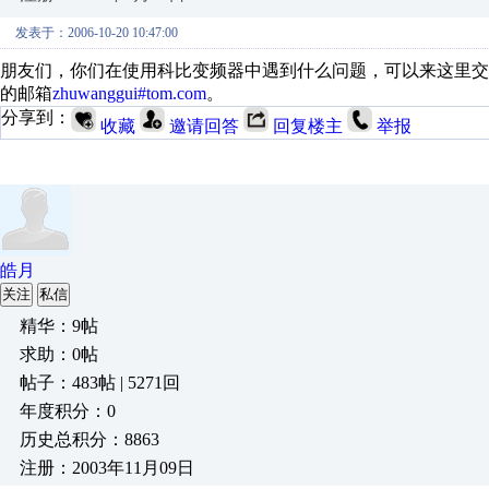
发表于：2006-10-20 10:47:00
朋友们，你们在使用科比变频器中遇到什么问题，可以来这里交
的邮箱
zhuwanggui#tom.com
。
分享到：
收藏
邀请回答
回复楼主
举报
皓月
关注
私信
精华：9帖
求助：0帖
帖子：483帖 | 5271回
年度积分：0
历史总积分：8863
注册：2003年11月09日