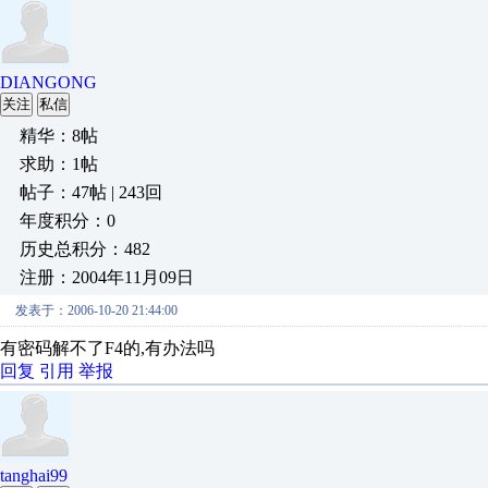
DIANGONG
关注
私信
精华：8帖
求助：1帖
帖子：47帖 | 243回
年度积分：0
历史总积分：482
注册：2004年11月09日
发表于：2006-10-20 21:44:00
有密码解不了F4的,有办法吗
回复
引用
举报
tanghai99