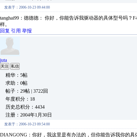
发表于：2006-10-23 09:44:00
tanghai99：德德德： 你好，你能告诉我驱动器的具体型号
样。
回复
引用
举报
juta
关注
私信
精华：5帖
求助：0帖
帖子：29帖 | 3722回
年度积分：18
历史总积分：4434
注册：2004年1月30日
发表于：2006-10-23 09:54:00
DIANGONG：你好，我这里是有办法的，但你能告诉我你的具