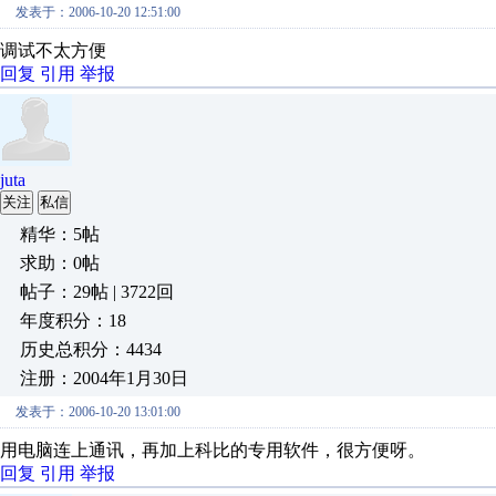
发表于：2006-10-20 12:51:00
调试不太方便
回复
引用
举报
juta
关注
私信
精华：5帖
求助：0帖
帖子：29帖 | 3722回
年度积分：18
历史总积分：4434
注册：2004年1月30日
发表于：2006-10-20 13:01:00
用电脑连上通讯，再加上科比的专用软件，很方便呀。
回复
引用
举报