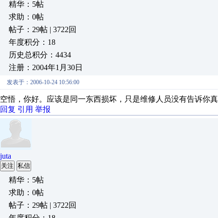
精华：5帖
求助：0帖
帖子：29帖 | 3722回
年度积分：18
历史总积分：4434
注册：2004年1月30日
发表于：2006-10-24 10:56:00
空悟，你好。应该是同一东西损坏，只是维修人员没有告诉你真
回复
引用
举报
juta
关注
私信
精华：5帖
求助：0帖
帖子：29帖 | 3722回
年度积分：18