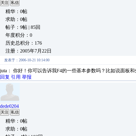
关注
私信
精华：0帖
求助：0帖
帖子：9帖 | 85回
年度积分：0
历史总积分：176
注册：2005年7月22日
发表于：2006-10-21 10:14:00
juta： 你好！你可以告诉我F4的一些基本参数吗？比如说面
回复
引用
举报
dede0204
关注
私信
精华：0帖
求助：0帖