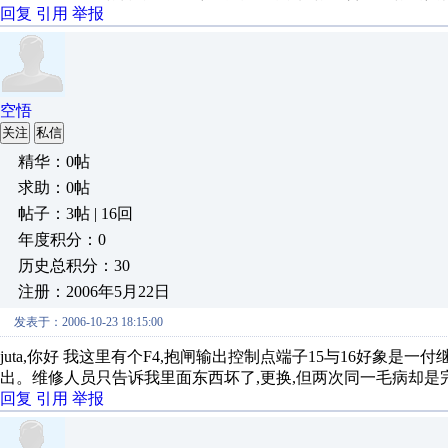
回复
引用
举报
空悟
关注
私信
精华：0帖
求助：0帖
帖子：3帖 | 16回
年度积分：0
历史总积分：30
注册：2006年5月22日
发表于：2006-10-23 18:15:00
juta,你好 我这里有个F4,抱闸输出控制点端子15与16好象是
出。维修人员只告诉我里面东西坏了,更换,但两次同一毛病却是
回复
引用
举报