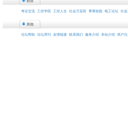
职业
考证交流
工控学院
工控人生
社会万花筒
菁菁校园
电工论坛
社会
其他
论坛帮助
论坛周刊
友情链接
联系我们
服务介绍
本站介绍
用户注