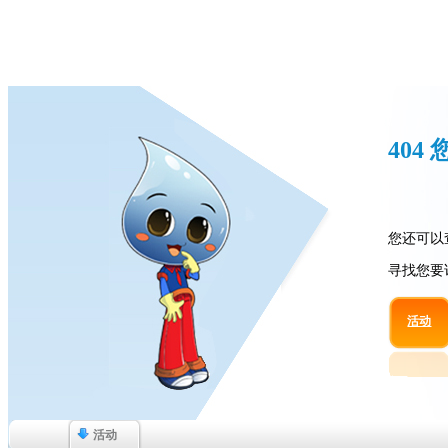
40
您还可以
寻找您要
活动
活动