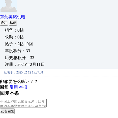
东莞奥铭机电
关注
私信
精华：0帖
求助：0帖
帖子：2帖 | 9回
年度积分：33
历史总积分：33
注册：2025年2月11日
发表于：2025-02-12 15:27:08
邮箱要怎么验证？？
回复
引用
举报
回复本条
发表回复