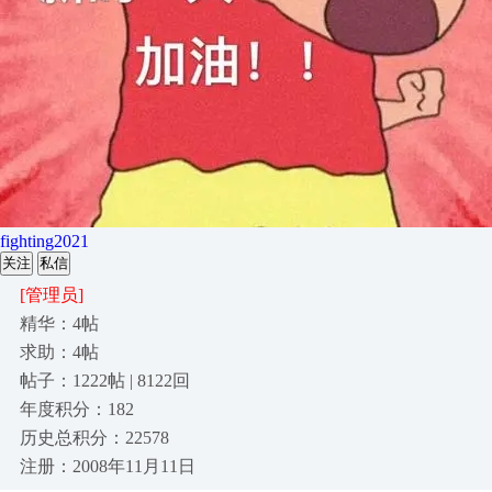
fighting2021
关注
私信
[管理员]
精华：4帖
求助：4帖
帖子：1222帖 | 8122回
年度积分：182
历史总积分：22578
注册：2008年11月11日