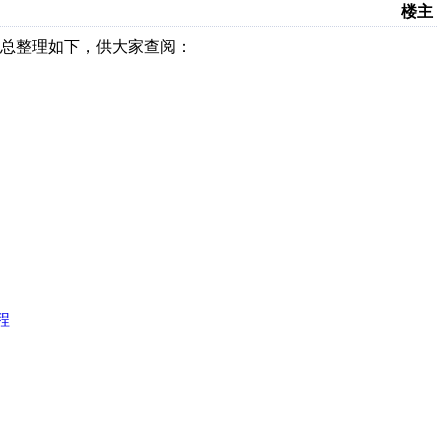
楼主
汇总整理如下，供大家查阅：
程