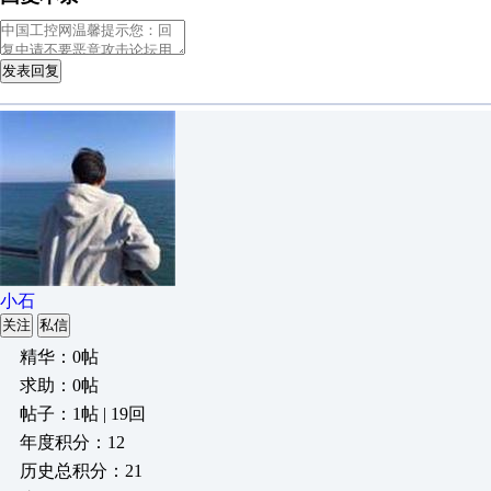
发表回复
小石
关注
私信
精华：0帖
求助：0帖
帖子：1帖 | 19回
年度积分：12
历史总积分：21