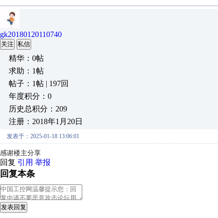
gk20180120110740
关注
私信
精华：0帖
求助：1帖
帖子：1帖 | 197回
年度积分：0
历史总积分：209
注册：2018年1月20日
发表于：2025-01-18 13:06:01
感谢楼主分享
回复
引用
举报
回复本条
发表回复