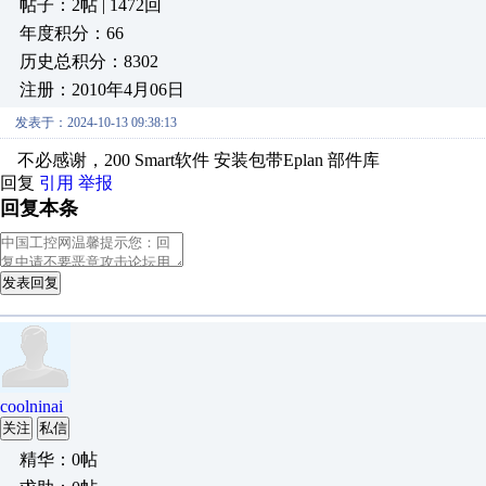
帖子：2帖 | 1472回
年度积分：66
历史总积分：8302
注册：2010年4月06日
发表于：2024-10-13 09:38:13
不必感谢，200 Smart软件 安装包带Eplan 部件库
回复
引用
举报
回复本条
发表回复
coolninai
关注
私信
精华：0帖