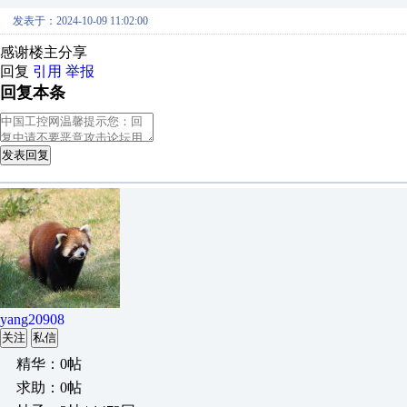
发表于：2024-10-09 11:02:00
感谢楼主分享
回复
引用
举报
回复本条
发表回复
yang20908
关注
私信
精华：0帖
求助：0帖