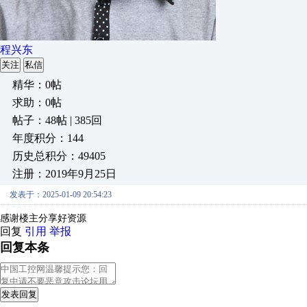
程兴东
关注
私信
精华：0帖
求助：0帖
帖子：48帖 | 385回
年度积分：144
历史总积分：49405
注册：2019年9月25日
发表于：2025-01-09 20:54:23
感谢楼主分享好资源
回复
引用
举报
回复本条
发表回复