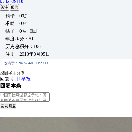
k732529110
关注
私信
精华：0帖
求助：0帖
帖子：0帖 | 0回
年度积分：51
历史总积分：106
注册：2018年3月05日
发表于：2025-04-07 11:29:13
感谢楼主分享
回复
引用
举报
回复本条
发表回复