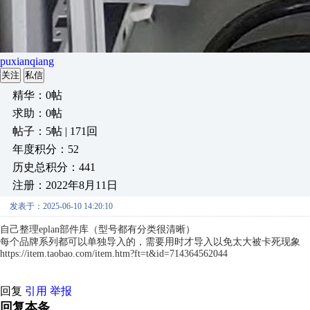
puxianqiang
关注
私信
精华：0帖
求助：0帖
帖子：5帖 | 171回
年度积分：52
历史总积分：441
注册：2022年8月11日
发表于：2025-06-10 14:20:10
自己整理eplan部件库（型号都有分类很清晰）
每个品牌系列都可以单独导入的，需要用时才导入以免太大被卡死现象
https://item.taobao.com/item.htm?ft=t&id=714364562044
回复
引用
举报
回复本条