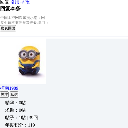
回复
引用
举报
回复本条
发表回复
柯南1989
关注
私信
精华：0帖
求助：0帖
帖子：1帖 | 39回
年度积分：119