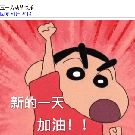
五一劳动节快乐！
回复
引用
举报