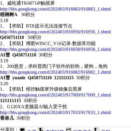
1、威纶通TK6071iP触摸屏
http://bbs.gongkong.com/d/202403/916883/916883_1.shtml
梧桐树A
30积分
3.18
1、
【求助】IFIX提示无法连接节点
http://bbs.gongkong.com/d/202403/916956/916956_1.shtml
Q458751110
50积分
2、【求助】博图WINCC_V16记录-数据库功能
http://bbs.gongkong.com/d/202403/916958/916958_1.shtml
AI雪 Q458751110
30积分
3.19
1、200悬赏，求科普西门子软件的软狗，硬狗，免狗
http://bbs.gongkong.com/d/202403/916982/916982_1.shtml
AI雪 yuanle Q458751110 121111115
30积分
3.20
1、【求助】维控触摸屏升级镜像后黑屏
http://bbs.gongkong.com/d/202403/917009/917009_1.shtml
121111115
30积分
2、 G120XA变频器AI输入受干扰
http://bbs.gongkong.com/d/202403/917033/917033_1.shtml
香奈儿
30积分
分享到：