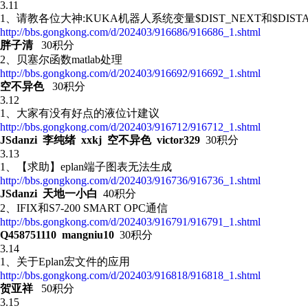
3.11
1、请教各位大神:KUKA机器人系统变量$DIST_NEXT和$DIST
http://bbs.gongkong.com/d/202403/916686/916686_1.shtml
胖子清
30积分
2、 贝塞尔函数matlab处理
http://bbs.gongkong.com/d/202403/916692/916692_1.shtml
空不异色
30积分
3.12
1、大家有没有好点的液位计建议
http://bbs.gongkong.com/d/202403/916712/916712_1.shtml
JSdanzi 李纯绪 xxkj 空不异色 victor329
30积分
3.13
1、【求助】eplan端子图表无法生成
http://bbs.gongkong.com/d/202403/916736/916736_1.shtml
JSdanzi 天地一小白
40积分
2、 IFIX和S7-200 SMART OPC通信
http://bbs.gongkong.com/d/202403/916791/916791_1.shtml
Q458751110 mangniu10
30积分
3.14
1、关于Eplan宏文件的应用
http://bbs.gongkong.com/d/202403/916818/916818_1.shtml
贺亚祥
50积分
3.15