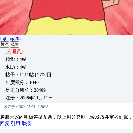
fighting2021
关注
私信
[管理员]
精华：4帖
求助：4帖
帖子：1111帖 | 7700回
年度积分：1040
历史总积分：20489
注册：2008年11月11日
发表于：2024-05-06 10:50:36
感谢大家的积极答疑互助，以上积分奖励已经发放并审核到账，
回复
引用
举报