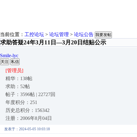
当前位置：
工控论坛
>
论坛管理
>
论坛公告
我要发帖
求助答疑24年3月11日—3月20日结贴公示
Smile-lyc
关注
私信
[管理员]
精华：138帖
求助：52帖
帖子：3596帖 | 22727回
年度积分：251
历史总积分：156342
注册：2006年8月04日
发表于：2024-05-05 10:03:18