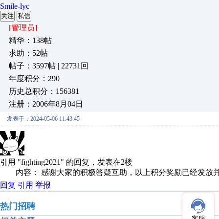
Smile-lyc
关注
私信
[管理员]
精华：138帖
求助：52帖
帖子：3597帖 | 22731回
年度积分：290
历史总积分：156381
注册：2006年8月04日
发表于：2024-05-06 11:43:45
引用 "fighting2021" 的回复，发表在2楼
内容： 感谢大家的积极答疑互助，以上积分奖励已经发放并审
回复
引用
举报
热门招聘
客服