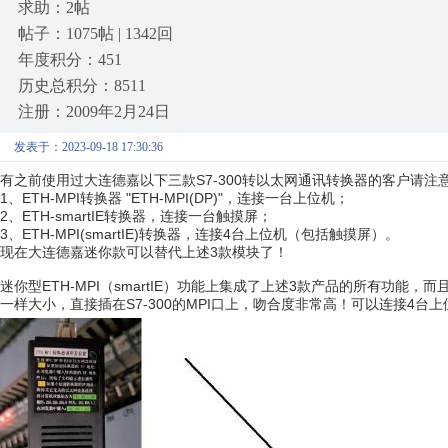
求助：2帖
帖子：1075帖 | 1342回
年度积分：451
历史总积分：8511
注册：2009年2月24日
发表于：2023-09-18 17:30:36
有之前使用过大连德嘉以下三款S7-300转以太网通讯转换器的客户请注
1、ETH-MPI转换器 "ETH-MPI(DP)"，连接一台上位机；
2、ETH-smartIE转换器，连接一台触摸屏；
3、ETH-MPI(smartIE)转换器，连接4台上位机（包括触摸屏）。
现在大连德嘉迷你款可以替代上述3款模块了！
迷你型ETH-MPI（smartIE）功能上集成了上述3款产品的所有功
一样大小，直接插在S7-300的MPI口上，吻合度非常高！可以连接4台