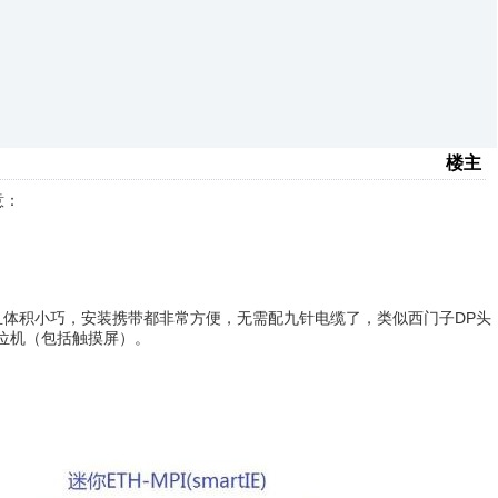
楼主
意：
能，而且体积小巧，安装携带都非常方便，无需配九针电缆了，类似西门子DP头
上位机（包括触摸屏）。