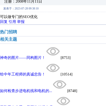
注册：2008年11月11日
发表于：2023-07-28 09:38:10
可以做专门的SEO优化
回复
引用
举报
热门招聘
相关主题
神奇的图片——同构图片！
[8753]
给中年工程师的真诚忠告！
[10514]
如何检查步进电机线和电机的...
[8748]