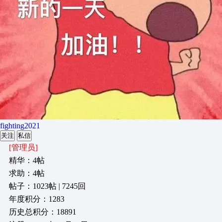
fighting2021
关注
私信
[管理员]
精华：4帖
求助：4帖
帖子：1023帖 | 7245回
年度积分：1283
历史总积分：18891