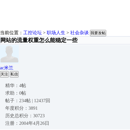
当前位置：
工控论坛
>
职场人生
>
社会杂谈
我要发帖
网站的流量权重怎么能稳定一些
ac米兰
关注
私信
精华：4帖
求助：0帖
帖子：234帖 | 12437回
年度积分：3891
历史总积分：30723
注册：2004年4月26日