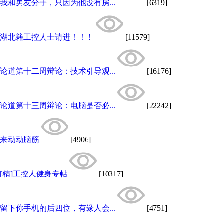
我和男友分手，只因为他没有房...
[6319]
湖北籍工控人士请进！！！
[11579]
论道第十二周辩论：技术引导观...
[16176]
论道第十三周辩论：电脑是否必...
[22242]
来动动脑筋
[4906]
[精]工控人健身专帖
[10317]
留下你手机的后四位，有缘人会...
[4751]