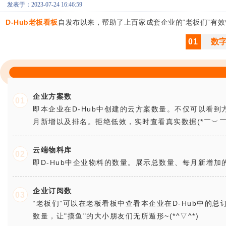
发表于：2023-07-24 16:46:59
D-Hub老板看板
自发布以来，帮助了上百家成套企业的“老板们”有
01
数
企业方案数
0
1
即本企业在
D
-Hub中创建的云方案数量。不仅可以看到
月新增以及排名。拒绝低效，实时查看真实数据(*￣︶￣
云端物料库
0
2
即
D
-Hub中企业物料的数量。
展示总数量、每月新增加
企业订阅数
0
3
“老板们”可以在老板看板中查看本企业在D-Hub中的
数量，让"摸鱼"的大小朋友们无所遁形~(*^▽^*)