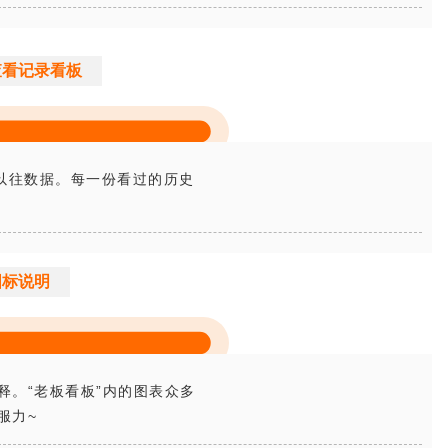
查看记录看板
以往数据。每一份看过的历史
图标说明
。“老板看板”内的图表众多
服力~