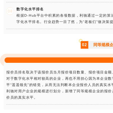
数字化水平排名
0
4
根据D-Hub平台中积累的各项数据，利驰通过一定的
字化水平排名。行业趋势一目了然，为“老板们”做决策
02
同等规模
报价员排名取决于该报价员当月报价项目数量、报价项目金额
对于数字化水平相对较高的企业，再也不用担心因为本企业数
平“遥遥领先”的错觉，从而无法判断本企业报价人员的真实水
利驰对用户企业的规模进行划分，新增了同等规模企业的报价员
价员的真实水平。