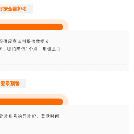
好按金额排名
跟供应商谈判提供数据支
来，哪怕降低1个点，那也是白
常登录预警
异常账号的异常IP、登录时间