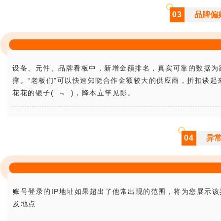
03
品牌偏
设备、元件、品牌看板中，新增金额排名，真实可靠的数据为
撑。“老板们”可以快速知晓合作金额
较大的供应商，折扣谈起
花花的银子(¯﹃¯)，降本立竿见影。
04
异
账号登录的IP地址如果超出了他常出现的范围，将为您展示该
及地点