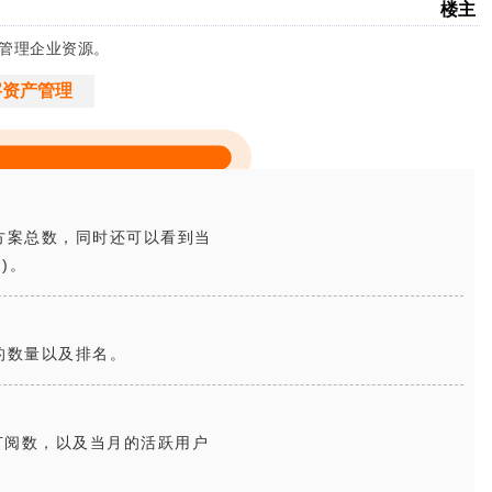
楼主
效管理企业资源。
字资产管理
方案
总数，同时还可以看到当
)。
的数量以及排名。
总订阅数，以及当月的活跃用户