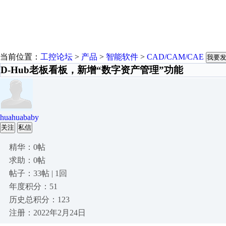
当前位置：
工控论坛
>
产品
>
智能软件
>
CAD/CAM/CAE
我要
D-Hub老板看板，新增“数字资产管理”功能
huahuababy
关注
私信
精华：0帖
求助：0帖
帖子：33帖 | 1回
年度积分：51
历史总积分：123
注册：2022年2月24日