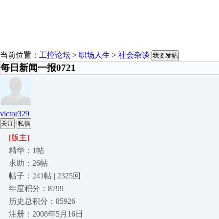
当前位置：
工控论坛
>
职场人生
>
社会杂谈
我要发帖
每日新闻一报0721
victor329
关注
私信
[版主]
精华：1帖
求助：26帖
帖子：241帖 | 2325回
年度积分：8799
历史总积分：85926
注册：2008年5月16日