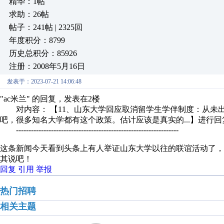
精华：1帖
求助：26帖
帖子：241帖 | 2325回
年度积分：8799
历史总积分：85926
注册：2008年5月16日
发表于：2023-07-21 14:06:48
"ac米兰" 的回复，发表在2楼
对内容： 【11、山东大学回应取消留学生学伴制度：从未
吧，很多知名大学都有这个政策。估计应该是真实的...】进行回
-----------------------------------------------------------------
这条新闻今天看到头条上有人举证山东大学以往的联谊活动了
其说吧！
回复
引用
举报
热门招聘
相关主题