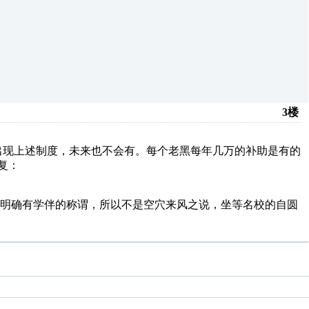
3楼
出现上述制度，未来也不会有。每个老黑每年几万的补助是有的
复：
，明确有学伴的称谓，所以不是空穴来风之说，坐等名校的自圆