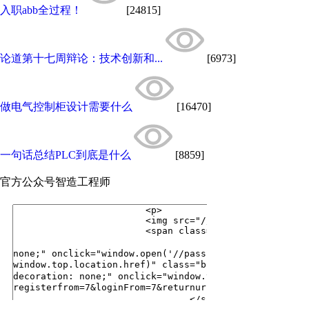
入职abb全过程！
[24815]
论道第十七周辩论：技术创新和...
[6973]
做电气控制柜设计需要什么
[16470]
一句话总结PLC到底是什么
[8859]
官方公众号
智造工程师