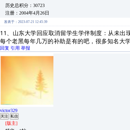
历史总积分：30723
注册：2004年4月26日
发表于：2023-07-21 12:45:39
11、山东大学回应取消留学生学伴制度：从未出
每个老黑每年几万的补助是有的吧，很多知名大学
回复
引用
举报
victor329
关注
私信
[版主]