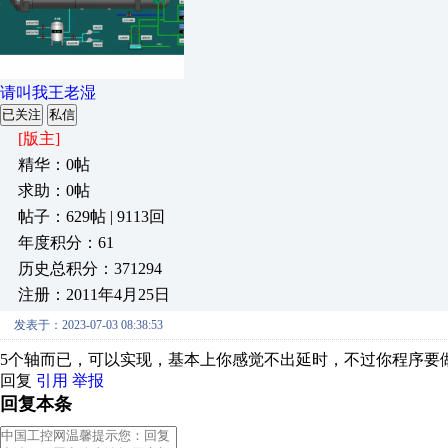
请叫我王老湿
已关注
私信
[版主]
精华：0帖
求助：0帖
帖子：629帖 | 9113回
年度积分：61
历史总积分：371294
注册：2011年4月25日
发表于：2023-07-03 08:38:53
5个轴而已，可以实现，基本上你感觉不出延时，不过你程序要
回复
引用
举报
回复本条