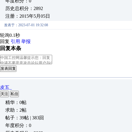
年度积分：0
历史总积分：2892
注册：2015年5月05日
发表于：2023-07-01 19:32:08
轮询0.1秒
回复
引用
举报
回复本条
发表回复
皮五_
关注
私信
精华：0帖
求助：2帖
帖子：39帖 | 383回
年度积分：0