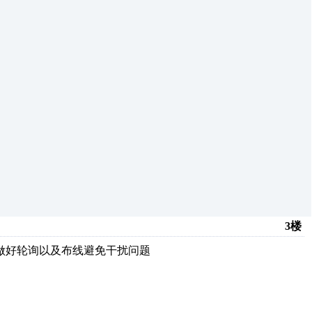
3楼
做好轮询以及布线避免干扰问题