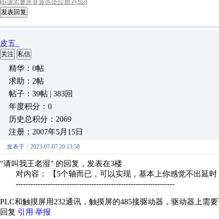
发表回复
皮五_
关注
私信
精华：0帖
求助：2帖
帖子：39帖 | 383回
年度积分：0
历史总积分：2069
注册：2007年5月15日
发表于：2023-07-07 20:13:58
"请叫我王老湿" 的回复，发表在3楼
对内容： 【5个轴而已，可以实现，基本上你感觉不出延时，
-----------------------------------------------------------------
PLC和触摸屏用232通讯，触摸屏的485接驱动器，驱动器上
回复
引用
举报