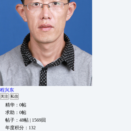
程兴东
关注
私信
精华：0帖
求助：0帖
帖子：48帖 | 1569回
年度积分：132