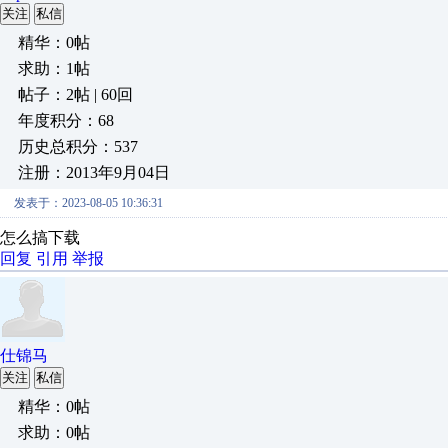
关注
私信
精华：0帖
求助：1帖
帖子：2帖 | 60回
年度积分：68
历史总积分：537
注册：2013年9月04日
发表于：2023-08-05 10:36:31
怎么搞下载
回复
引用
举报
仕锦马
关注
私信
精华：0帖
求助：0帖