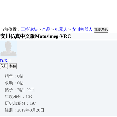
当前位置：
工控论坛
>
产品
>
机器人
>
安川机器人
我要发帖
安川仿真中文版Motosimeg-VRC
D-Kai
关注
私信
精华：0帖
求助：0帖
帖子：2帖 | 20回
年度积分：163
历史总积分：197
注册：2019年3月20日