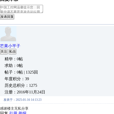
发表回复
芒果小平子
关注
私信
精华：0帖
求助：0帖
帖子：0帖 | 1325回
年度积分：39
历史总积分：1275
注册：2016年11月24日
发表于：2025-01-16 14:13:23
感谢楼主无私分享
回复
引用
举报