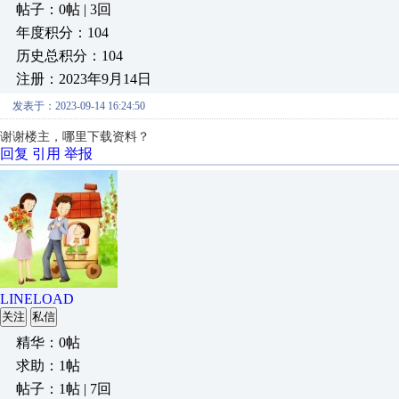
帖子：0帖 | 3回
年度积分：104
历史总积分：104
注册：2023年9月14日
发表于：2023-09-14 16:24:50
谢谢楼主，哪里下载资料？
回复
引用
举报
LINELOAD
关注
私信
精华：0帖
求助：1帖
帖子：1帖 | 7回