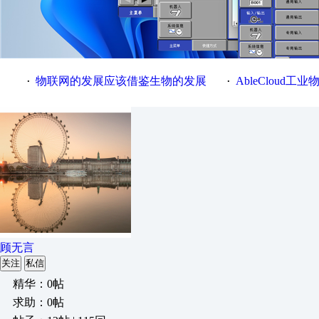
物联网的发展应该借鉴生物的发展
AbleCloud工业物
·
·
顾无言
关注
私信
精华：0帖
求助：0帖