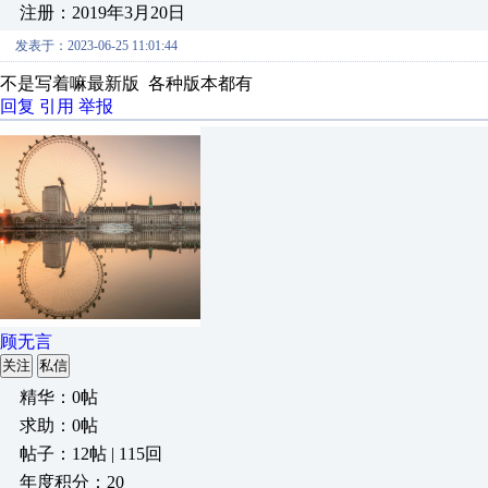
注册：2019年3月20日
发表于：2023-06-25 11:01:44
不是写着嘛最新版 各种版本都有
回复
引用
举报
顾无言
关注
私信
精华：0帖
求助：0帖
帖子：12帖 | 115回
年度积分：20