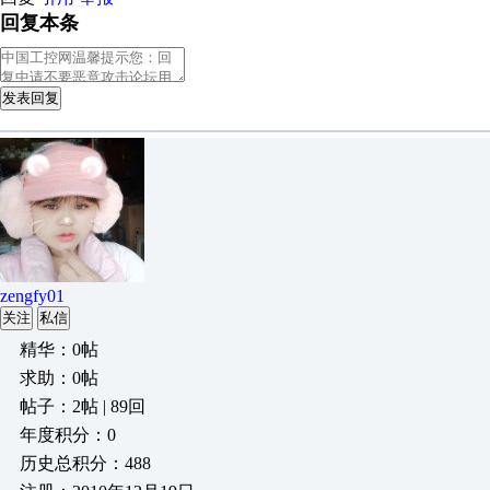
回复本条
发表回复
zengfy01
关注
私信
精华：0帖
求助：0帖
帖子：2帖 | 89回
年度积分：0
历史总积分：488