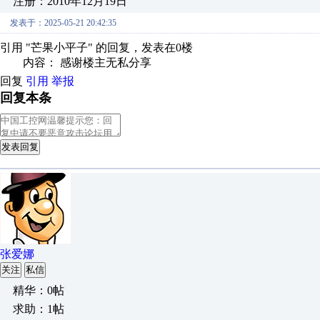
注册：2010年12月19日
发表于：2025-05-21 20:42:35
引用 "芒果小平子" 的回复，发表在0楼
内容： 感谢楼主无私分享
回复
引用
举报
回复本条
发表回复
张爱娜
关注
私信
精华：0帖
求助：1帖