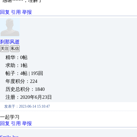
感谢~~~~，理解了
回复
引用
举报
刹那风逝
关注
私信
精华：0帖
求助：1帖
帖子：4帖 | 195回
年度积分：224
历史总积分：1840
注册：2020年6月23日
发表于：2023-06-14 15:10:47
一起学习
回复
引用
举报