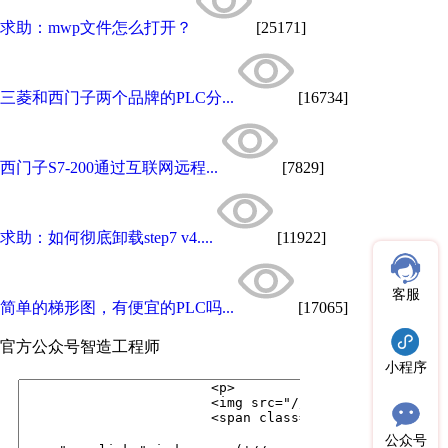
求助：mwp文件怎么打开？
[25171]
三菱和西门子两个品牌的PLC分...
[16734]
西门子S7-200通过互联网远程...
[7829]
求助：如何彻底卸载step7 v4....
[11922]
客服
简单的梯形图，有便宜的PLC吗...
[17065]
官方公众号
智造工程师
小程序
公众号