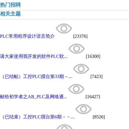
热门招聘
相关主题
PLC常用程序设计语言简介
[23376]
请大家使用我开发的软件PLC软...
[16300]
（已结帖）工控PLC擂台第33期－...
[7423]
献给初学者之AB_PLC及网络通...
[16427]
（已结束）工控PLC擂台第6期－－...
[8526]