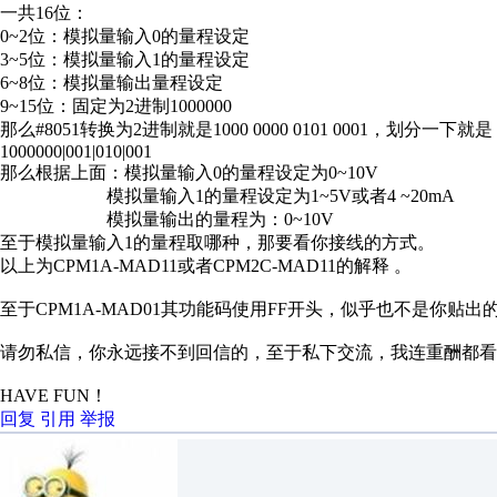
一共16位：
0~2位：模拟量输入0的量程设定
3~5位：模拟量输入1的量程设定
6~8位：模拟量输出量程设定
9~15位：固定为2进制1000000
那么#8051转换为2进制就是1000 0000 0101 0001，划分一下就
1000000|001|010|001
那么根据上面：模拟量输入0的量程设定为0~10V
模拟量输入1的量程设定为1~5V或者4 ~20mA
模拟量输出的量程为：0~10V
至于模拟量输入1的量程取哪种，那要看你接线的方式。
以上为CPM1A-MAD11或者CPM2C-MAD11的解释 。
至于CPM1A-MAD01其功能码使用FF开头，似乎也不是你贴出
请勿私信，你永远接不到回信的，至于私下交流，我连重酬都看
HAVE FUN！
回复
引用
举报