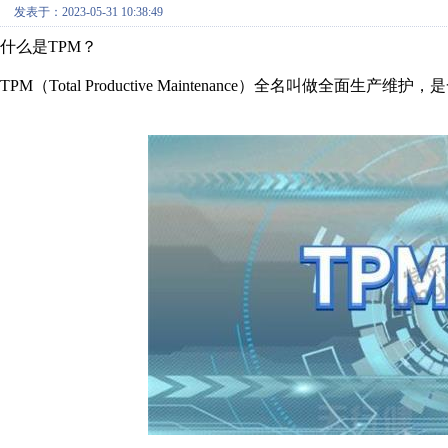
发表于：2023-05-31 10:38:49
什么是TPM？
TPM（Total Productive Maintenance）全