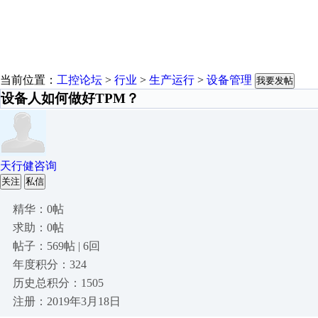
当前位置：
工控论坛
>
行业
>
生产运行
>
设备管理
我要发帖
设备人如何做好TPM？
天行健咨询
关注
私信
精华：0帖
求助：0帖
帖子：569帖 | 6回
年度积分：324
历史总积分：1505
注册：2019年3月18日