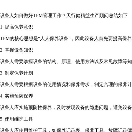
设备人如何做好TPM管理工作？天行健精益生产顾问总结如下
1. 提高保养意识
TPM的核心思想是“人人保养设备”，因此设备人首先要提高保
2. 掌握设备知识
设备人需要掌握设备的结构、原理、使用方法以及常见故障等知
3. 制定保养计划
设备人需要根据设备的使用情况和保养需求，制定合理的保养计
4. 实施预防保养
设备人应实施预防性保养，及时发现设备的隐患问题，避免设
5. 使用维护工具
设备人应使用维护工具，如保养记录表、保养工具、故障记录