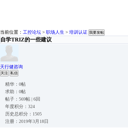
当前位置：
工控论坛
>
职场人生
>
培训认证
我要发帖
自学TRIZ的一些建议
天行健咨询
关注
私信
精华：0帖
求助：0帖
帖子：569帖 | 6回
年度积分：324
历史总积分：1505
注册：2019年3月18日