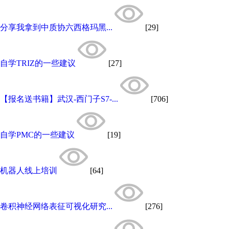
分享我拿到中质协六西格玛黑...
[29]
自学TRIZ的一些建议
[27]
【报名送书籍】武汉-西门子S7-...
[706]
自学PMC的一些建议
[19]
机器人线上培训
[64]
卷积神经网络表征可视化研究...
[276]